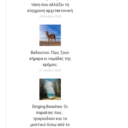
τάση που αλλάζει τη
σύγχρονη αρχιτεκτονική
28 Ιουλίου 2026
Βεδουίνοι: Πώς ζουν
σήμερα οι νομάδες της
ερήμου;
27 Ιουλίου 2026
Singing Beaches: Οι
παραλίες που…
τραγουδούν και το
μυστικό πίσω από το