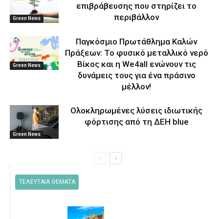
επιβράβευσης που στηρίζει το
περιβάλλον
Green News
Παγκόσμιο Πρωτάθλημα Καλών
Πράξεων: Το φυσικό μεταλλικό νερό
Βίκος και η We4all ενώνουν τις
Green News
δυνάμεις τους για ένα πράσινο
μέλλον!
Ολοκληρωμένες λύσεις ιδιωτικής
φόρτισης από τη ΔΕΗ blue
Green News
ΤΕΛΕΥΤΑΙΑ ΘΕΜΑΤΑ