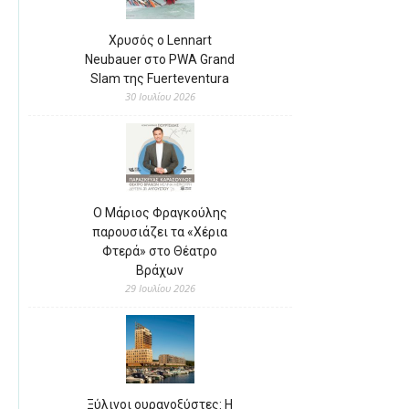
Χρυσός ο Lennart
Neubauer στο PWA Grand
Slam της Fuerteventura
30 Ιουλίου 2026
Ο Μάριος Φραγκούλης
παρουσιάζει τα «Χέρια
Φτερά» στο Θέατρο
Βράχων
29 Ιουλίου 2026
Ξύλινοι ουρανοξύστες: Η