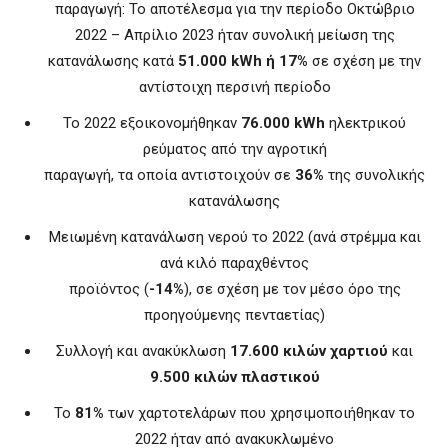
παραγωγή: Το αποτέλεσμα για την περίοδο Οκτώβριο
2022 – Απρίλιο 2023 ήταν συνολική μείωση της
κατανάλωσης κατά
51.000 kWh ή 17%
σε σχέση με την
αντίστοιχη περσινή περίοδο
Το 2022 εξοικονομήθηκαν
76.000 kWh
ηλεκτρικού
ρεύματος από την αγροτική
παραγωγή, τα οποία αντιστοιχούν σε
36%
της συνολικής
κατανάλωσης
Μειωμένη κατανάλωση νερού το 2022 (ανά στρέμμα και
ανά κιλό παραχθέντος
προϊόντος (
-14%
), σε σχέση με τον μέσο όρο της
προηγούμενης πενταετίας)
Συλλογή και ανακύκλωση
17.600 κιλών χαρτιού
και
9.500 κιλών πλαστικού
To
81%
των χαρτοτελάρων που χρησιμοποιήθηκαν το
2022 ήταν από ανακυκλωμένο