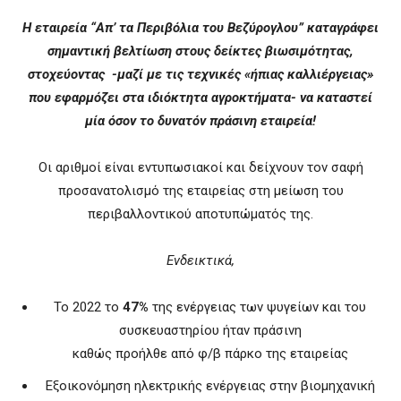
H εταιρεία “Απ’ τα Περιβόλια του Βεζύρογλου” καταγράφει
σημαντική βελτίωση στους δείκτες βιωσιμότητας,
στοχεύοντας -μαζί με τις τεχνικές «ήπιας καλλιέργειας»
που εφαρμόζει στα ιδιόκτητα αγροκτήματα- να καταστεί
μία όσον το δυνατόν πράσινη εταιρεία!
Οι αριθμοί είναι εντυπωσιακοί και δείχνουν τον σαφή
προσανατολισμό της εταιρείας στη μείωση του
περιβαλλοντικού αποτυπώματός της.
Ενδεικτικά,
Το 2022 το
47%
της ενέργειας των ψυγείων και του
συσκευαστηρίου ήταν πράσινη
καθώς προήλθε από φ/β πάρκο της εταιρείας
Εξοικονόμηση ηλεκτρικής ενέργειας στην βιομηχανική