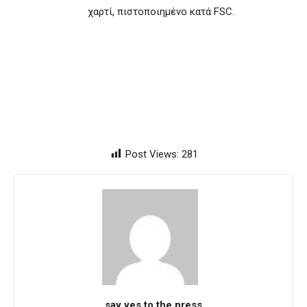
χαρτί, πιστοποιημένο κατά FSC.
Post Views:
281
say yes to the press