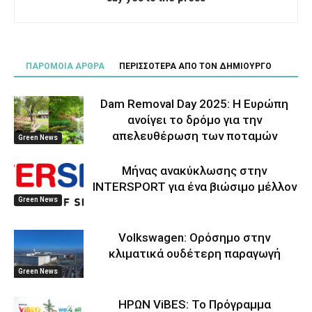
ΠΑΡΟΜΟΙΑ ΑΡΘΡΑ
ΠΕΡΙΣΣΟΤΕΡΑ ΑΠΟ ΤΟΝ ΔΗΜΙΟΥΡΓΟ
Dam Removal Day 2025: Η Ευρώπη
ανοίγει το δρόμο για την
απελευθέρωση των ποταμών
Green News
Μήνας ανακύκλωσης στην
INTERSPORT για ένα βιώσιμο μέλλον
Green News
Volkswagen: Ορόσημο στην
κλιματικά ουδέτερη παραγωγή
Green News
ΗΡΩΝ ViBES: Το Πρόγραμμα