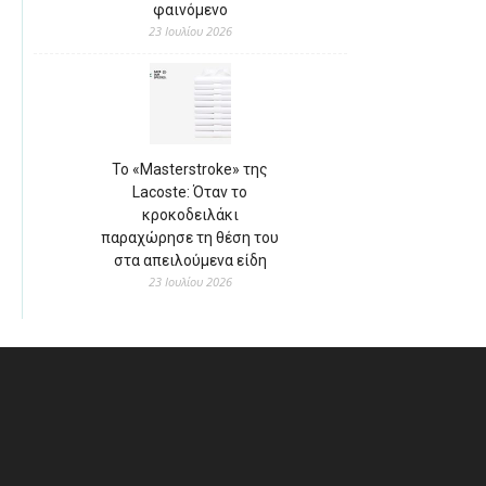
φαινόμενο
23 Ιουλίου 2026
Το «Masterstroke» της
Lacoste: Όταν το
κροκοδειλάκι
παραχώρησε τη θέση του
στα απειλούμενα είδη
23 Ιουλίου 2026