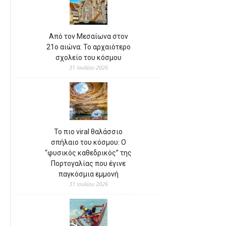
Από τον Μεσαίωνα στον
21ο αιώνα: Το αρχαιότερο
σχολείο του κόσμου
31 Ιουλίου 2026
Το πιο viral θαλάσσιο
σπήλαιο του κόσμου: Ο
“φυσικός καθεδρικός” της
Πορτογαλίας που έγινε
παγκόσμια εμμονή
31 Ιουλίου 2026