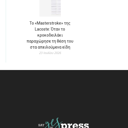
Το «Masterstroke» της
Lacoste: Όταν το
κροκοδειλάκι
παραχώρησε τη θέση του
στα απειλούμενα είδη
23 Ιουλίου 2026