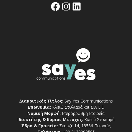
Facebook
Instagram
Linkedin
Διακριτικός Τίτλος:
Say Yes Communications
Επωνυμία:
Κλειώ Στυλιαρά και ΣΙΑ Ε.Ε.
Νομική Μορφή:
Ετερόρρυθμη Εταιρεία
Ιδιοκτήτης & Κύριος Μέτοχος:
Κλειώ Στυλιαρά
Έδρα & Γραφεία:
Σκουζέ 14, 18536 Πειραιάς
Τηλέφωνο:
+30 2130990585