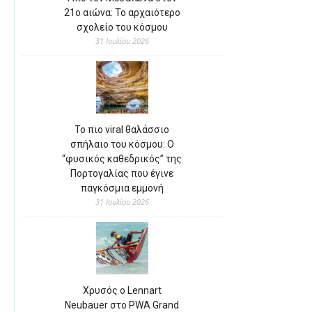
21ο αιώνα: Το αρχαιότερο
σχολείο του κόσμου
31 Ιουλίου 2026
Το πιο viral θαλάσσιο
σπήλαιο του κόσμου: Ο
“φυσικός καθεδρικός” της
Πορτογαλίας που έγινε
παγκόσμια εμμονή
31 Ιουλίου 2026
Χρυσός ο Lennart
Neubauer στο PWA Grand