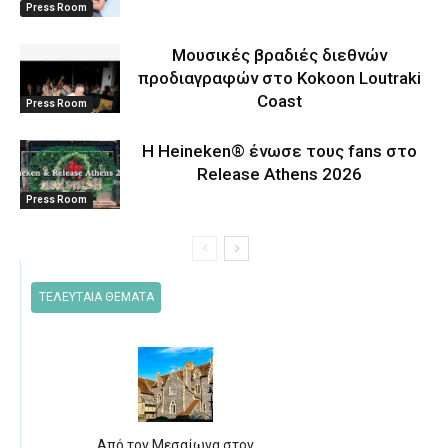
Press Room
Μουσικές βραδιές διεθνών
προδιαγραφών στο Kokoon Loutraki
Coast
Press Room
Η Heineken® ένωσε τους fans στο
Release Athens 2026
Press Room
ΤΕΛΕΥΤΑΙΑ ΘΕΜΑΤΑ
Από τον Μεσαίωνα στον