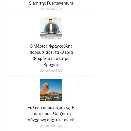
Slam της Fuerteventura
30 Ιουλίου 2026
Ο Μάριος Φραγκούλης
παρουσιάζει τα «Χέρια
Φτερά» στο Θέατρο
Βράχων
29 Ιουλίου 2026
Ξύλινοι ουρανοξύστες: Η
τάση που αλλάζει τη
σύγχρονη αρχιτεκτονική
28 Ιουλίου 2026