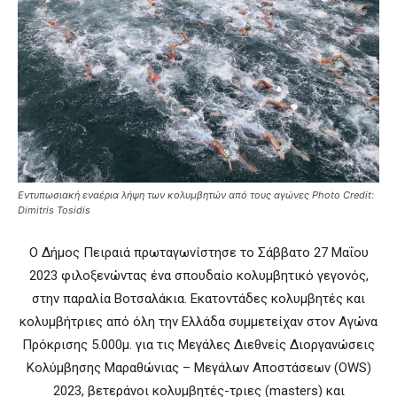
Εντυπωσιακή εναέρια λήψη των κολυμβητών από τους αγώνες Photo Credit:
Dimitris Tosidis
Ο Δήμος Πειραιά πρωταγωνίστησε το Σάββατο 27 Μαΐου
2023 φιλοξενώντας ένα σπουδαίο κολυμβητικό γεγονός,
στην παραλία Βοτσαλάκια. Εκατοντάδες κολυμβητές και
κολυμβήτριες από όλη την Ελλάδα συμμετείχαν στον Αγώνα
Πρόκρισης 5.000μ. για τις Μεγάλες Διεθνείς Διοργανώσεις
Κολύμβησης Μαραθώνιας – Μεγάλων Αποστάσεων (OWS)
2023, βετεράνοι κολυμβητές-τριες (masters) και