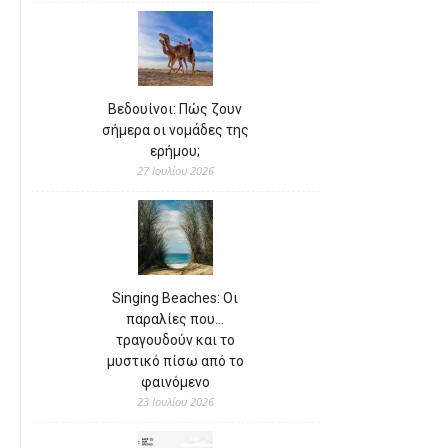
Βεδουίνοι: Πώς ζουν
σήμερα οι νομάδες της
ερήμου;
27 Ιουλίου 2026
Singing Beaches: Οι
παραλίες που…
τραγουδούν και το
μυστικό πίσω από το
φαινόμενο
23 Ιουλίου 2026