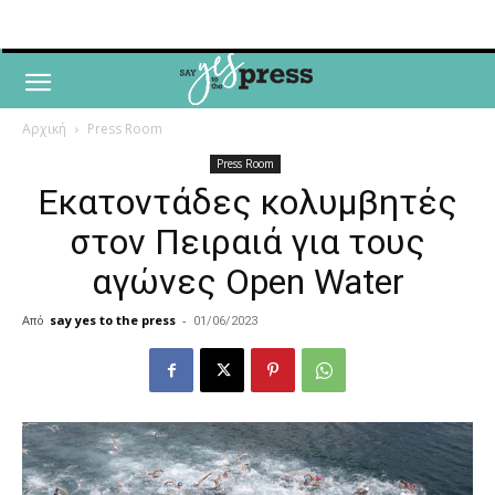
Αρχική
Press Room
Press Room
Εκατοντάδες κολυμβητές
στον Πειραιά για τους
αγώνες Open Water
Από
say yes to the press
-
01/06/2023