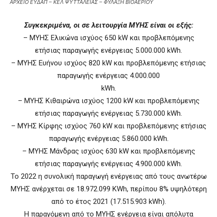
ΑΡΧΕΙΟ ΕΥΔΑΠ – ΚΕΛ ΨΥΤΤΑΛΕΙΑΣ – ΦΥΛΑΞΗ ΒΙΟΑΕΡΙΟΥ
Συγκεκριμένα, οι σε λειτουργία ΜΥΗΣ είναι οι εξής:
– ΜΥΗΣ Ελικώνα ισχύος 650 kW και προβλεπόμενης
ετήσιας παραγωγής ενέργειας 5.000.000 kWh.
– ΜΥΗΣ Ευήνου ισχύος 820 kW και προβλεπόμενης ετήσιας
παραγωγής ενέργειας 4.000.000
kWh.
– ΜΥΗΣ Κιθαιρώνα ισχύος 1200 kW και προβλεπόμενης
ετήσιας παραγωγής ενέργειας 5.730.000 kWh.
– ΜΥΗΣ Κίρφης ισχύος 760 kW και προβλεπόμενης ετήσιας
παραγωγής ενέργειας 5.860.000 kWh.
– ΜΥΗΣ Μάνδρας ισχύος 630 kW και προβλεπόμενης
ετήσιας παραγωγής ενέργειας 4.900.000 kWh.
Το 2022 η συνολική παραγωγή ενέργειας από τους ανωτέρω
ΜΥΗΣ ανέρχεται σε 18.972.099 KWh, περίπου 8% υψηλότερη
από το έτος 2021 (17.515.903 kWh).
Η παραγόμενη από το ΜΥΗΣ ενέργεια είναι απόλυτα