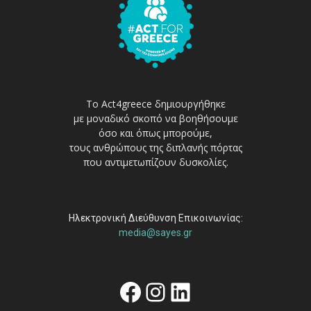
Το Act4greece δημιουργήθηκε
με μοναδικό σκοπό να βοηθήσουμε
όσο και όπως μπορούμε,
τους ανθρώπους της διπλανής πόρτας
που αντιμετωπίζουν δυσκολίες.
Ηλεκτρονική Διεύθυνση Επικοινωνίας:
media@sayes.gr
Facebook
Instagram
Linkedin