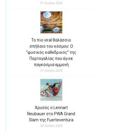
31 Ιουλίου 2026
Το πιο viral θαλάσσιο
σπήλαιο του κόσμου: Ο
“φυσικός καθεδρικός” της
Πορτογαλίας που έγινε
παγκόσμια εμμονή
31 Ιουλίου 2026
Χρυσός ο Lennart
Neubauer στο PWA Grand
Slam της Fuerteventura
30 Ιουλίου 2026