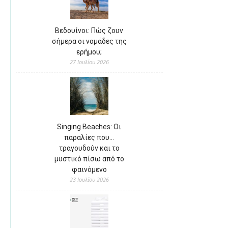
Βεδουίνοι: Πώς ζουν
σήμερα οι νομάδες της
ερήμου;
27 Ιουλίου 2026
Singing Beaches: Οι
παραλίες που…
τραγουδούν και το
μυστικό πίσω από το
φαινόμενο
23 Ιουλίου 2026