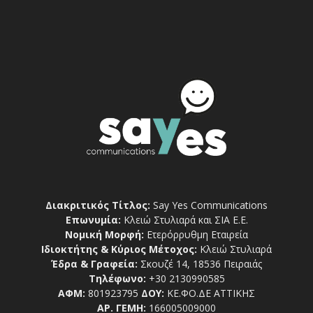
Διακριτικός Τίτλος:
Say Yes Communications
Επωνυμία:
Κλειώ Στυλιαρά και ΣΙΑ Ε.Ε.
Νομική Μορφή:
Ετερόρρυθμη Εταιρεία
Ιδιοκτήτης & Κύριος Μέτοχος:
Κλειώ Στυλιαρά
Έδρα & Γραφεία:
Σκουζέ 14, 18536 Πειραιάς
Τηλέφωνο:
+30 2130990585
ΑΦΜ:
801923795
ΔΟΥ:
ΚΕ.ΦΟ.ΔΕ ΑΤΤΙΚΗΣ
ΑΡ. ΓΕΜΗ:
166005009000