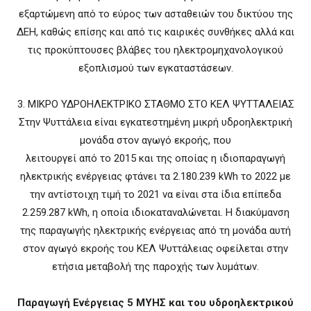
εξαρτώμενη από το εύρος των ασταθειών του δικτύου της
ΔΕΗ, καθώς επίσης και από τις καιρικές συνθήκες αλλά και
τις προκύπτουσες βλάβες του ηλεκτρομηχανολογικού
εξοπλισμού των εγκαταστάσεων.
3. ΜΙΚΡΟ ΥΔΡΟΗΛΕΚΤΡΙΚΟ ΣΤΑΘΜΟ ΣΤΟ ΚΕΛ ΨΥΤΤΑΛΕΙΑΣ
Στην Ψυττάλεια είναι εγκατεστημένη μικρή υδροηλεκτρική
μονάδα στον αγωγό εκροής, που
λειτουργεί από το 2015 και της οποίας η ιδιοπαραγωγή
ηλεκτρικής ενέργειας φτάνει τα 2.180.239 kWh το 2022 με
την αντίστοιχη τιμή το 2021 να είναι στα ίδια επίπεδα
2.259.287 kWh, η οποία ιδιοκαταναλώνεται. Η διακύμανση
της παραγωγής ηλεκτρικής ενέργειας από τη μονάδα αυτή
στον αγωγό εκροής του ΚΕΛ Ψυττάλειας οφείλεται στην
ετήσια μεταβολή της παροχής των λυμάτων.
Παραγωγή Ενέργειας 5 ΜΥΗΣ και του υδροηλεκτρικού