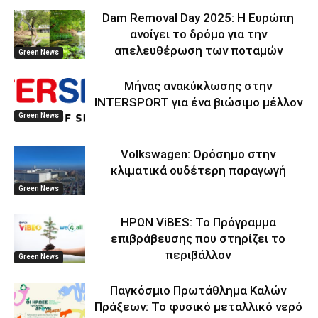
Dam Removal Day 2025: Η Ευρώπη
ανοίγει το δρόμο για την
απελευθέρωση των ποταμών
Green News
Μήνας ανακύκλωσης στην
INTERSPORT για ένα βιώσιμο μέλλον
Green News
Volkswagen: Ορόσημο στην
κλιματικά ουδέτερη παραγωγή
Green News
ΗΡΩΝ ViBES: Το Πρόγραμμα
επιβράβευσης που στηρίζει το
περιβάλλον
Green News
Παγκόσμιο Πρωτάθλημα Καλών
Πράξεων: Το φυσικό μεταλλικό νερό