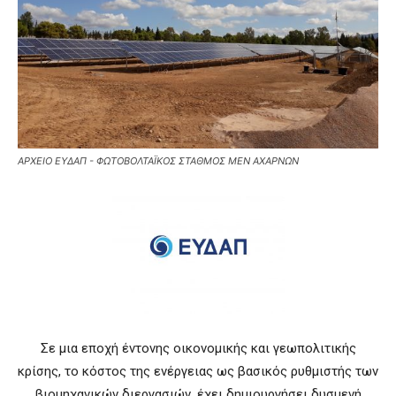
ΑΡΧΕΙΟ ΕΥΔΑΠ - ΦΩΤΟΒΟΛΤΑΪΚΟΣ ΣΤΑΘΜΟΣ ΜΕΝ ΑΧΑΡΝΩΝ
Σε μια εποχή έντονης οικονομικής και γεωπολιτικής
κρίσης, το κόστος της ενέργειας ως βασικός ρυθμιστής των
βιομηχανικών διεργασιών, έχει δημιουργήσει δυσμενή