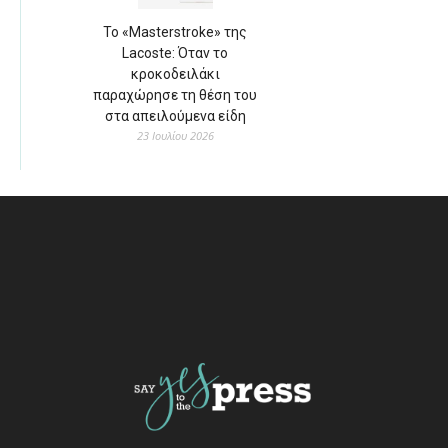
Το «Masterstroke» της
Lacoste: Όταν το
κροκοδειλάκι
παραχώρησε τη θέση του
στα απειλούμενα είδη
23 Ιουλίου 2026