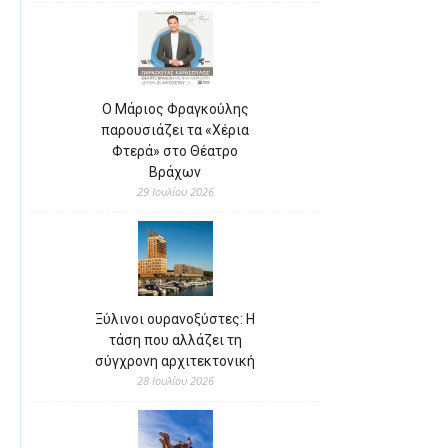
Ο Μάριος Φραγκούλης
παρουσιάζει τα «Χέρια
Φτερά» στο Θέατρο
Βράχων
29 Ιουλίου 2026
Ξύλινοι ουρανοξύστες: Η
τάση που αλλάζει τη
σύγχρονη αρχιτεκτονική
28 Ιουλίου 2026