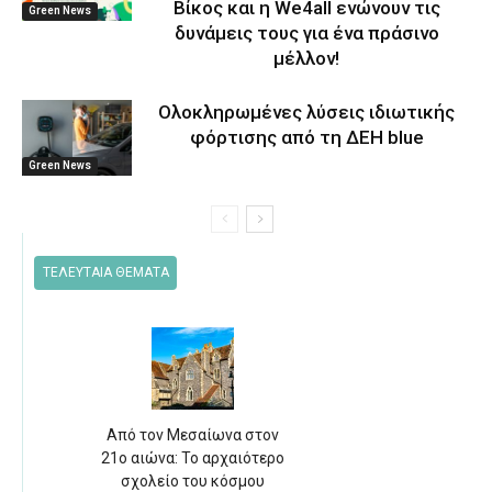
Βίκος και η We4all ενώνουν τις
Green News
δυνάμεις τους για ένα πράσινο
μέλλον!
Ολοκληρωμένες λύσεις ιδιωτικής
φόρτισης από τη ΔΕΗ blue
Green News
ΤΕΛΕΥΤΑΙΑ ΘΕΜΑΤΑ
Από τον Μεσαίωνα στον
21ο αιώνα: Το αρχαιότερο
σχολείο του κόσμου