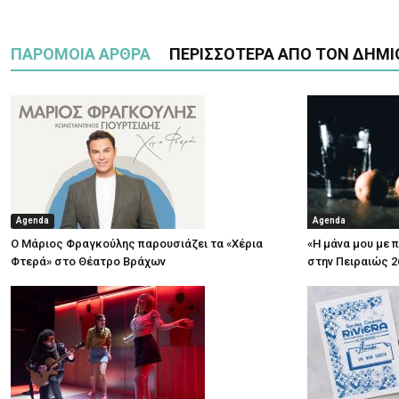
ΠΑΡΟΜΟΙΑ ΑΡΘΡΑ
ΠΕΡΙΣΣΟΤΕΡΑ ΑΠΟ ΤΟΝ ΔΗΜΙ
Agenda
Agenda
Ο Μάριος Φραγκούλης παρουσιάζει τα «Χέρια
«Η μάνα μου με 
Φτερά» στο Θέατρο Βράχων
στην Πειραιώς 2