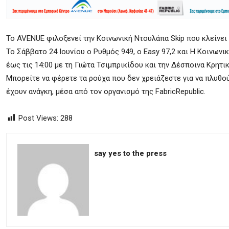
Το AVENUE φιλοξενεί την Κοινωνική Ντουλάπα Skip που κλείνει 
Το Σάββατο 24 Ιουνίου ο Ρυθμός 949, ο Easy 97,2 και Η Kοινων
έως τις 14:00 με τη Γιώτα Τσιμπρικίδου και την Δέσποινα Κρητι
Μπορείτε να φέρετε τα ρούχα που δεν χρειάζεστε για να πλυθο
έχουν ανάγκη, μέσα από τον οργανισμό της FabricRepublic.
Post Views:
288
say yes to the press