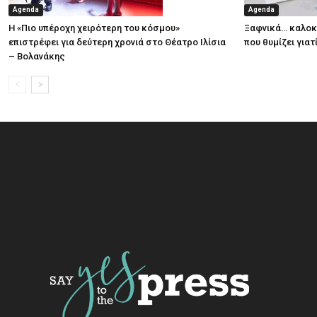
Agenda
Agenda
Η «Πιο υπέροχη χειρότερη του κόσμου»
Ξαφνικά… καλοκα
επιστρέφει για δεύτερη χρονιά στο Θέατρο Ιλίσια
που θυμίζει για
– Βολανάκης