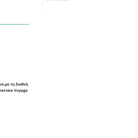
να με τη διεθνή
mersive Voyage