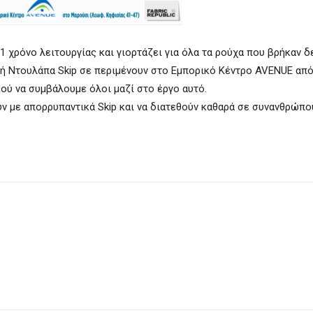
1 χρόνο λειτουργίας και γιορτάζει για όλα τα ρούχα που βρήκαν δ
ική Nτουλάπα Skip σε περιμένουν στο Εμπορικό Κέντρο AVENUE από 
κού να συμβάλουμε όλοι μαζί στο έργο αυτό.
ύν με απορρυπαντικά Skip και να διατεθούν καθαρά σε συνανθρώπο