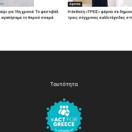
Agenda
ίρι για 15η χρονιά: Το φεστιβάλ
Η έκθεση «ΤΡΕΙΣ» φέρνει σε δημιο
τί αγαπήσαμε το θερινό σινεμά
τρεις σύγχρονες καλλιτέχνιδες στ
Ταυτότητα