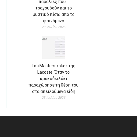
παραλίες που…
τραγουδούν και το
μυστικό πίσω από το
φαινόμενο
23 Ιουλίου 2026
Το «Masterstroke» της
Lacoste: Όταν το
κροκοδειλάκι
παραχώρησε τη θέση του
στα απειλούμενα είδη
23 Ιουλίου 2026