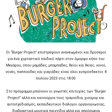
Oι “Burger Project” επιστρέφουν ανανεωμένοι και δροσεροί
για ένα χορταστικό παιδικό πάρτι στον όμορφο κήπο του
Μεγάρου, όπου μαμάδες, μπαμπάδες, θείοι και θείες, νονοί,
νονές, παππούδες και γιαγιάδες είναι όλοι ευπρόσδεκτοι. 8
Ιουλίου 2023 στις 18:00.
Στο πρόγραμμα μπαίνουν οι γνωστές επιτυχίες των “Burger
Project” αλλά και καινούργια τους τραγούδια, χιούμορ και
αυτοσχεδιασμός, εκπαιδευτικοί διάλογοι οργανογνωσίας,
διαδραστικά μουσικά παιχνίδια αλλά και απρόσμενα