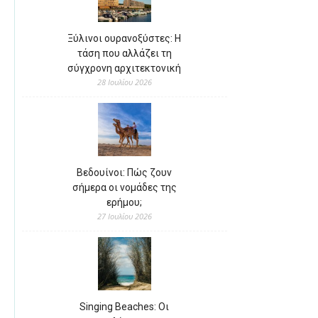
Ξύλινοι ουρανοξύστες: Η
τάση που αλλάζει τη
σύγχρονη αρχιτεκτονική
28 Ιουλίου 2026
Βεδουίνοι: Πώς ζουν
σήμερα οι νομάδες της
ερήμου;
27 Ιουλίου 2026
Singing Beaches: Οι