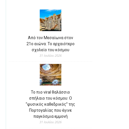
Από τον Μεσαίωνα στον
21ο αιώνα: Το αρχαιότερο
σχολείο του κόσμου
31 Ιουλίου 2026
Το πιο viral θαλάσσιο
σπήλαιο του κόσμου: Ο
“φυσικός καθεδρικός” της
Πορτογαλίας που έγινε
παγκόσμια εμμονή
31 Ιουλίου 2026