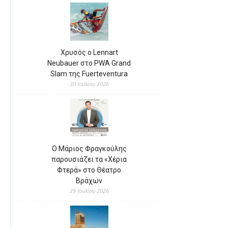
Χρυσός ο Lennart
Neubauer στο PWA Grand
Slam της Fuerteventura
30 Ιουλίου 2026
Ο Μάριος Φραγκούλης
παρουσιάζει τα «Χέρια
Φτερά» στο Θέατρο
Βράχων
29 Ιουλίου 2026