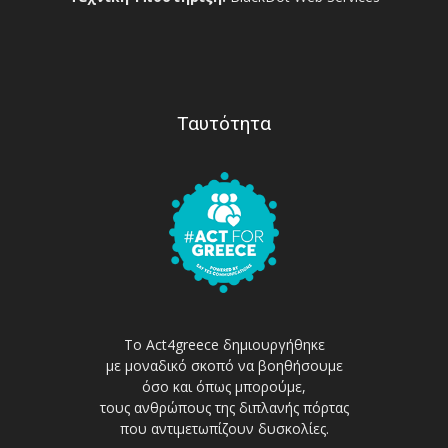
Ταυτότητα
Το Act4greece δημιουργήθηκε
με μοναδικό σκοπό να βοηθήσουμε
όσο και όπως μπορούμε,
τους ανθρώπους της διπλανής πόρτας
που αντιμετωπίζουν δυσκολίες.