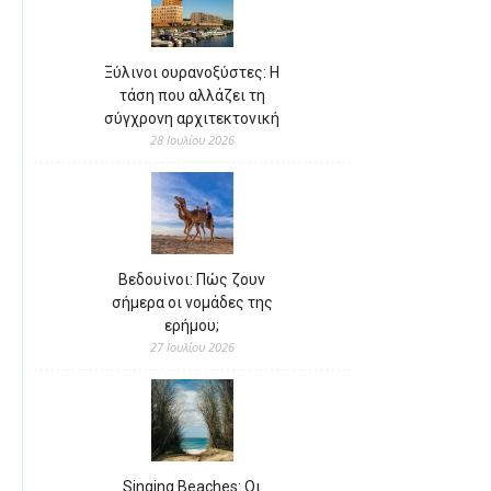
Ξύλινοι ουρανοξύστες: Η
τάση που αλλάζει τη
σύγχρονη αρχιτεκτονική
28 Ιουλίου 2026
Βεδουίνοι: Πώς ζουν
σήμερα οι νομάδες της
ερήμου;
27 Ιουλίου 2026
Singing Beaches: Οι