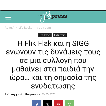
Αρχική
Life Rocks
kids' room
Life Rocks
kids' room
Η Flik Flak και η SIGG
ενώνουν τις δυνάμεις τους
σε μια συλλογή που
μαθαίνει στα παιδιά την
ώρα… και τη σημασία της
ενυδάτωσης
Από
say yes to the press
-
29/06/2026