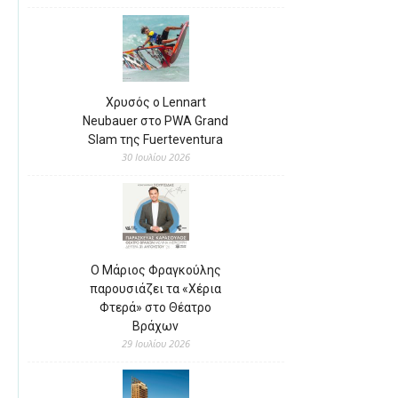
Χρυσός ο Lennart
Neubauer στο PWA Grand
Slam της Fuerteventura
30 Ιουλίου 2026
Ο Μάριος Φραγκούλης
παρουσιάζει τα «Χέρια
Φτερά» στο Θέατρο
Βράχων
29 Ιουλίου 2026