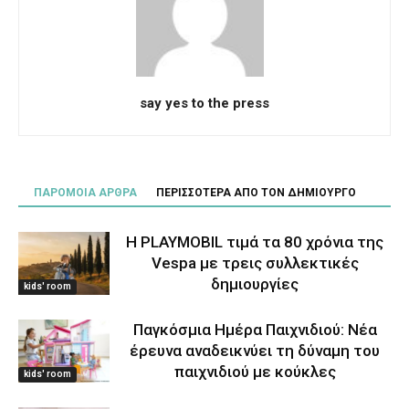
say yes to the press
ΠΑΡΟΜΟΙΑ ΑΡΘΡΑ
ΠΕΡΙΣΣΟΤΕΡΑ ΑΠΟ ΤΟΝ ΔΗΜΙΟΥΡΓΟ
Η PLAYMOBIL τιμά τα 80 χρόνια της
Vespa με τρεις συλλεκτικές
δημιουργίες
kids' room
Παγκόσμια Ημέρα Παιχνιδιού: Νέα
έρευνα αναδεικνύει τη δύναμη του
παιχνιδιού με κούκλες
kids' room