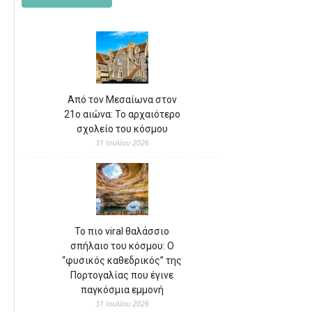
Από τον Μεσαίωνα στον
21ο αιώνα: Το αρχαιότερο
σχολείο του κόσμου
31 Ιουλίου 2026
Το πιο viral θαλάσσιο
σπήλαιο του κόσμου: Ο
“φυσικός καθεδρικός” της
Πορτογαλίας που έγινε
παγκόσμια εμμονή
31 Ιουλίου 2026