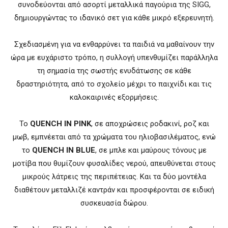
συνοδεύονται από ασορτί μεταλλικά παγούρια της SIGG,
δημιουργώντας το ιδανικό σετ για κάθε μικρό εξερευνητή.
Σχεδιασμένη για να ενθαρρύνει τα παιδιά να μαθαίνουν την
ώρα με ευχάριστο τρόπο, η συλλογή υπενθυμίζει παράλληλα
τη σημασία της σωστής ενυδάτωσης σε κάθε
δραστηριότητα, από το σχολείο μέχρι το παιχνίδι και τις
καλοκαιρινές εξορμήσεις.
Το
QUENCH IN PINK
, σε αποχρώσεις ροδακινί, ροζ και
μωβ, εμπνέεται από τα χρώματα του ηλιοβασιλέματος, ενώ
το
QUENCH IN BLUE
, σε μπλε και μαύρους τόνους με
μοτίβα που θυμίζουν φυσαλίδες νερού, απευθύνεται στους
μικρούς λάτρεις της περιπέτειας. Και τα δύο μοντέλα
διαθέτουν μεταλλιζέ καντράν και προσφέρονται σε ειδική
συσκευασία δώρου.