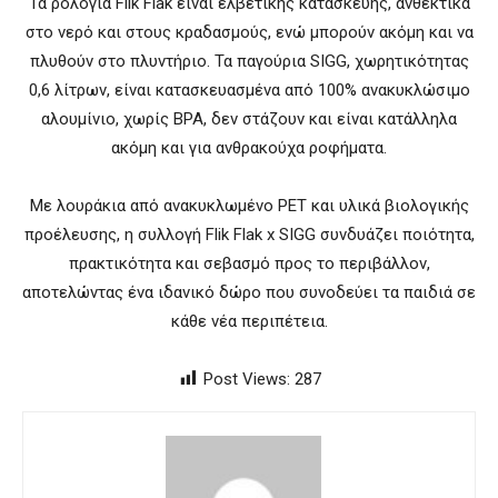
Τα ρολόγια Flik Flak είναι ελβετικής κατασκευής, ανθεκτικά
στο νερό και στους κραδασμούς, ενώ μπορούν ακόμη και να
πλυθούν στο πλυντήριο. Τα παγούρια SIGG, χωρητικότητας
0,6 λίτρων, είναι κατασκευασμένα από 100% ανακυκλώσιμο
αλουμίνιο, χωρίς BPA, δεν στάζουν και είναι κατάλληλα
ακόμη και για ανθρακούχα ροφήματα.
Με λουράκια από ανακυκλωμένο PET και υλικά βιολογικής
προέλευσης, η συλλογή Flik Flak x SIGG συνδυάζει ποιότητα,
πρακτικότητα και σεβασμό προς το περιβάλλον,
αποτελώντας ένα ιδανικό δώρο που συνοδεύει τα παιδιά σε
κάθε νέα περιπέτεια.
Post Views:
287