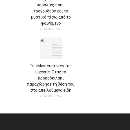
παραλίες που…
τραγουδούν και το
μυστικό πίσω από το
φαινόμενο
23 Ιουλίου 2026
Το «Masterstroke» της
Lacoste: Όταν το
κροκοδειλάκι
παραχώρησε τη θέση του
στα απειλούμενα είδη
23 Ιουλίου 2026