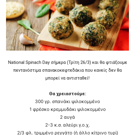
National Spinach Day σήμερα (Τρίτη 26/3) και θα φτιάξουμε
πεντανόστιμα σπανακοκεφτεδάκια που κανείς δεν θα
μπορεί να αντισταθεί!
Θα χρειαστούμε:
300 γρ. σπανάκι ψιλοκομμένο
1
φρέσκο κρεμμυδάκι ψιλοκομμένο
2 αυγά
2-3 κ.σ.
αλεύρι γ.ο.χ.
2/3 φλ. τριμμένο ρεγγάτο (ή άλλο κίτρινο τυρί)