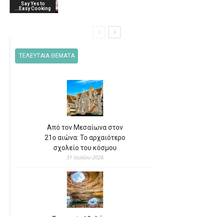
Say Yes to
...Easy Cooking
ΤΕΛΕΥΤΑΙΑ ΘΕΜΑΤΑ
Από τον Μεσαίωνα στον
21ο αιώνα: Το αρχαιότερο
σχολείο του κόσμου
31 Ιουλίου 2026