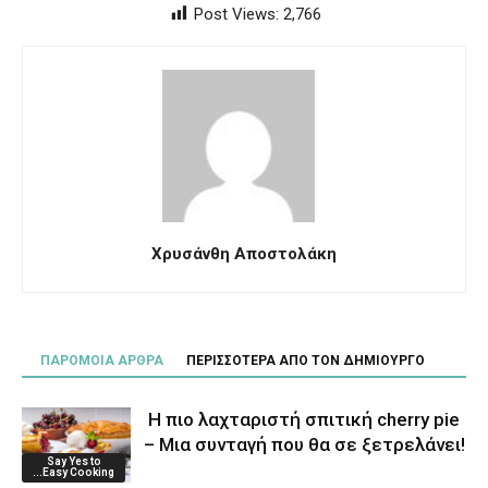
Post Views:
2,766
Χρυσάνθη Αποστολάκη
ΠΑΡΟΜΟΙΑ ΑΡΘΡΑ
ΠΕΡΙΣΣΟΤΕΡΑ ΑΠΟ ΤΟΝ ΔΗΜΙΟΥΡΓΟ
Η πιο λαχταριστή σπιτική cherry pie
– Μια συνταγή που θα σε ξετρελάνει!
Say Yes to
...Easy Cooking