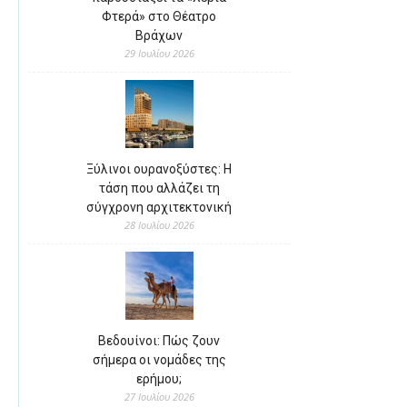
Φτερά» στο Θέατρο
Βράχων
29 Ιουλίου 2026
Ξύλινοι ουρανοξύστες: Η
τάση που αλλάζει τη
σύγχρονη αρχιτεκτονική
28 Ιουλίου 2026
Βεδουίνοι: Πώς ζουν
σήμερα οι νομάδες της
ερήμου;
27 Ιουλίου 2026