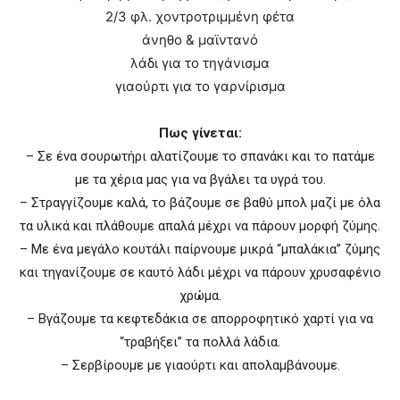
2/3 φλ. χοντροτριμμένη φέτα
άνηθο & μαϊντανό
λάδι για το τηγάνισμα
γιαούρτι για το γαρνίρισμα
Πως γίνεται:
– Σε ένα σουρωτήρι αλατίζουμε το σπανάκι και το πατάμε
με τα χέρια μας για να βγάλει τα υγρά του.
– Στραγγίζουμε καλά, το βάζουμε σε βαθύ μπολ μαζί με όλα
τα υλικά και πλάθουμε απαλά μέχρι να πάρουν μορφή ζύμης.
– Με ένα μεγάλο κουτάλι παίρνουμε μικρά “μπαλάκια” ζύμης
και τηγανίζουμε σε καυτό λάδι μέχρι να πάρουν χρυσαφένιο
χρώμα.
– Βγάζουμε τα κεφτεδάκια σε απορροφητικό χαρτί για να
“τραβήξει” τα πολλά λάδια.
– Σερβίρουμε με γιαούρτι και απολαμβάνουμε.