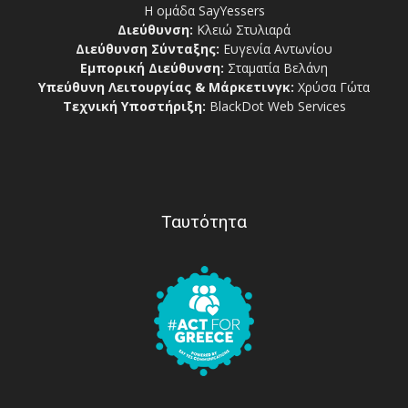
Η ομάδα SayYessers
Διεύθυνση:
Κλειώ Στυλιαρά
Διεύθυνση Σύνταξης:
Ευγενία Αντωνίου
Εμπορική Διεύθυνση:
Σταματία Βελάνη
Υπεύθυνη Λειτουργίας & Μάρκετινγκ:
Χρύσα Γώτα
Τεχνική Υποστήριξη:
BlackDot Web Services
Ταυτότητα