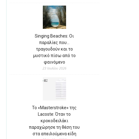
Singing Beaches: Οι
παραλίες που…
τραγουδούν και το
μυστικό πίσω από το
φαινόμενο
23 Ιουλίου 2026
Το «Masterstroke» της
Lacoste: Όταν το
κροκοδειλάκι
παραχώρησε τη θέση του
στα απειλούμενα είδη