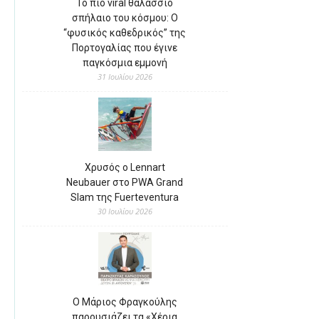
Το πιο viral θαλάσσιο
σπήλαιο του κόσμου: Ο
“φυσικός καθεδρικός” της
Πορτογαλίας που έγινε
παγκόσμια εμμονή
31 Ιουλίου 2026
Χρυσός ο Lennart
Neubauer στο PWA Grand
Slam της Fuerteventura
30 Ιουλίου 2026
Ο Μάριος Φραγκούλης
παρουσιάζει τα «Χέρια