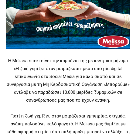
Η Melissa επεκτείνει την καμπάνια της με κεντρικό μήνυμα
«Η ζωή γεμίζει όταν μοιράζεσαι» μέσα από μία digital
επικοινωνία στα Social Media για καλό σκοπό και σε
συνεργασία με τη Μη Κερδοσκοπική Οργάνωση «Μπορούμε»
ανέλαβε να παραδώσει 10.000 μερίδες ζυμαρικών σε
συνανθρώπους μας που το έχουν ανάγκη.
Γιατί η ζωή γεμίζει, όταν μοιράζεσαι εμπειρίες, στιγμές,
αγάπη, καλοσύνη, καλό φαγητό. Η Melissa μας θυμίζει με
κάθε αφορμή ότι μία τόσο απλή πράξη, μπορεί να αλλάξει τη