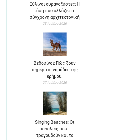
Ξύλινοι ουρανοξύστες: Η
τάση που αλλάζει τη
σύγχρονη αρχιτεκτονική
28 Ιουλίου 2026
Βεδουίνοι: Πώς ζουν
σήμερα οι νομάδες της
ερήμου;
27 Ιουλίου 2026
Singing Beaches: Οι
παραλίες που…
τραγουδούν και το