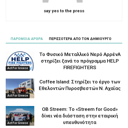
say yes to the press
ΠΑΡΟΜΟΙΑ ΑΡΘΡΑ
ΠΕΡΙΣΣΟΤΕΡΑ ΑΠΟ ΤΟΝ ΔΗΜΙΟΥΡΓΟ
Το Φυσικό Μεταλλικό Νερό ΑρρένΑ
στηρίζει ξανά το πρόγραμμα HELP
FIREFIGHTERS
Act For Greece
Coffee Island: Στηρίζει το έργο των
Εθελοντών Πυροσβεστών Ν. Αχαΐας
Act For Greece
OB Streem: Το «Streem for Good»
δίνει νέα διάσταση στην εταιρική
υπευθυνότητα
Act For Greece