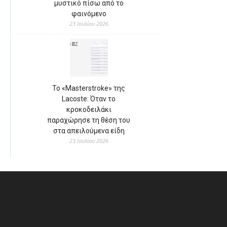
μυστικό πίσω από το
φαινόμενο
23 Ιουλίου 2026
Το «Masterstroke» της
Lacoste: Όταν το
κροκοδειλάκι
παραχώρησε τη θέση του
στα απειλούμενα είδη
23 Ιουλίου 2026