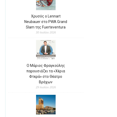
Χρυσός ο Lennart
Neubauer στο PWA Grand
Slam της Fuerteventura
30 Ιουλίου 2026
Ο Μάριος Φραγκούλης
παρουσιάζει τα «Χέρια
Φτερά» στο Θέατρο
Βράχων
29 Ιουλίου 2026