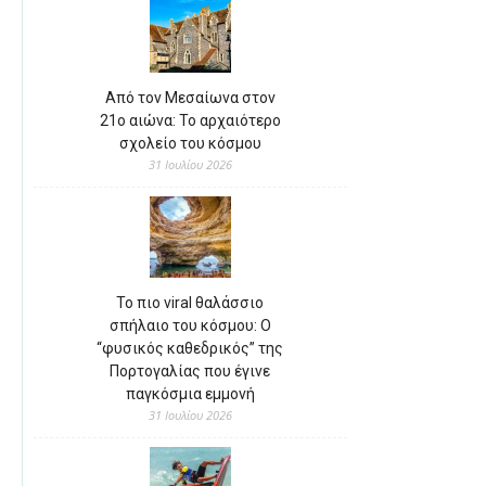
Από τον Μεσαίωνα στον
21ο αιώνα: Το αρχαιότερο
σχολείο του κόσμου
31 Ιουλίου 2026
Το πιο viral θαλάσσιο
σπήλαιο του κόσμου: Ο
“φυσικός καθεδρικός” της
Πορτογαλίας που έγινε
παγκόσμια εμμονή
31 Ιουλίου 2026