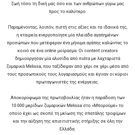
ζωή τόσο τη δική μας όσο και των ανθρώπων γύρω μας
προς το καλύτερο.
Παραμένοντας, λοιπόν, πιστή στις αξίες και τα ιδανικά της,
η εταιρεία ενεργοποίησε μία πλειάδα αγαπημένων
προσώπων που μετέφεραν ένα μήνυμα αγάπης καλώντας το
κοινό σε ένα online μοίρασμα. Οι content creators
δημιούργησαν μία αλυσίδα από πιάτα με λαχταριστά
ζυμαρικά Melissa, που ταξίδεψαν από χέρι σε χέρι μέσα από
τους προσωπικούς τους λογαριασμούς και έγιναν οι κύριοι
πρωταγωνιστές της ενέργειας.
Αποκορύφωμα της πρωτοβουλίας ήταν η παράδοση των
10.000 μερίδων ζυμαρικών Melissa στο «Μπορούμε» το
οποίο έχει ως σκοπό τη μείωση της σπατάλης τροφίμων
και την αύξηση της επισιτιστικής στήριξης σε όλη την
Ελλάδα.