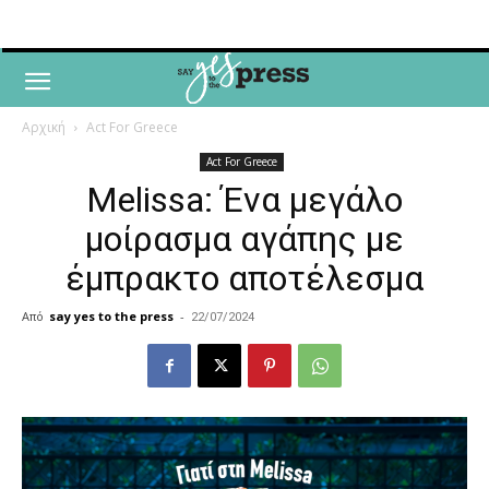
Αρχική
Act For Greece
Act For Greece
Melissa: Ένα μεγάλο
μοίρασμα αγάπης με
έμπρακτο αποτέλεσμα
Από
say yes to the press
-
22/07/2024