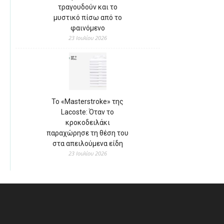
τραγουδούν και το
μυστικό πίσω από το
φαινόμενο
23 Ιουλίου 2026
Το «Masterstroke» της
Lacoste: Όταν το
κροκοδειλάκι
παραχώρησε τη θέση του
στα απειλούμενα είδη
23 Ιουλίου 2026