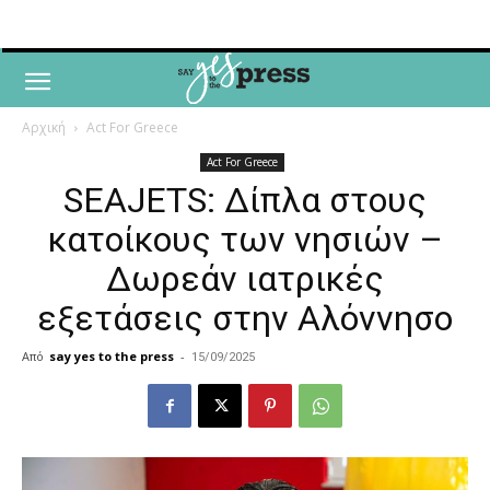
Αρχική
Act For Greece
Act For Greece
SEAJETS: Δίπλα στους
κατοίκους των νησιών –
Δωρεάν ιατρικές
εξετάσεις στην Αλόννησο
Από
say yes to the press
-
15/09/2025