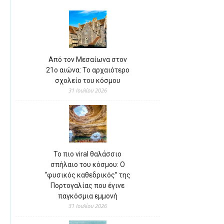
Από τον Μεσαίωνα στον
21ο αιώνα: Το αρχαιότερο
σχολείο του κόσμου
31 Ιουλίου 2026
Το πιο viral θαλάσσιο
σπήλαιο του κόσμου: Ο
“φυσικός καθεδρικός” της
Πορτογαλίας που έγινε
παγκόσμια εμμονή
31 Ιουλίου 2026