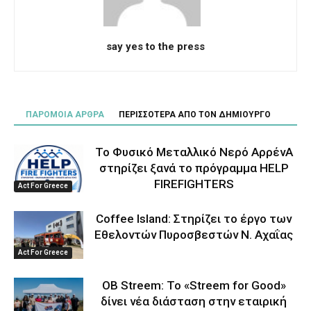
say yes to the press
ΠΑΡΟΜΟΙΑ ΑΡΘΡΑ
ΠΕΡΙΣΣΟΤΕΡΑ ΑΠΟ ΤΟΝ ΔΗΜΙΟΥΡΓΟ
Το Φυσικό Μεταλλικό Νερό ΑρρένΑ
στηρίζει ξανά το πρόγραμμα HELP
FIREFIGHTERS
Act For Greece
Coffee Island: Στηρίζει το έργο των
Εθελοντών Πυροσβεστών Ν. Αχαΐας
Act For Greece
OB Streem: Το «Streem for Good»
δίνει νέα διάσταση στην εταιρική