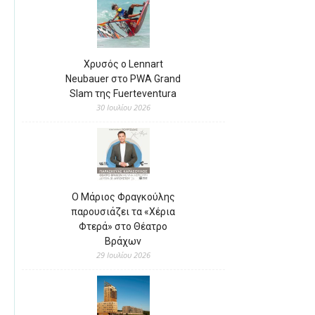
Χρυσός ο Lennart
Neubauer στο PWA Grand
Slam της Fuerteventura
30 Ιουλίου 2026
Ο Μάριος Φραγκούλης
παρουσιάζει τα «Χέρια
Φτερά» στο Θέατρο
Βράχων
29 Ιουλίου 2026