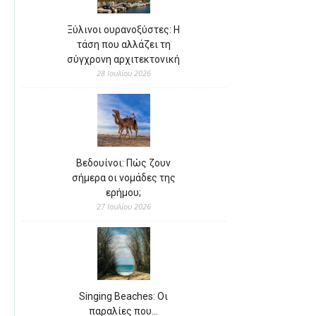
Ξύλινοι ουρανοξύστες: Η
τάση που αλλάζει τη
σύγχρονη αρχιτεκτονική
28 Ιουλίου 2026
Βεδουίνοι: Πώς ζουν
σήμερα οι νομάδες της
ερήμου;
27 Ιουλίου 2026
Singing Beaches: Οι
παραλίες που…