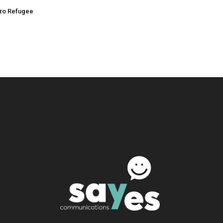
στο Refugee