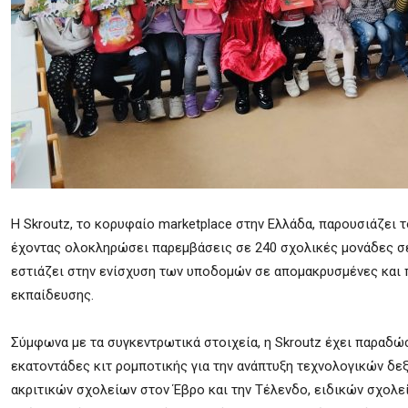
Η Skroutz, το κορυφαίο marketplace στην Ελλάδα, παρουσιάζει
έχοντας ολοκληρώσει παρεμβάσεις σε 240 σχολικές μονάδες σε ό
εστιάζει στην ενίσχυση των υποδομών σε απομακρυσμένες και
εκπαίδευσης.
Σύμφωνα με τα συγκεντρωτικά στοιχεία, η Skroutz έχει παραδώσε
εκατοντάδες κιτ ρομποτικής για την ανάπτυξη τεχνολογικών δε
ακριτικών σχολείων στον Έβρο και την Τέλενδο, ειδικών σχολε