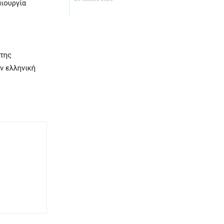
μιουργία
 της
ν ελληνική