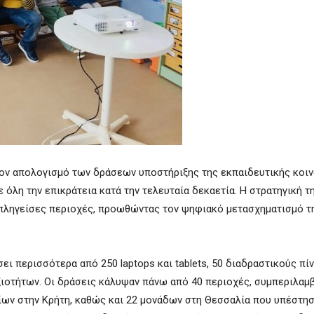
 τον απολογισμό των δράσεων υποστήριξης της εκπαιδευτικής κοιν
λη την επικράτεια κατά την τελευταία δεκαετία. Η στρατηγική τη
 πληγείσες περιοχές, προωθώντας τον ψηφιακό μετασχηματισμό τ
ι περισσότερα από 250 laptops και tablets, 50 διαδραστικούς πίν
ξιοτήτων. Οι δράσεις κάλυψαν πάνω από 40 περιοχές, συμπεριλα
ίων στην Κρήτη, καθώς και 22 μονάδων στη Θεσσαλία που υπέστησ