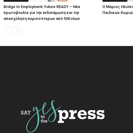
Bridge to Employment: Future READY – Νέα
Ο Μάριος Ηλιόπο
πρωτοβουλία για την ενδυνάμωση και την
Παιδικών Χωριώ
απασχόληση περισσότερων από 500 νέων