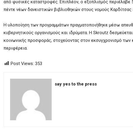
από φυσικές καταστροφές. Επιπλέον, ο εξοπλισμός περιέλαβε 50
πέντε νέων δανειστικών βιβλιοθηκών στους νομούς Καρδίτσας 
Η υλοποίηση των προγραμμάτων πραγματοποιήθηκε μέσω απευθεί
κυβερνητικούς οργανισμούς και ιδρύματα. Η Skroutz δεσμεύεται
κοινωνικής προσφοράς, στοχεύοντας στον εκσυγχρονισμό των 
περιφέρεια.
Post Views:
353
say yes to the press