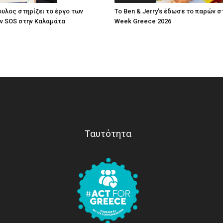
υλος στηρίζει το έργο των
Το Ben & Jerry’s έδωσε το παρών 
ν SOS στην Καλαμάτα
Week Greece 2026
Ταυτότητα