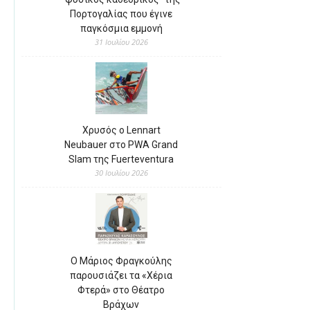
Πορτογαλίας που έγινε
παγκόσμια εμμονή
31 Ιουλίου 2026
Χρυσός ο Lennart
Neubauer στο PWA Grand
Slam της Fuerteventura
30 Ιουλίου 2026
Ο Μάριος Φραγκούλης
παρουσιάζει τα «Χέρια
Φτερά» στο Θέατρο
Βράχων