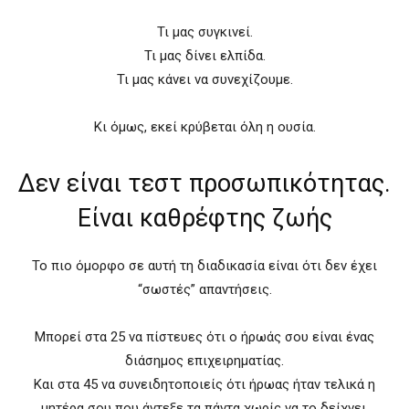
Τι μας συγκινεί.
Τι μας δίνει ελπίδα.
Τι μας κάνει να συνεχίζουμε.
Κι όμως, εκεί κρύβεται όλη η ουσία.
Δεν είναι τεστ προσωπικότητας.
Είναι καθρέφτης ζωής
Το πιο όμορφο σε αυτή τη διαδικασία είναι ότι δεν έχει
“σωστές” απαντήσεις.
Μπορεί στα 25 να πίστευες ότι ο ήρωάς σου είναι ένας
διάσημος επιχειρηματίας.
Και στα 45 να συνειδητοποιείς ότι ήρωας ήταν τελικά η
μητέρα σου που άντεξε τα πάντα χωρίς να το δείχνει.