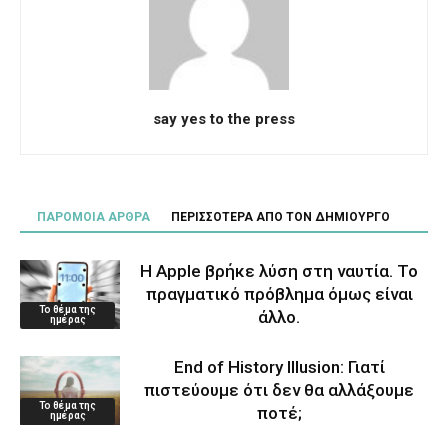
say yes to the press
ΠΑΡΟΜΟΙΑ ΑΡΘΡΑ
ΠΕΡΙΣΣΟΤΕΡΑ ΑΠΟ ΤΟΝ ΔΗΜΙΟΥΡΓΟ
Η Apple βρήκε λύση στη ναυτία. Το
πραγματικό πρόβλημα όμως είναι
Το θέμα της
άλλο.
ημέρας
End of History Illusion: Γιατί
πιστεύουμε ότι δεν θα αλλάξουμε
Το θέμα της
ποτέ;
ημέρας