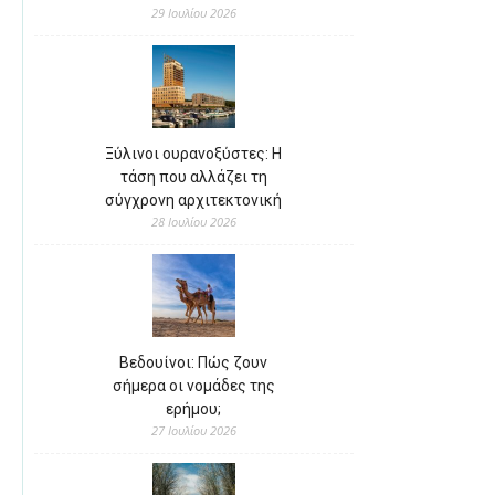
29 Ιουλίου 2026
Ξύλινοι ουρανοξύστες: Η
τάση που αλλάζει τη
σύγχρονη αρχιτεκτονική
28 Ιουλίου 2026
Βεδουίνοι: Πώς ζουν
σήμερα οι νομάδες της
ερήμου;
27 Ιουλίου 2026