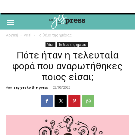
Αρχική
Viral
Το θέμα της ημέρας
Viral
Το θέμα της ημέρας
Πότε ήταν η τελευταία
φορά που αναρωτήθηκες
ποιος είσαι;
Από
say yes to the press
-
28/05/2026