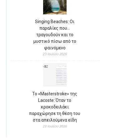
Singing Beaches: Οι
παραλίες που…
τραγουδούν και το
μυστικό πίσω από το
φαινόμενο
23 Ιουλίου 2026
Το «Masterstroke» της
Lacoste: Όταν το
κροκοδειλάκι
παραχώρησε τη θέση του
στα απειλούμενα είδη
23 Ιουλίου 2026