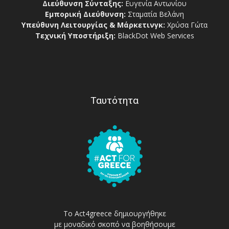
Διεύθυνση Σύνταξης:
Ευγενία Αντωνίου
Εμπορική Διεύθυνση:
Σταματία Βελάνη
Υπεύθυνη Λειτουργίας & Μάρκετινγκ:
Χρύσα Γώτα
Τεχνική Υποστήριξη:
BlackDot Web Services
Ταυτότητα
Το Act4greece δημιουργήθηκε
με μοναδικό σκοπό να βοηθήσουμε