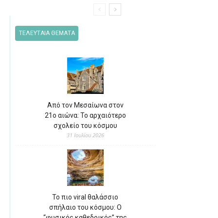
ΤΕΛΕΥΤΑΙΑ ΘΕΜΑΤΑ
Από τον Μεσαίωνα στον
21ο αιώνα: Το αρχαιότερο
σχολείο του κόσμου
31 Ιουλίου 2026
Το πιο viral θαλάσσιο
σπήλαιο του κόσμου: Ο
“φυσικός καθεδρικός” της