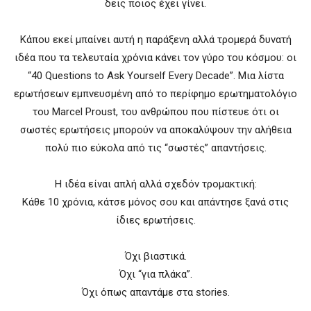
δεις ποιος έχει γίνει.
Κάπου εκεί μπαίνει αυτή η παράξενη αλλά τρομερά δυνατή
ιδέα που τα τελευταία χρόνια κάνει τον γύρο του κόσμου: οι
“40 Questions to Ask Yourself Every Decade”. Μια λίστα
ερωτήσεων εμπνευσμένη από το περίφημο ερωτηματολόγιο
του
Marcel Proust
, του ανθρώπου που πίστευε ότι οι
σωστές ερωτήσεις μπορούν να αποκαλύψουν την αλήθεια
πολύ πιο εύκολα από τις “σωστές” απαντήσεις.
Η ιδέα είναι απλή αλλά σχεδόν τρομακτική:
Κάθε 10 χρόνια, κάτσε μόνος σου και απάντησε ξανά στις
ίδιες ερωτήσεις.
Όχι βιαστικά.
Όχι “για πλάκα”.
Όχι όπως απαντάμε στα stories.