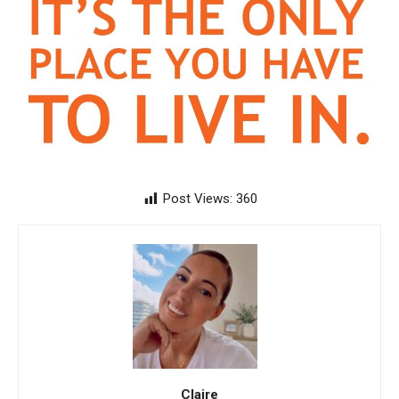
Post Views:
360
Claire