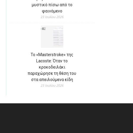
μυστικό πίσω από το
φαινόμενο
23 Ιουλίου 2026
Το «Masterstroke» της
Lacoste: Όταν το
κροκοδειλάκι
παραχώρησε τη θέση του
στα απειλούμενα είδη
23 Ιουλίου 2026