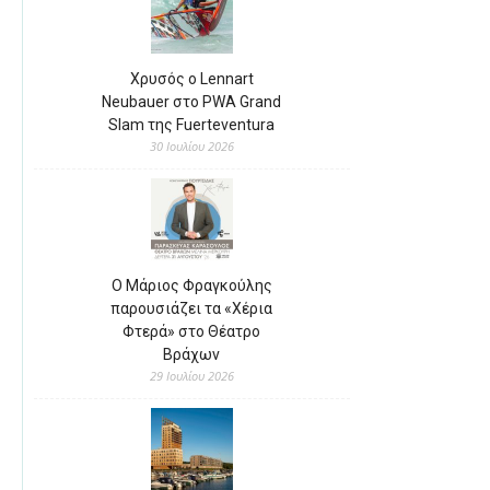
Χρυσός ο Lennart
Neubauer στο PWA Grand
Slam της Fuerteventura
30 Ιουλίου 2026
Ο Μάριος Φραγκούλης
παρουσιάζει τα «Χέρια
Φτερά» στο Θέατρο
Βράχων
29 Ιουλίου 2026