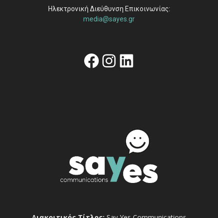
Ηλεκτρονική Διεύθυνση Επικοινωνίας:
media@sayes.gr
Facebook
Instagram
Linkedin
Διακριτικός Τίτλος:
Say Yes Communications