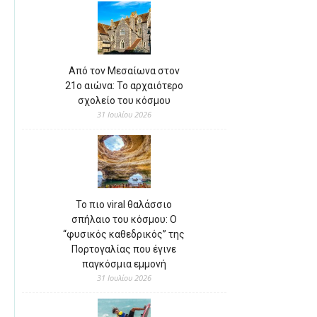
Από τον Μεσαίωνα στον
21ο αιώνα: Το αρχαιότερο
σχολείο του κόσμου
31 Ιουλίου 2026
Το πιο viral θαλάσσιο
σπήλαιο του κόσμου: Ο
“φυσικός καθεδρικός” της
Πορτογαλίας που έγινε
παγκόσμια εμμονή
31 Ιουλίου 2026