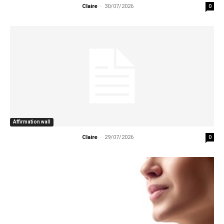
-
0
Claire
30/07/2026
Affirmation wall
-
0
Claire
29/07/2026