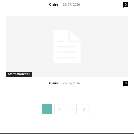
-
0
Claire
29/07/2026
Affirmation wall
-
0
Claire
28/07/2026
1
2
3