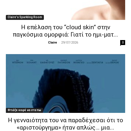
Claire's Sparkling Room
Η επέλαση του “cloud skin” στην
παγκόσμια ομορφιά: Γιατί το ημι-ματ...
-
0
Claire
29/07/2026
Φτιάξε καφέ να στα πω
Η γενναιότητα του να παραδέχεσαι ότι το
«αριστούργημα» ήταν απλώς… μια...