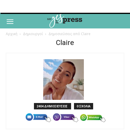
Αρχική
Δημιουργοί
Δημοσιεύσεις από Claire
Claire
2404 ΔΗΜΟΣΙΕΥΣΕΙΣ
0 ΣΧΟΛΙΑ