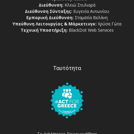
Διεύθυνση:
Κλειώ Στυλιαρά
Διεύθυνση Σύνταξης:
Ευγενία Αντωνίου
Εμπορική Διεύθυνση:
Σταματία Βελάνη
Υπεύθυνη Λειτουργίας & Μάρκετινγκ:
Χρύσα Γώτα
Τεχνική Υποστήριξη:
BlackDot Web Services
Ταυτότητα
Το Act4greece δημιουργήθηκε