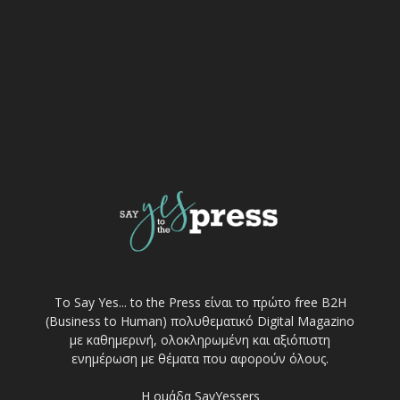
Το Say Yes... to the Press είναι το πρώτο free Β2Η
(Business to Human) πολυθεματικό Digital Magazino
με καθημερινή, ολοκληρωμένη και αξιόπιστη
ενημέρωση με θέματα που αφορούν όλους.
Η ομάδα SayYessers