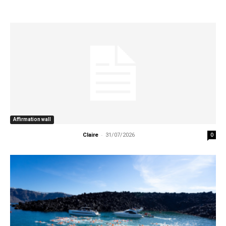
Affirmation wall
-
0
Claire
31/07/2026