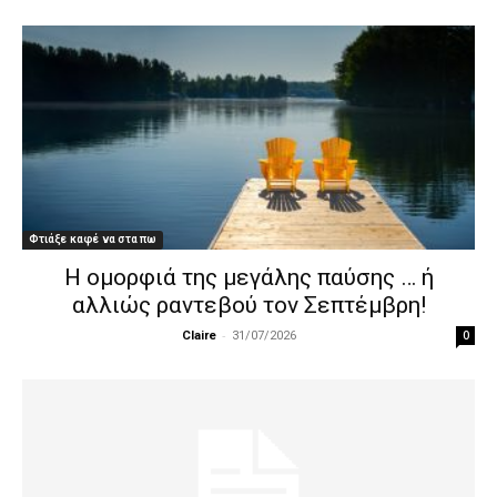
Φτιάξε καφέ να στα πω
Η ομορφιά της μεγάλης παύσης … ή
αλλιώς ραντεβού τον Σεπτέμβρη!
-
0
Claire
31/07/2026