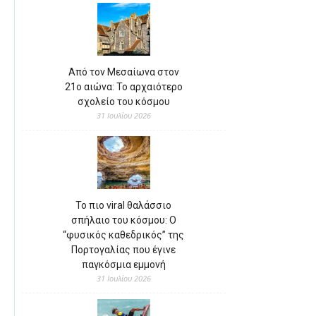
Από τον Μεσαίωνα στον
21ο αιώνα: Το αρχαιότερο
σχολείο του κόσμου
31 Ιουλίου 2026
Το πιο viral θαλάσσιο
σπήλαιο του κόσμου: Ο
“φυσικός καθεδρικός” της
Πορτογαλίας που έγινε
παγκόσμια εμμονή
31 Ιουλίου 2026