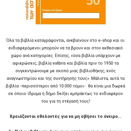
Όλα τα βιβλία καταγράφονται, ανεβαίνουν στο e-shop και οι
ενδιαφερόμενοι μπορούν να τα βρουν και στον εκθεσιακό
χώρο ανά κατηγορίες. Επίσης, «όσα βιβλία υπάρχουν με
αφιερώσεις, βιβλία exlibris και βιβλία πριν το 1950 τα
συγκεντρώνουμε με σκοπό μιας βιβλιοθήκης, ενός
αναγνωστηρίου και της συντήρησής τους». Μάλιστα, αυτά τα
βιβλία -περισσότεροι από 10.000 τόμοι- θα είναι μια δωρεά
σε όποιο ίδρυμα ή δήμο δείξει εμπράκτως το ενδιαφέρον
του για τη στέγασή τους!
Χρειάζονται εθελοντές για να μη σβήσει το όνειρο…