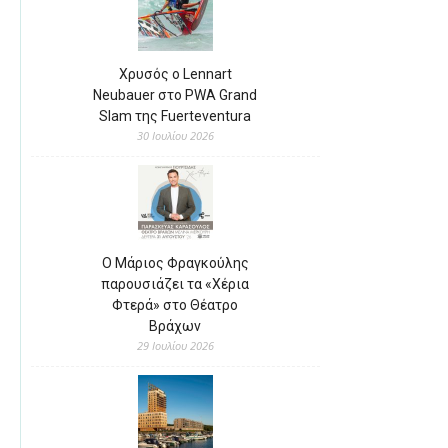
Χρυσός ο Lennart
Neubauer στο PWA Grand
Slam της Fuerteventura
30 Ιουλίου 2026
Ο Μάριος Φραγκούλης
παρουσιάζει τα «Χέρια
Φτερά» στο Θέατρο
Βράχων
29 Ιουλίου 2026