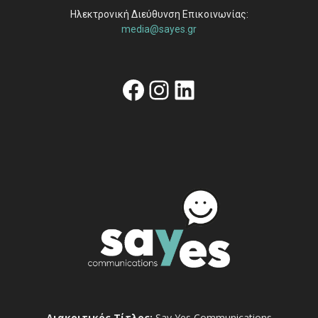
Ηλεκτρονική Διεύθυνση Επικοινωνίας:
media@sayes.gr
Facebook
Instagram
Linkedin
Διακριτικός Τίτλος:
Say Yes Communications