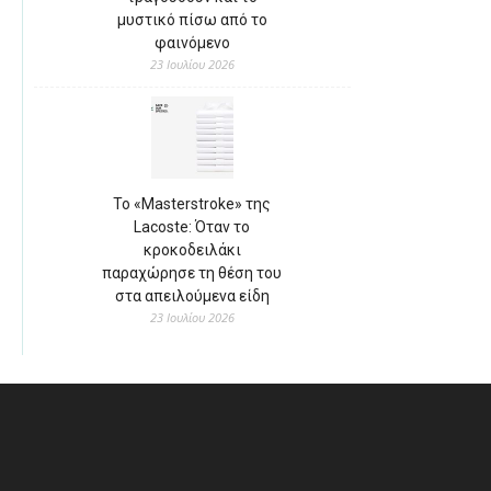
μυστικό πίσω από το
φαινόμενο
23 Ιουλίου 2026
Το «Masterstroke» της
Lacoste: Όταν το
κροκοδειλάκι
παραχώρησε τη θέση του
στα απειλούμενα είδη
23 Ιουλίου 2026