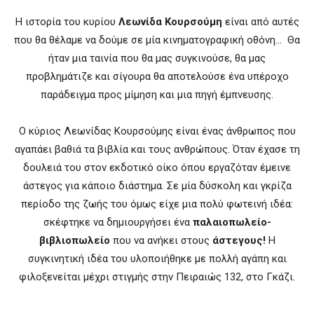
Η ιστορία του κυρίου
Λεωνίδα Κουρσούμη
είναι από αυτές
που θα θέλαμε να δούμε σε μία κινηματογραφική οθόνη… Θα
ήταν μια ταινία που θα μας συγκινούσε, θα μας
προβλημάτιζε και σίγουρα θα αποτελούσε ένα υπέροχο
παράδειγμα προς μίμηση και μια πηγή έμπνευσης.
Ο κύριος Λεωνίδας Κουρσούμης είναι ένας άνθρωπος που
αγαπάει βαθιά τα βιβλία και τους ανθρώπους. Όταν έχασε τη
δουλειά του στον εκδοτικό οίκο όπου εργαζόταν έμεινε
άστεγος για κάποιο διάστημα. Σε μία δύσκολη και γκρίζα
περίοδο της ζωής του όμως είχε μια πολύ φωτεινή ιδέα:
σκέφτηκε να δημιουργήσει ένα
παλαιοπωλείο-
βιβλιοπωλείο
που να ανήκει στους
άστεγους!
Η
συγκινητική ιδέα του υλοποιήθηκε με πολλή αγάπη και
φιλοξενείται μέχρι στιγμής στην Πειραιώς 132, στο Γκάζι.