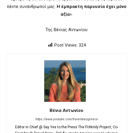
πέντε συνάνθρωποί μας.
Η έμπρακτη παρουσία έχει μόνο
αξία
».
Της Βένιας Αντωνίου
Post Views:
324
Βένια Αντωνίου
https://www.youtube.com/traveldiarygreece
Editor in Chief @ Say Yes to the Press The FUNmily Project, Co-