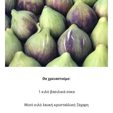
Θα χρειαστούμε:
1 κιλό βασιλικά σύκα
Μισό κιλό λευκή κρυσταλλική ζάχαρη