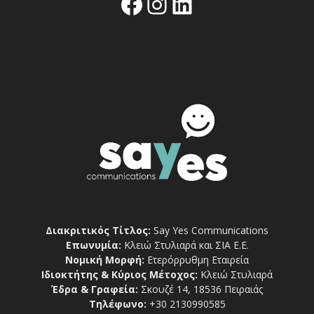
Facebook
Instagram
Linkedin
Διακριτικός Τίτλος:
Say Yes Communications
Επωνυμία:
Κλειώ Στυλιαρά και ΣΙΑ Ε.Ε.
Νομική Μορφή:
Ετερόρρυθμη Εταιρεία
Ιδιοκτήτης & Κύριος Μέτοχος:
Κλειώ Στυλιαρά
Έδρα & Γραφεία:
Σκουζέ 14, 18536 Πειραιάς
Τηλέφωνο:
+30 2130990585