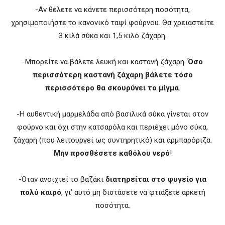
-Αν θέλετε να κάνετε περισσότερη ποσότητα,
χρησιμοποιήστε το κανονικό ταψί φούρνου. Θα χρειαστείτε
3 κιλά σύκα και 1,5 κιλό ζάχαρη.
-Μπορείτε να βάλετε λευκή και καστανή ζάχαρη.
Όσο
περισσότερη καστανή ζάχαρη βάλετε τόσο
περισσότερο θα σκουρύνει το μίγμα
.
-Η αυθεντική μαρμελάδα από βασιλικά σύκα γίνεται στον
φούρνο και όχι στην κατσαρόλα και περιέχει μόνο σύκα,
ζάχαρη (που λειτουργεί ως συντηρητικό) και αρμπαρόριζα.
Μην προσθέσετε καθόλου νερό
!
-Όταν ανοιχτεί το βαζάκι
διατηρείται στο ψυγείο για
πολύ καιρό
, γι’ αυτό μη διστάσετε να φτιάξετε αρκετή
ποσότητα.