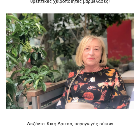
θρεπτικές χειροποίητες μαρμελάδες!
Λεζάντα: Κική Δρίτσα, παραγωγός σύκων