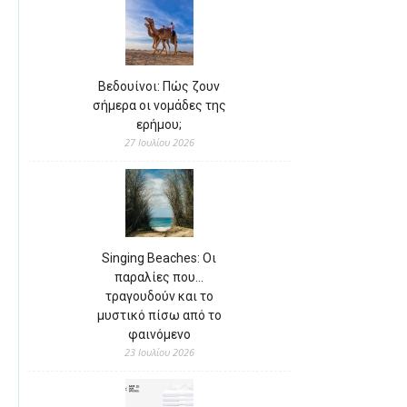
Βεδουίνοι: Πώς ζουν
σήμερα οι νομάδες της
ερήμου;
27 Ιουλίου 2026
Singing Beaches: Οι
παραλίες που…
τραγουδούν και το
μυστικό πίσω από το
φαινόμενο
23 Ιουλίου 2026