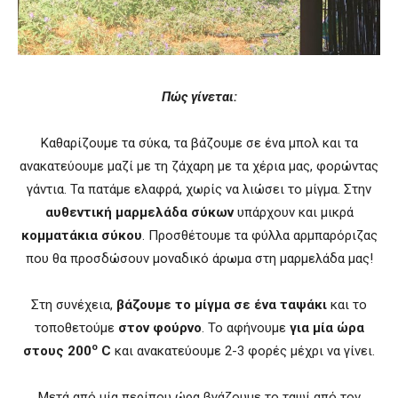
Πώς γίνεται:
Καθαρίζουμε τα σύκα, τα βάζουμε σε ένα μπολ και τα
ανακατεύουμε μαζί με τη ζάχαρη με τα χέρια μας, φορώντας
γάντια. Τα πατάμε ελαφρά, χωρίς να λιώσει το μίγμα. Στην
αυθεντική μαρμελάδα σύκων
υπάρχουν και μικρά
κομματάκια σύκου
. Προσθέτουμε τα φύλλα αρμπαρόριζας
που θα προσδώσουν μοναδικό άρωμα στη μαρμελάδα μας!
Στη συνέχεια,
βάζουμε το μίγμα σε ένα ταψάκι
και το
τοποθετούμε
στον φούρνο
. Το αφήνουμε
για μία ώρα
ο
στους 200
C
και ανακατεύουμε 2-3 φορές μέχρι να γίνει.
Μετά από μία περίπου ώρα βγάζουμε το ταψί από τον