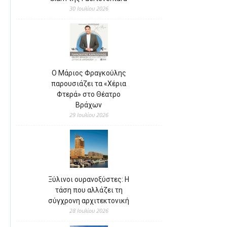
30 Ιουλίου 2026
Ο Μάριος Φραγκούλης
παρουσιάζει τα «Χέρια
Φτερά» στο Θέατρο
Βράχων
29 Ιουλίου 2026
Ξύλινοι ουρανοξύστες: Η
τάση που αλλάζει τη
σύγχρονη αρχιτεκτονική
28 Ιουλίου 2026