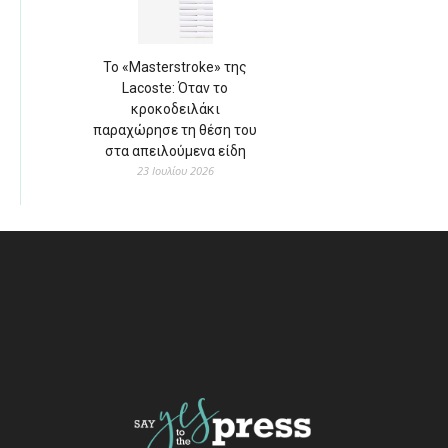
Το «Masterstroke» της
Lacoste: Όταν το
κροκοδειλάκι
παραχώρησε τη θέση του
στα απειλούμενα είδη
23 Ιουλίου 2026