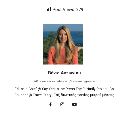
Post Views:
379
Βένια Αντωνίου
https://www.youtube.com/traveldiarygreece
Editor in Chief @ Say Yes to the Press The FUNmily Project, Co-
Founder @ Travel Diary - Ταξιδιωτικές ταινίες μικρού μήκους