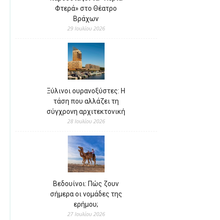
Φτερά» στο Θέατρο
Βράχων
29 Ιουλίου 2026
Ξύλινοι ουρανοξύστες: Η
τάση που αλλάζει τη
σύγχρονη αρχιτεκτονική
28 Ιουλίου 2026
Βεδουίνοι: Πώς ζουν
σήμερα οι νομάδες της
ερήμου;
27 Ιουλίου 2026