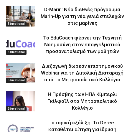
D-Marin: Νέο διεθνές πρόγραμμα
Marin-Up για τη νέα γενιά στελεχών
στις μαρίνες
Educational
Το EduCoach φέρνει την Τεχνητή
Νοημοσύνη στον επαγγελματικό
προσανατολισμό των μαθητών
Educational
Διεξαγωγή δωρεάν επιστημονικού
Webinar για τη Διπολική Διαταραχή
από το Μητροπολιτικό Κολλέγιο
Educational
Η Πρέσβης των ΗΠΑ Κίμπερλι
Γκίλφοϊλ στο Μητροπολιτικό
Κολλέγιο
Educational
Ιστορική εξέλιξη: Το Deree
καταθέτει αίτηση για ίδρυση