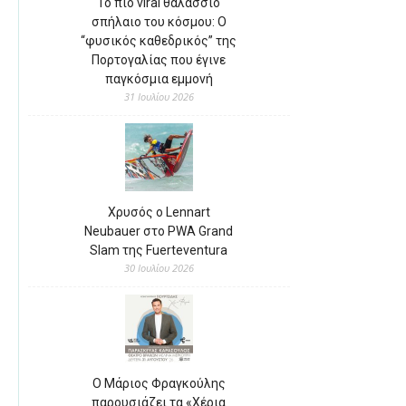
Το πιο viral θαλάσσιο
σπήλαιο του κόσμου: Ο
“φυσικός καθεδρικός” της
Πορτογαλίας που έγινε
παγκόσμια εμμονή
31 Ιουλίου 2026
Χρυσός ο Lennart
Neubauer στο PWA Grand
Slam της Fuerteventura
30 Ιουλίου 2026
Ο Μάριος Φραγκούλης
παρουσιάζει τα «Χέρια