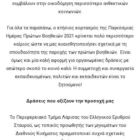
συμβάλουν στην οικοδόμηση περισσότερο ανθεκτικών
κοινωνιών.
Για όλα τα παραπάνω, ο ετήσιος εορτασμός της Παγκόσμιας
Ημέρας Πρώτων Βοηθειών 2021 κρίνεται πολύ περισσότερο
καίριος ώστε να μας ευαισθητοποιήσει σχετικά με τη
σπουδαιότητα της παροχής των πρώτων βοηθειών. Είναι
όμως και μία καλή αφορμή για οργανωμένες δράσεις με
απώτερο σκοπό το κοινό καλό. Η συμμετοχή και συνεργασία
εκπαιδευομένων, πολιτών και εκπαιδευτών είναι το
ζητούμενο!
Δράσεις που αξίζουν την προσοχή μας
Το Περιφερειακό Τμήμα Λάρισας του Ελληνικού Ερυθρού
Σταυρού, ως τοπικός προωθητής των μηνυμάτων του
Διεθνούς Κινήματος πραγματοποιεί συχνά σχετικές