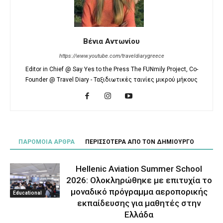
Βένια Αντωνίου
https://www.youtube.com/traveldiarygreece
Editor in Chief @ Say Yes to the Press The FUNmily Project, Co-
Founder @ Travel Diary - Ταξιδιωτικές ταινίες μικρού μήκους
ΠΑΡΟΜΟΙΑ ΑΡΘΡΑ
ΠΕΡΙΣΣΟΤΕΡΑ ΑΠΟ ΤΟΝ ΔΗΜΙΟΥΡΓΟ
Hellenic Aviation Summer School
2026: Ολοκληρώθηκε με επιτυχία το
μοναδικό πρόγραμμα αεροπορικής
Educational
εκπαίδευσης για μαθητές στην
Ελλάδα