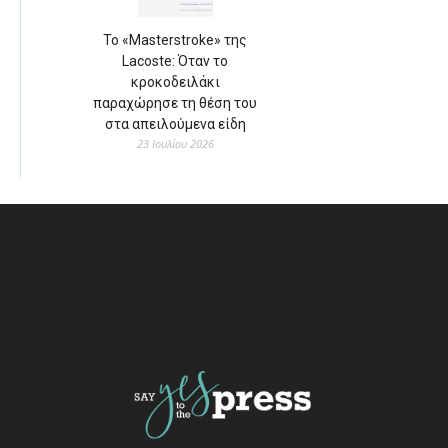
Το «Masterstroke» της
Lacoste: Όταν το
κροκοδειλάκι
παραχώρησε τη θέση του
στα απειλούμενα είδη
23 Ιουλίου 2026