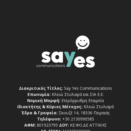
Διακριτικός Τίτλος:
Say Yes Communications
Επωνυμία:
Κλειώ Στυλιαρά και ΣΙΑ Ε.Ε.
Νομική Μορφή:
Ετερόρρυθμη Εταιρεία
Ιδιοκτήτης & Κύριος Μέτοχος:
Κλειώ Στυλιαρά
Έδρα & Γραφεία:
Σκουζέ 14, 18536 Πειραιάς
Τηλέφωνο:
+30 2130990585
ΑΦΜ:
801923795
ΔΟΥ:
ΚΕ.ΦΟ.ΔΕ ΑΤΤΙΚΗΣ