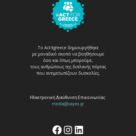
Το Act4greece δημιουργήθηκε
με μοναδικό σκοπό να βοηθήσουμε
όσο και όπως μπορούμε,
τους ανθρώπους της διπλανής πόρτας
που αντιμετωπίζουν δυσκολίες.
Ηλεκτρονική Διεύθυνση Επικοινωνίας:
media@sayes.gr
Facebook
Instagram
Linkedin