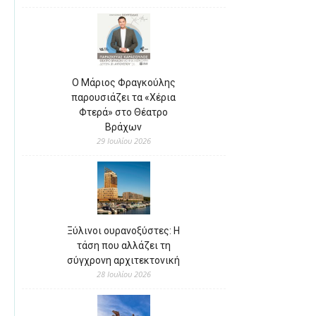
Ο Μάριος Φραγκούλης
παρουσιάζει τα «Χέρια
Φτερά» στο Θέατρο
Βράχων
29 Ιουλίου 2026
Ξύλινοι ουρανοξύστες: Η
τάση που αλλάζει τη
σύγχρονη αρχιτεκτονική
28 Ιουλίου 2026