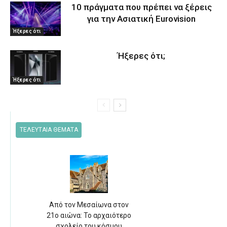
10 πράγματα που πρέπει να ξέρεις
για την Ασιατική Eurovision
Ήξερες ότι
Ήξερες ότι;
Ήξερες ότι
ΤΕΛΕΥΤΑΙΑ ΘΕΜΑΤΑ
Από τον Μεσαίωνα στον
21ο αιώνα: Το αρχαιότερο
σχολείο του κόσμου