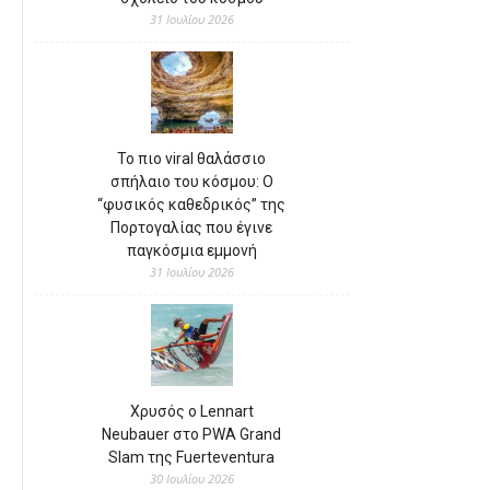
31 Ιουλίου 2026
Το πιο viral θαλάσσιο
σπήλαιο του κόσμου: Ο
“φυσικός καθεδρικός” της
Πορτογαλίας που έγινε
παγκόσμια εμμονή
31 Ιουλίου 2026
Χρυσός ο Lennart
Neubauer στο PWA Grand
Slam της Fuerteventura
30 Ιουλίου 2026