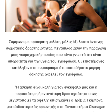
Σύμφωνα με πρόσφατη μελέτη, μόλις έξι λεπτά έντονης
σωματικής δραστηριότητας, πενταπλασίασαν την παραγωγή
μιας νευροχημικής ουσίας που είναι γνωστό ότι είναι
απαραίτητη για την υγεία του εγκεφάλου. Οι επιστήμονες
κατέληξαν στο συμπέρασμα ότι οποιαδήποτε μορφή
άσκησης ωφελεί τον εγκέφαλο.
“Η άσκηση είναι καλή για τον εγκέφαλό μας και η
περισσότερη ή εντονότερη δραστηριότητα ίσως
μεγιστοποιεί τα οφέλη” επισημαίνει ο Τράβις Γκίμπονς,
μεταδιδακτορικός ερευνητής στο Πανεπιστήμιο Okanagan