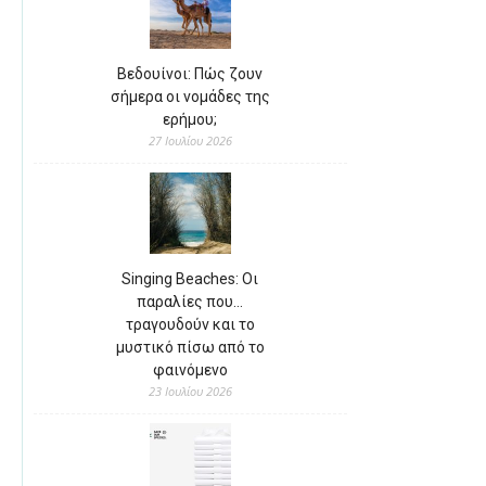
Βεδουίνοι: Πώς ζουν
σήμερα οι νομάδες της
ερήμου;
27 Ιουλίου 2026
Singing Beaches: Οι
παραλίες που…
τραγουδούν και το
μυστικό πίσω από το
φαινόμενο
23 Ιουλίου 2026