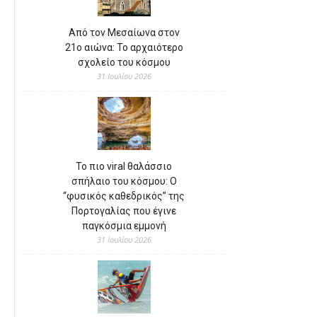
Από τον Μεσαίωνα στον
21ο αιώνα: Το αρχαιότερο
σχολείο του κόσμου
31 Ιουλίου 2026
Το πιο viral θαλάσσιο
σπήλαιο του κόσμου: Ο
“φυσικός καθεδρικός” της
Πορτογαλίας που έγινε
παγκόσμια εμμονή
31 Ιουλίου 2026