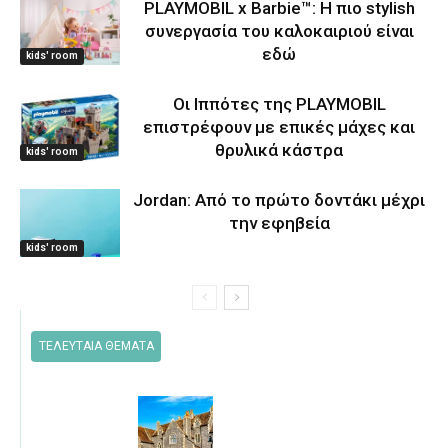
PLAYMOBIL x Barbie™: Η πιο stylish
συνεργασία του καλοκαιριού είναι
εδώ
kids' room
Οι Ιππότες της PLAYMOBIL
επιστρέφουν με επικές μάχες και
θρυλικά κάστρα
kids' room
Jordan: Από το πρώτο δοντάκι μέχρι
την εφηβεία
kids' room
ΤΕΛΕΥΤΑΙΑ ΘΕΜΑΤΑ