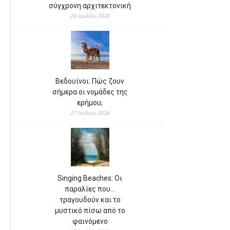
σύγχρονη αρχιτεκτονική
28 Ιουλίου 2026
Βεδουίνοι: Πώς ζουν
σήμερα οι νομάδες της
ερήμου;
27 Ιουλίου 2026
Singing Beaches: Οι
παραλίες που…
τραγουδούν και το
μυστικό πίσω από το
φαινόμενο