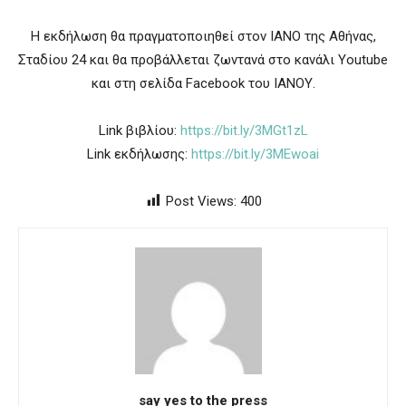
Η εκδήλωση θα πραγματοποιηθεί στον ΙΑΝΟ της Αθήνας,
Σταδίου 24 και θα προβάλλεται ζωντανά στο κανάλι Youtube
και στη σελίδα Facebook του ΙΑΝΟΥ.
Link βιβλίου:
https://bit.ly/3MGt1zL
Link εκδήλωσης:
https://bit.ly/3MEwoai
Post Views:
400
say yes to the press