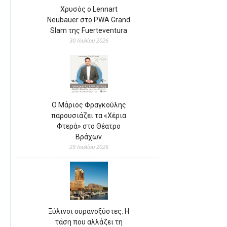
Χρυσός ο Lennart
Neubauer στο PWA Grand
Slam της Fuerteventura
30 Ιουλίου 2026
Ο Μάριος Φραγκούλης
παρουσιάζει τα «Χέρια
Φτερά» στο Θέατρο
Βράχων
29 Ιουλίου 2026
Ξύλινοι ουρανοξύστες: Η
τάση που αλλάζει τη