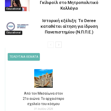
Γκίλφοϊλ στο Μητροπολιτικό
Κολλέγιο
Educational
Ιστορική εξέλιξη: Το Deree
καταθέτει αίτηση για ίδρυση
Πανεπιστημίου (Ν.Π.Π.Ε.)
Educational
ΤΕΛΕΥΤΑΙΑ ΘΕΜΑΤΑ
Από τον Μεσαίωνα στον
21ο αιώνα: Το αρχαιότερο
σχολείο του κόσμου
31 Ιουλίου 2026