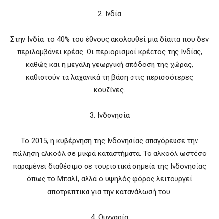
2. Ινδία
Στην Ινδία, το 40% του έθνους ακολουθεί μια δίαιτα που δεν
περιλαμβάνει κρέας. Οι περιορισμοί κρέατος της Ινδίας,
καθώς και η μεγάλη γεωργική απόδοση της χώρας,
καθιστούν τα λαχανικά τη βάση στις περισσότερες
κουζίνες.
3. Ινδονησία
Το 2015, η κυβέρνηση της Ινδονησίας απαγόρευσε την
πώληση αλκοόλ σε μικρά καταστήματα. Το αλκοόλ ωστόσο
παραμένει διαθέσιμο σε τουριστικά σημεία της Ινδονησίας
όπως το Μπαλί, αλλά ο υψηλός φόρος λειτουργεί
αποτρεπτικά για την κατανάλωσή του.
4. Ουγγαρία