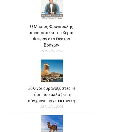
Ο Μάριος Φραγκούλης
παρουσιάζει τα «Χέρια
Φτερά» στο Θέατρο
Βράχων
29 Ιουλίου 2026
Ξύλινοι ουρανοξύστες: Η
τάση που αλλάζει τη
σύγχρονη αρχιτεκτονική
28 Ιουλίου 2026