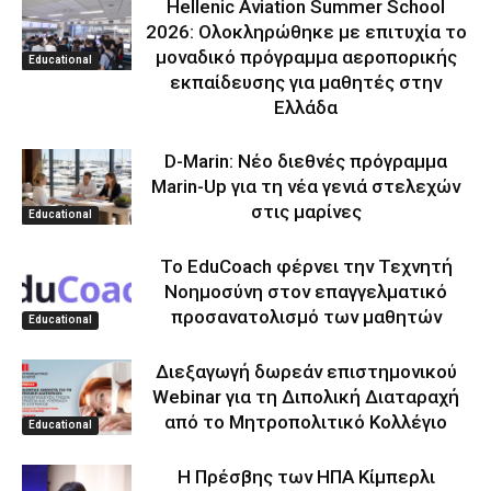
Hellenic Aviation Summer School
2026: Ολοκληρώθηκε με επιτυχία το
μοναδικό πρόγραμμα αεροπορικής
Educational
εκπαίδευσης για μαθητές στην
Ελλάδα
D-Marin: Νέο διεθνές πρόγραμμα
Marin-Up για τη νέα γενιά στελεχών
στις μαρίνες
Educational
Το EduCoach φέρνει την Τεχνητή
Νοημοσύνη στον επαγγελματικό
προσανατολισμό των μαθητών
Educational
Διεξαγωγή δωρεάν επιστημονικού
Webinar για τη Διπολική Διαταραχή
από το Μητροπολιτικό Κολλέγιο
Educational
Η Πρέσβης των ΗΠΑ Κίμπερλι