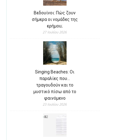
Βεδουίνοι: Πώς ζουν
σήμερα οι νομάδες της
ερήμου;
27 Ιουλίου 2026
Singing Beaches: Οι
παραλίες που…
τραγουδούν και το
μυστικό πίσω από το
φαινόμενο
23 Ιουλίου 2026