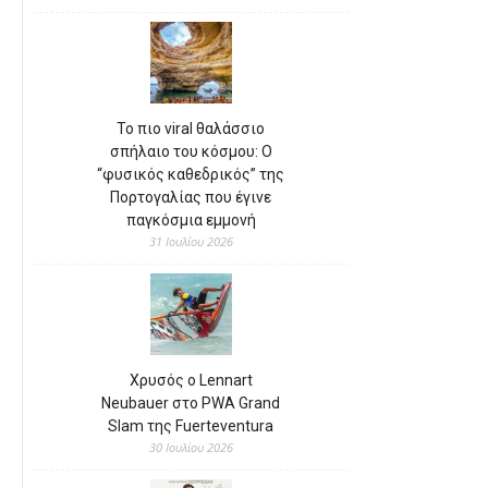
Το πιο viral θαλάσσιο
σπήλαιο του κόσμου: Ο
“φυσικός καθεδρικός” της
Πορτογαλίας που έγινε
παγκόσμια εμμονή
31 Ιουλίου 2026
Χρυσός ο Lennart
Neubauer στο PWA Grand
Slam της Fuerteventura
30 Ιουλίου 2026