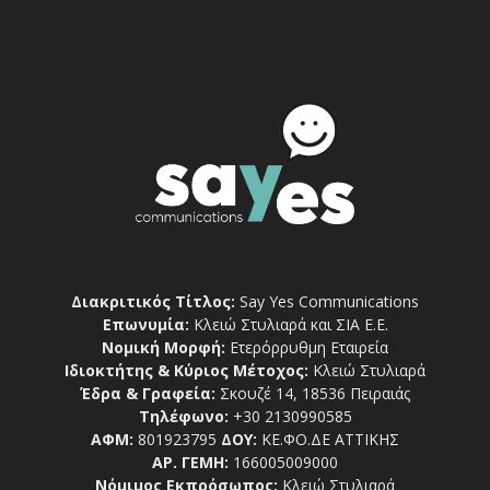
Διακριτικός Τίτλος:
Say Yes Communications
Επωνυμία:
Κλειώ Στυλιαρά και ΣΙΑ Ε.Ε.
Νομική Μορφή:
Ετερόρρυθμη Εταιρεία
Ιδιοκτήτης & Κύριος Μέτοχος:
Κλειώ Στυλιαρά
Έδρα & Γραφεία:
Σκουζέ 14, 18536 Πειραιάς
Τηλέφωνο:
+30 2130990585
ΑΦΜ:
801923795
ΔΟΥ:
ΚΕ.ΦΟ.ΔΕ ΑΤΤΙΚΗΣ
ΑΡ. ΓΕΜΗ:
166005009000
Νόμιμος Εκπρόσωπος:
Κλειώ Στυλιαρά