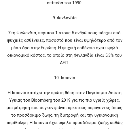
επίπεδα του 1990.
9. Φινλανδία
Στη Φινλανδία, περίπου 1 στους 5 ανθρώπους πάσχει από
ψυχικές ασθένειες, ποσοστό που είναι υψηλότερο από τον
μέσο όρο στην Ευρώπη. Η ψυχική ασθένεια έχει υψηλό
οικονομικό κόστος, το οποίο στη Φινλανδία είναι 5,3% του
ΑΕΠ.
10. Ισπανία
Η Ισπανία κατέχει την πρώτη θέση στον Παγκόσμιο Δείκτη
Υγείας του Bloomberg του 2019 για τις πιο υγιείς χώρες,
μια μέτρηση που συγκεντρώνει αρκετούς παράγοντες όπως
το προσδόκιμο ζωής, τη διατροφή και την υγειονομική
περίθαλψη. Η Ισπανία έχει υψηλό προσδόκιμο ζωής, καθώς