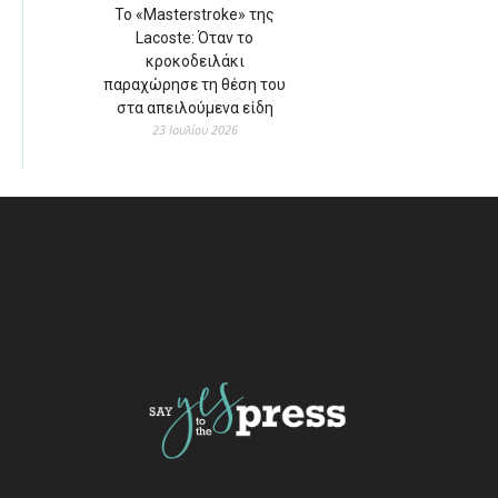
Το «Masterstroke» της
Lacoste: Όταν το
κροκοδειλάκι
παραχώρησε τη θέση του
στα απειλούμενα είδη
23 Ιουλίου 2026