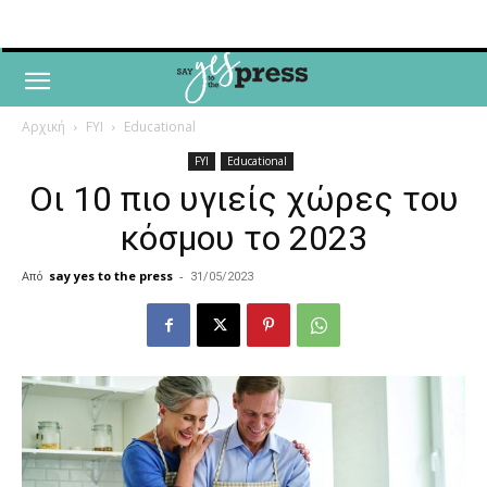
Αρχική
FYI
Educational
FYI
Educational
Οι 10 πιο υγιείς χώρες του
κόσμου το 2023
Από
say yes to the press
-
31/05/2023