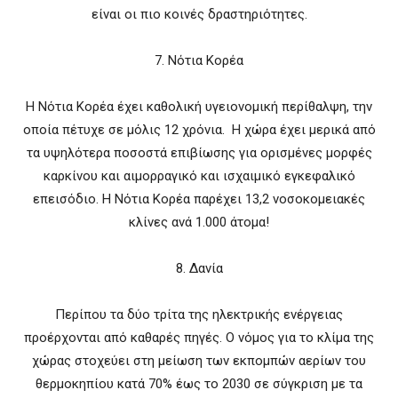
είναι οι πιο κοινές δραστηριότητες.
7. Νότια Κορέα
Η Νότια Κορέα έχει καθολική υγειονομική περίθαλψη, την
οποία πέτυχε σε μόλις 12 χρόνια. Η χώρα έχει μερικά από
τα υψηλότερα ποσοστά επιβίωσης για ορισμένες μορφές
καρκίνου και αιμορραγικό και ισχαιμικό εγκεφαλικό
επεισόδιο. Η Νότια Κορέα παρέχει 13,2 νοσοκομειακές
κλίνες ανά 1.000 άτομα!
8. Δανία
Περίπου τα δύο τρίτα της ηλεκτρικής ενέργειας
προέρχονται από καθαρές πηγές. Ο νόμος για το κλίμα της
χώρας στοχεύει στη μείωση των εκπομπών αερίων του
θερμοκηπίου κατά 70% έως το 2030 σε σύγκριση με τα