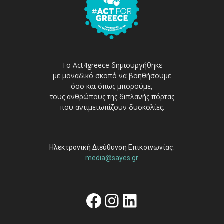
Το Act4greece δημιουργήθηκε
με μοναδικό σκοπό να βοηθήσουμε
όσο και όπως μπορούμε,
τους ανθρώπους της διπλανής πόρτας
που αντιμετωπίζουν δυσκολίες.
Ηλεκτρονική Διεύθυνση Επικοινωνίας:
media@sayes.gr
Facebook
Instagram
Linkedin