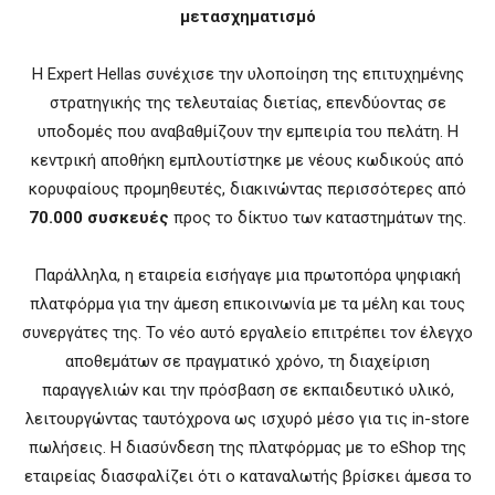
μετασχηματισμό
Η Expert Hellas συνέχισε την υλοποίηση της επιτυχημένης
στρατηγικής της τελευταίας διετίας, επενδύοντας σε
υποδομές που αναβαθμίζουν την εμπειρία του πελάτη. Η
κεντρική αποθήκη εμπλουτίστηκε με νέους κωδικούς από
κορυφαίους προμηθευτές, διακινώντας περισσότερες από
70.000 συσκευές
προς το δίκτυο των καταστημάτων της.
Παράλληλα, η εταιρεία εισήγαγε μια πρωτοπόρα ψηφιακή
πλατφόρμα για την άμεση επικοινωνία με τα μέλη και τους
συνεργάτες της. Το νέο αυτό εργαλείο επιτρέπει τον έλεγχο
αποθεμάτων σε πραγματικό χρόνο, τη διαχείριση
παραγγελιών και την πρόσβαση σε εκπαιδευτικό υλικό,
λειτουργώντας ταυτόχρονα ως ισχυρό μέσο για τις in-store
πωλήσεις. Η διασύνδεση της πλατφόρμας με το eShop της
εταιρείας διασφαλίζει ότι ο καταναλωτής βρίσκει άμεσα το