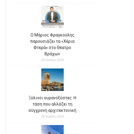
Ο Μάριος Φραγκούλης
παρουσιάζει τα «Χέρια
Φτερά» στο Θέατρο
Βράχων
29 Ιουλίου 2026
Ξύλινοι ουρανοξύστες: Η
τάση που αλλάζει τη
σύγχρονη αρχιτεκτονική
28 Ιουλίου 2026