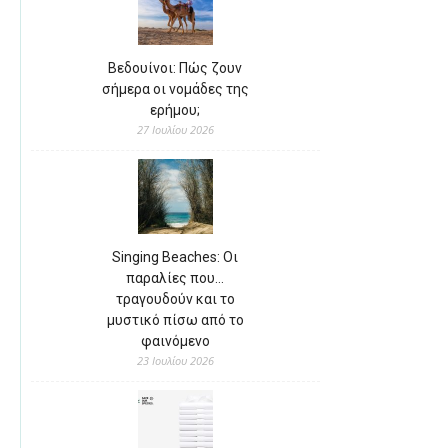
Βεδουίνοι: Πώς ζουν
σήμερα οι νομάδες της
ερήμου;
27 Ιουλίου 2026
Singing Beaches: Οι
παραλίες που…
τραγουδούν και το
μυστικό πίσω από το
φαινόμενο
23 Ιουλίου 2026