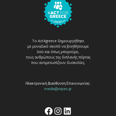
Το Act4greece δημιουργήθηκε
με μοναδικό σκοπό να βοηθήσουμε
όσο και όπως μπορούμε,
τους ανθρώπους της διπλανής πόρτας
που αντιμετωπίζουν δυσκολίες.
Ηλεκτρονική Διεύθυνση Επικοινωνίας:
media@sayes.gr
Facebook
Instagram
Linkedin