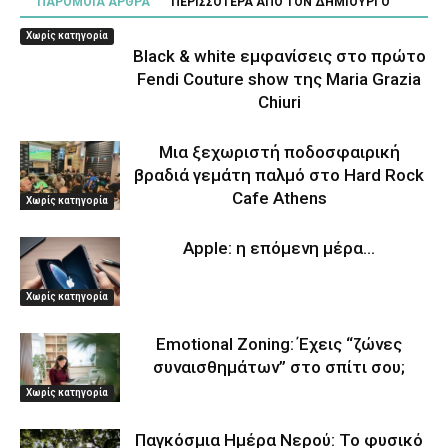
ΠΑΡΟΜΟΙΑ ΑΡΘΡΑ
ΠΕΡΙΣΣΟΤΕΡΑ ΑΠΟ ΤΟΝ ΔΗΜΙΟΥΡΓΟ
Χωρίς κατηγορία
Black & white εμφανίσεις στο πρώτο
Fendi Couture show της Maria Grazia
Chiuri
Μια ξεχωριστή ποδοσφαιρική
βραδιά γεμάτη παλμό στο Hard Rock
Cafe Athens
Χωρίς κατηγορία
Apple: η επόμενη μέρα…
Χωρίς κατηγορία
Emotional Zoning: Έχεις “ζώνες
συναισθημάτων” στο σπίτι σου;
Χωρίς κατηγορία
Παγκόσμια Ημέρα Νερού: Το φυσικό