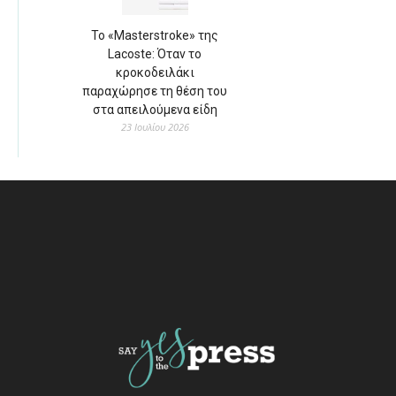
Το «Masterstroke» της
Lacoste: Όταν το
κροκοδειλάκι
παραχώρησε τη θέση του
στα απειλούμενα είδη
23 Ιουλίου 2026