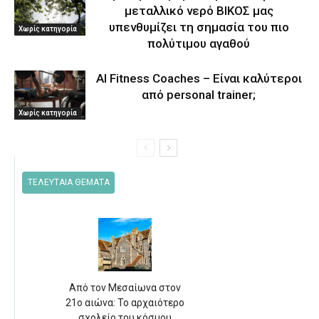
μεταλλικό νερό ΒΙΚΟΣ μας
υπενθυμίζει τη σημασία του πιο
Χωρίς κατηγορία
πολύτιμου αγαθού
AI Fitness Coaches – Είναι καλύτεροι
από personal trainer;
Χωρίς κατηγορία
ΤΕΛΕΥΤΑΙΑ ΘΕΜΑΤΑ
Από τον Μεσαίωνα στον
21ο αιώνα: Το αρχαιότερο
σχολείο του κόσμου