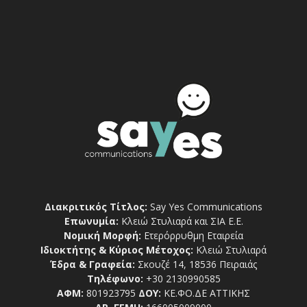
Διακριτικός Τίτλος:
Say Yes Communications
Επωνυμία:
Κλειώ Στυλιαρά και ΣΙΑ Ε.Ε.
Νομική Μορφή:
Ετερόρρυθμη Εταιρεία
Ιδιοκτήτης & Κύριος Μέτοχος:
Κλειώ Στυλιαρά
Έδρα & Γραφεία:
Σκουζέ 14, 18536 Πειραιάς
Τηλέφωνο:
+30 2130990585
ΑΦΜ:
801923795
ΔΟΥ:
ΚΕ.ΦΟ.ΔΕ ΑΤΤΙΚΗΣ