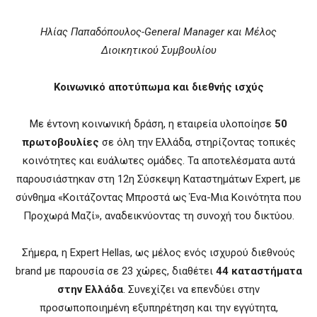
Ηλίας Παπαδόπουλος-General Manager και Μέλος
Διοικητικού Συμβουλίου
Κοινωνικό αποτύπωμα και διεθνής ισχύς
Με έντονη κοινωνική δράση, η εταιρεία υλοποίησε
50
πρωτοβουλίες
σε όλη την Ελλάδα, στηρίζοντας τοπικές
κοινότητες και ευάλωτες ομάδες. Τα αποτελέσματα αυτά
παρουσιάστηκαν στη 12η Σύσκεψη Καταστημάτων Expert, με
σύνθημα «Κοιτάζοντας Μπροστά ως Ένα-Μια Κοινότητα που
Προχωρά Μαζί», αναδεικνύοντας τη συνοχή του δικτύου.
Σήμερα, η Expert Hellas, ως μέλος ενός ισχυρού διεθνούς
brand με παρουσία σε 23 χώρες, διαθέτει
44 καταστήματα
στην Ελλάδα
. Συνεχίζει να επενδύει στην
προσωποποιημένη εξυπηρέτηση και την εγγύτητα,