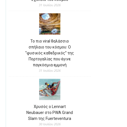
31 Ιουλίου 2026
Το πιο viral θαλάσσιο
σπήλαιο του κόσμου: Ο
“φυσικός καθεδρικός” της
Πορτογαλίας που έγινε
παγκόσμια εμμονή
31 Ιουλίου 2026
Χρυσός ο Lennart
Neubauer στο PWA Grand
Slam της Fuerteventura
30 Ιουλίου 2026