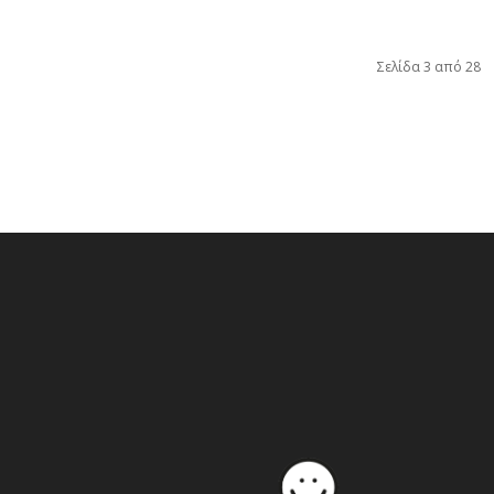
Σελίδα 3 από 28