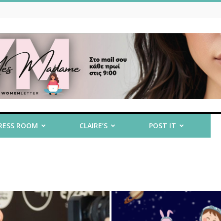
RESS ROOM
CLAIRE’S
POST IT