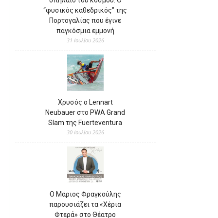
“φυσικός καθεδρικός” της
Πορτογαλίας που έγινε
παγκόσμια εμμονή
31 Ιουλίου 2026
Χρυσός ο Lennart
Neubauer στο PWA Grand
Slam της Fuerteventura
30 Ιουλίου 2026
Ο Μάριος Φραγκούλης
παρουσιάζει τα «Χέρια
Φτερά» στο Θέατρο