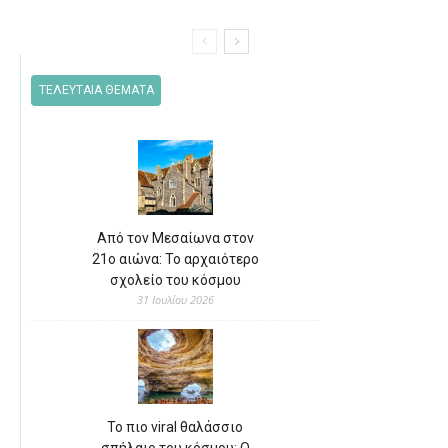
ΤΕΛΕΥΤΑΙΑ ΘΕΜΑΤΑ
Από τον Μεσαίωνα στον
21ο αιώνα: Το αρχαιότερο
σχολείο του κόσμου
31 Ιουλίου 2026
Το πιο viral θαλάσσιο
σπήλαιο του κόσμου: Ο