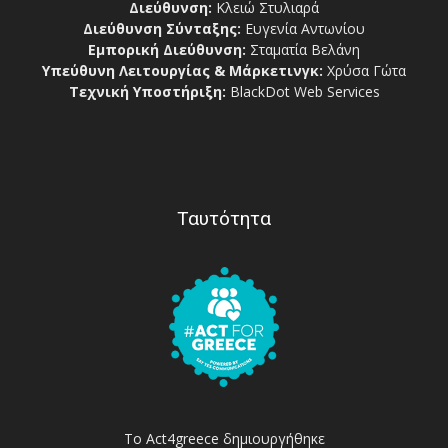
Διεύθυνση:
Κλειώ Στυλιαρά
Διεύθυνση Σύνταξης:
Ευγενία Αντωνίου
Εμπορική Διεύθυνση:
Σταματία Βελάνη
Υπεύθυνη Λειτουργίας & Μάρκετινγκ:
Χρύσα Γώτα
Τεχνική Υποστήριξη:
BlackDot Web Services
Ταυτότητα
Το Act4greece δημιουργήθηκε