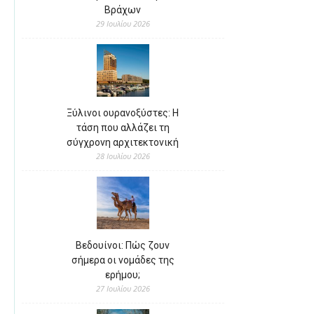
Βράχων
29 Ιουλίου 2026
Ξύλινοι ουρανοξύστες: Η
τάση που αλλάζει τη
σύγχρονη αρχιτεκτονική
28 Ιουλίου 2026
Βεδουίνοι: Πώς ζουν
σήμερα οι νομάδες της
ερήμου;
27 Ιουλίου 2026