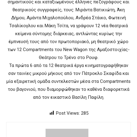
σημαντικούς και καταξιωμένους έλληνες πεζογράφους και
θεατρικούς συγγραφείς, τους: Μιράντα Βατικιώτη, Άκη
Δήμου, Αμάντα Μιχαλοπούλου, Ανδρέα Στάικο, Φωτεινή
Τσαλίκογλου και Μάκη Τσίτα, να γράψουν 12 νέα θεατρικά
κείμενα σύντομης διάρκειας, αντλώντας κυρίως την
έμπνευσή τους από τον πρωτοποριακό, μη θεατρικό χώρο
των 12 Compartments του New Wagon της Αμαξοστοιχίας-
Θεάτρου το Τρένο στο Ρουφ.
Τα πρώτα 6 από τα 12 θεατρικά έργα κινηματογραφήθηκαν
σαν ταινίες μικρού μήκους από τον Πάτροκλο Σκαφίδα και
μία εξαιρετική ομάδα συντελεστών μέσα στα Compartments
του βαγονιού, που διαμορφώθηκαν το καθένα διαφορετικά
από τον εικαστικό Βασίλη Παφίλη.
Post Views:
285