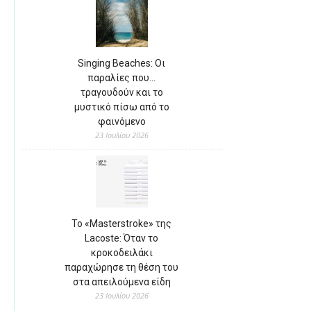
Singing Beaches: Οι
παραλίες που…
τραγουδούν και το
μυστικό πίσω από το
φαινόμενο
23 Ιουλίου 2026
Το «Masterstroke» της
Lacoste: Όταν το
κροκοδειλάκι
παραχώρησε τη θέση του
στα απειλούμενα είδη
23 Ιουλίου 2026