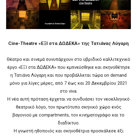
Cine-Theatre «ΕΞΙ στα ΔΩΔΕΚΑ» της Τατιάνας Λύγαρη
Θέατρο και σινεμά συνυπάρχουν στο υβριδικό καλλιτεχνικό
έργο «ΕΞΙ στα ΔΩΔΕΚΑ» που εμπνεύσθηκε και σκηνοθέτησε
η Τατιάνα Λύγαρη και που προβάλλεται τώρα on demand
μόνο για λίγες μέρες, από 7 έως και 20 Δεκεμβρίου 2021
στο viva.
Η νέα αυτή πρόταση έρχεται να συνδυάσει τον νεοελληνικό
θεατρικό λόγο, τον πρωτότυπο σκηνικό χώρο ενός
βαγονιού με compartments, τον κινηματογράφο και το
διαδίκτυο.
Η γνωστή ηθοποιός και σκηνοθέτρια προσκάλεσε έξι