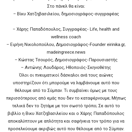
Στο πάνελ θα είναι:
– Βίκυ Χατζηβασιλείου, δημοσιογράφος-συγγραφέας
– Χάρης Παπαδόπουλος, Συγγραφέας- Life, health and
wellness coach
– Ειρήνη Νικολοπούλου, Δημοσιογράφος-Founder eirinika.gr,
madeingreece.news
– Κώστας Τσουρός, Δημοσιογράφος-Παρουσιαστής
– Αντώνης Λουδάρος, Ηθοποιός-Σκηνοθέτης
Όλοι οι πνευματικοί δάσκαλοι ανά τους αιώνες
υποστηρίζουν ότι μπορούμε να λαμβάνουμε αυτό που
θέλουμε από το Σύμπαν. Τι συμβαίνει όμως με τους
περισσότερους από εμάς που δεν το καταφέρνουμε; Μήπως
τελικά δεν το ζητάμε με τον σωστό τρόπο; Σε αυτό το
βιβλίο η Βικυ Χατζηβασιλείου και ο Χάρης Παπαδόπουλος
αποκαλύπτουν με απλότητα και σαφήνεια τον τρόπο για να
προσελκύουμε ακριβώς αυτό που θέλουμε από το Σύμπαν.