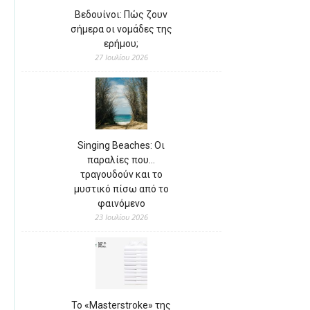
Βεδουίνοι: Πώς ζουν
σήμερα οι νομάδες της
ερήμου;
27 Ιουλίου 2026
Singing Beaches: Οι
παραλίες που…
τραγουδούν και το
μυστικό πίσω από το
φαινόμενο
23 Ιουλίου 2026
Το «Masterstroke» της