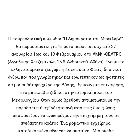
Η σουρεαλιστική κωμωδία “Η Δημοκρατία του Μπακλαβά”,
θα παρουσιαστεί για 15 μόνο παραστάσεις, από 27
Ιανουαρίου έως και 13 Φεβρουαρίου στο ΑΜΦΙ-ΘΕΑΤΡΟ
(Αγγελικής Χατζημιχάλη 15 & Ανδριανού, Αθήνα). Ένα μικτό
ελληνοτουρκικό ζευγάρι, η Σοφία και ο Φατίχ, δύο νέοι
άνθρωποι που γνωρίστηκαν και ερωτεύτηκαν ως φοιτητές
σε μια ουδέτερη χώρα της Δύσης, ιδρύουν μια επιχείρηση,
ένα μπακλαβατζίδικο, στην ιστορική πόλη του
Μεσολογγίου. Όταν όμως βρεθούν αντιμέτωποι με την
παραδοσιακή εχθρότητα ανάμεσα στις δύο χώρες,
αποφασίζουν να ανακηρύξουν την επιχείρηση τους σε
ανεξάρτητο κράτος. Ένα ρομαντικό εγχείρημα,
καταδικασμένο εξαρχής να αποτύχει. Μια ομάδα