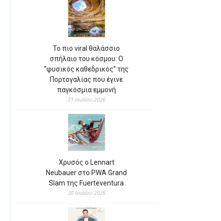
Το πιο viral θαλάσσιο
σπήλαιο του κόσμου: Ο
“φυσικός καθεδρικός” της
Πορτογαλίας που έγινε
παγκόσμια εμμονή
31 Ιουλίου 2026
Χρυσός ο Lennart
Neubauer στο PWA Grand
Slam της Fuerteventura
30 Ιουλίου 2026