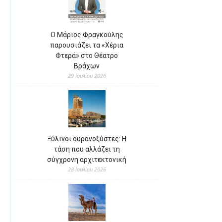
Ο Μάριος Φραγκούλης
παρουσιάζει τα «Χέρια
Φτερά» στο Θέατρο
Βράχων
29 Ιουλίου 2026
Ξύλινοι ουρανοξύστες: Η
τάση που αλλάζει τη
σύγχρονη αρχιτεκτονική
28 Ιουλίου 2026