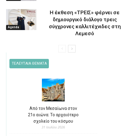
Η έκθεση «ΤΡΕΙΣ» φέρνει σε
δημιουργικό διάλογο τρεις
σύγχρονες καλλιτέχνιδες στη
Agenda
Λεμεσό
ΤΕΛΕΥΤΑΙΑ ΘΕΜΑΤΑ
Από τον Μεσαίωνα στον
21ο αιώνα: Το αρχαιότερο
σχολείο του κόσμου
31 Ιουλίου 2026