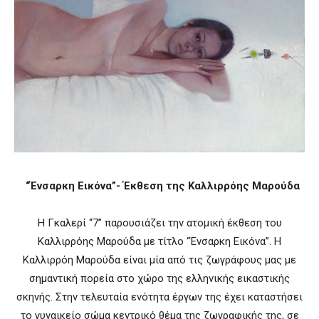
“Ένσαρκη Εικόνα”- Έκθεση της Καλλιρρόης Μαρούδα
Η Γκαλερί “7” παρουσιάζει την ατομική έκθεση του
Καλλιρρόης Μαρούδα με τίτλο “Ένσαρκη Εικόνα”. Η
Καλλιρρόη Μαρούδα είναι μία από τις ζωγράφους μας με
σημαντική πορεία στο χώρο της ελληνικής εικαστικής
σκηνής. Στην τελευταία ενότητα έργων της έχει καταστήσει
το γυναικείο σώμα κεντρικό θέμα της ζωγραφικής της, σε