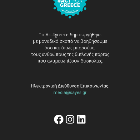
Το Act4greece δημιουργήθηκε
με μοναδικό σκοπό να βοηθήσουμε
όσο και όπως μπορούμε,
τους ανθρώπους της διπλανής πόρτας
που αντιμετωπίζουν δυσκολίες.
Ηλεκτρονική Διεύθυνση Επικοινωνίας:
media@sayes.gr
Facebook
Instagram
Linkedin