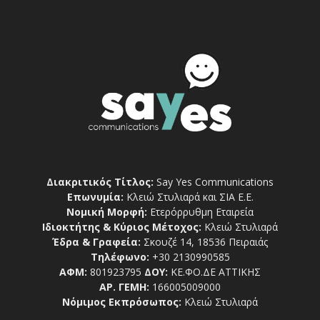
Διακριτικός Τίτλος:
Say Yes Communications
Επωνυμία:
Κλειώ Στυλιαρά και ΣΙΑ Ε.Ε.
Νομική Μορφή:
Ετερόρρυθμη Εταιρεία
Ιδιοκτήτης & Κύριος Μέτοχος:
Κλειώ Στυλιαρά
Έδρα & Γραφεία:
Σκουζέ 14, 18536 Πειραιάς
Τηλέφωνο:
+30 2130990585
ΑΦΜ:
801923795
ΔΟΥ:
ΚΕ.ΦΟ.ΔΕ ΑΤΤΙΚΗΣ
ΑΡ. ΓΕΜΗ:
166005009000
Νόμιμος Εκπρόσωπος:
Κλειώ Στυλιαρά