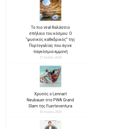
Το πιο viral θαλάσσιο
σπήλαιο του κόσμου: Ο
“φυσικός καθεδρικός” της
Πορτογαλίας που έγινε
παγκόσμια εμμονή
31 Ιουλίου 2026
Χρυσός ο Lennart
Neubauer στο PWA Grand
Slam της Fuerteventura
30 Ιουλίου 2026