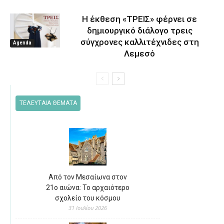
Η έκθεση «ΤΡΕΙΣ» φέρνει σε
δημιουργικό διάλογο τρεις
σύγχρονες καλλιτέχνιδες στη
Agenda
Λεμεσό
ΤΕΛΕΥΤΑΙΑ ΘΕΜΑΤΑ
Από τον Μεσαίωνα στον
21ο αιώνα: Το αρχαιότερο
σχολείο του κόσμου
31 Ιουλίου 2026