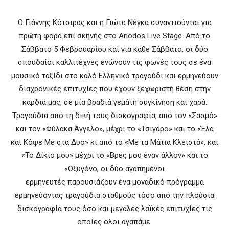
Ο Γιάννης Κότσιρας και η Γιώτα Νέγκα συναντιούνται για
πρώτη φορά επί σκηνής στο Anodos Live Stage. Από το
Σάββατο 5 Φεβρουαρίου και για κάθε Σάββατο, οι δύο
σπουδαίοι καλλιτέχνες ενώνουν τις φωνές τους σε ένα
μουσικό ταξίδι στο καλό Ελληνικό τραγούδι και ερμηνεύουν
διαχρονικές επιτυχίες που έχουν ξεχωριστή θέση στην
καρδιά μας, σε μία βραδιά γεμάτη συγκίνηση και χαρά.
Τραγούδια από τη δική τους δισκογραφία, από τον «Σασμό»
και τον «Φύλακα Άγγελο», μέχρι το «Τσιγάρο» και το «Έλα
και Κόψε Με στα Δυο» κι από το «Με τα Μάτια Κλειστά», και
«Το Δίκιο μου» μέχρι το «Βρες μου έναν άλλον» και το
«Οξυγόνο, οι δύο αγαπημένοι
ερμηνευτές παρουσιάζουν ένα μοναδικό πρόγραμμα
ερμηνεύοντας τραγούδια σταθμούς τόσο από την πλούσια
δισκογραφία τους όσο και μεγάλες λαϊκές επιτυχίες τις
οποίες όλοι αγαπάμε.