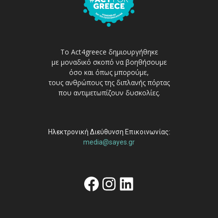
Το Act4greece δημιουργήθηκε
με μοναδικό σκοπό να βοηθήσουμε
όσο και όπως μπορούμε,
τους ανθρώπους της διπλανής πόρτας
που αντιμετωπίζουν δυσκολίες.
Ηλεκτρονική Διεύθυνση Επικοινωνίας:
media@sayes.gr
Facebook
Instagram
Linkedin