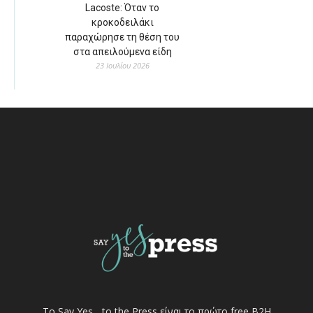
Lacoste: Όταν το
κροκοδειλάκι
παραχώρησε τη θέση του
στα απειλούμενα είδη
23 Ιουλίου 2026
Το Say Yes... to the Press είναι το πρώτο free Β2Η