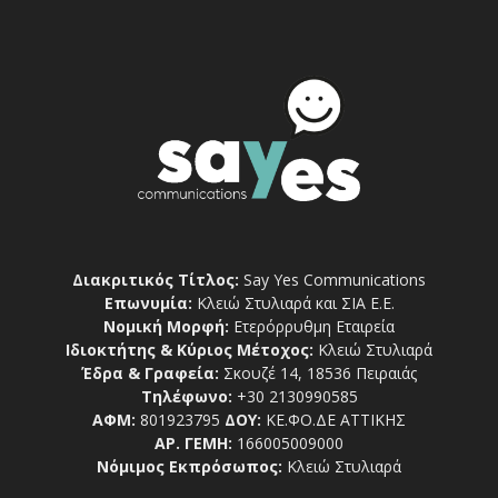
Διακριτικός Τίτλος:
Say Yes Communications
Επωνυμία:
Κλειώ Στυλιαρά και ΣΙΑ Ε.Ε.
Νομική Μορφή:
Ετερόρρυθμη Εταιρεία
Ιδιοκτήτης & Κύριος Μέτοχος:
Κλειώ Στυλιαρά
Έδρα & Γραφεία:
Σκουζέ 14, 18536 Πειραιάς
Τηλέφωνο:
+30 2130990585
ΑΦΜ:
801923795
ΔΟΥ:
ΚΕ.ΦΟ.ΔΕ ΑΤΤΙΚΗΣ
ΑΡ. ΓΕΜΗ:
166005009000
Νόμιμος Εκπρόσωπος:
Κλειώ Στυλιαρά