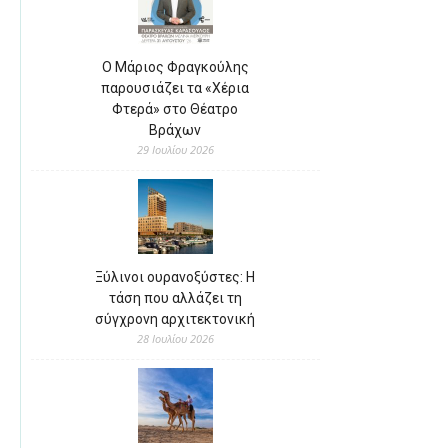
Ο Μάριος Φραγκούλης
παρουσιάζει τα «Χέρια
Φτερά» στο Θέατρο
Βράχων
29 Ιουλίου 2026
Ξύλινοι ουρανοξύστες: Η
τάση που αλλάζει τη
σύγχρονη αρχιτεκτονική
28 Ιουλίου 2026