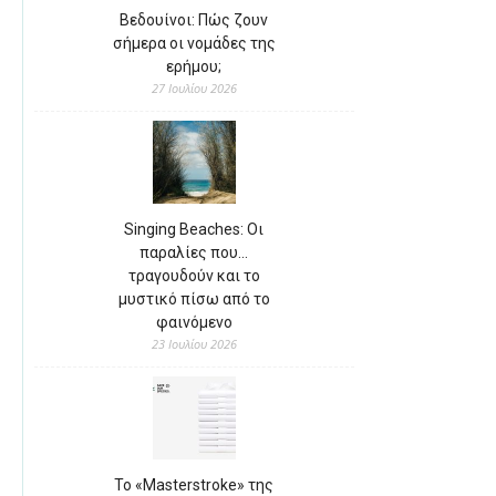
Βεδουίνοι: Πώς ζουν
σήμερα οι νομάδες της
ερήμου;
27 Ιουλίου 2026
Singing Beaches: Οι
παραλίες που…
τραγουδούν και το
μυστικό πίσω από το
φαινόμενο
23 Ιουλίου 2026
Το «Masterstroke» της