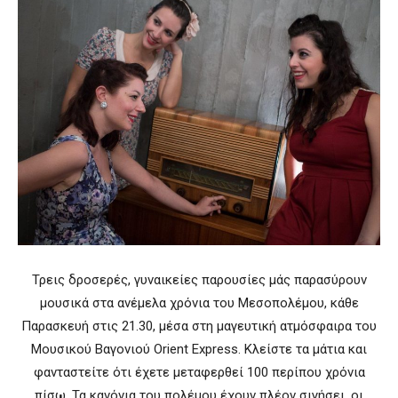
Τρεις δροσερές, γυναικείες παρουσίες μάς παρασύρουν
μουσικά στα ανέμελα χρόνια του Μεσοπολέμου, κάθε
Παρασκευή στις 21.30, μέσα στη μαγευτική ατμόσφαιρα του
Μουσικού Βαγονιού Orient Express. Κλείστε τα μάτια και
φανταστείτε ότι έχετε μεταφερθεί 100 περίπου χρόνια
πίσω. Τα κανόνια του πολέμου έχουν πλέον σιγήσει, οι