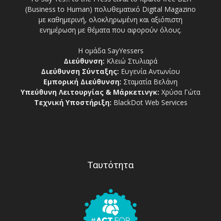
(Business to Human) πολυθεματικό Digital Magazino
με καθημερινή, ολοκληρωμένη και αξιόπιστη
ενημέρωση με θέματα που αφορούν όλους.
Η ομάδα SayYessers
Διεύθυνση:
Κλειώ Στυλιαρά
Διεύθυνση Σύνταξης:
Ευγενία Αντωνίου
Εμπορική Διεύθυνση:
Σταματία Βελάνη
Υπεύθυνη Λειτουργίας & Μάρκετινγκ:
Χρύσα Γώτα
Τεχνική Υποστήριξη:
BlackDot Web Services
Ταυτότητα