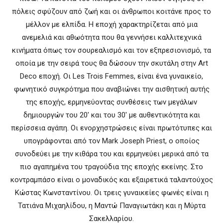
πόλεις σφύζουν από ζωή και οι άνθρωποι κοιτάνε προς το
μέλλον με ελπίδα. Η εποχή χαρακτηρίζεται από μια
ανεμελιά και αθωότητα που θα γεννήσει καλλιτεχνικά
κινήματα όπως τον σουρεαλισμό και τον εξπρεσιονισμό, τα
οποία με την σειρά τους θα δώσουν την σκυτάλη στην Art
Deco εποχή. Οι Les Trois Femmes, είναι ένα γυναικείο,
φωνητικό συγκρότημα που αναβιώνει την αισθητική αυτής
της εποχής, ερμηνεύοντας συνθέσεις των μεγάλων
δημιουργών του 20′ και του 30′ με αυθεντικότητα και
περίσσεια αγάπη. Οι ενορχηστρώσεις είναι πρωτότυπες και
υπογράφονται από τον Mark Joseph Priest, ο οποίος
συνοδεύει με την κιθάρα του και ερμηνεύει μερικά από τα
πιο αγαπημένα του τραγούδια της εποχής εκείνης. Στο
κοντραμπάσο είναι ο μοναδικός και εξαιρετικά ταλαντούχος
Κώστας Κωνσταντίνου. Οι τρεις γυναικείες φωνές είναι η
Τατιάνα Μιχαηλίδου, η Μαντώ Παναγιωτάκη και η Μύρτα
Σακελλαρίου.