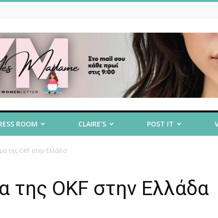
RESS ROOM
CLAIRE’S
POST IT
μα της OKF στην Ελλάδα
α της OKF στην Ελλάδα