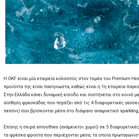
H OKF είναι μία εταιρεία κολοσσός στον τομέα του Premium Hea
προϊόντα της είναι πασίγνωστα, καθώς είναι η 1η εταιρεία παγ
Στην Ελλάδα κάνει δυναμική είσοδο και συστήνεται στο κοινό μ
αίσθηση φρεσκάδας που πηγάζει από τις 4 διαφορετικές γεύσεις
πεπόνι) που βρίσκονται μέσα στο διάφανο αναψυκτικό sparkling
Επίσης η σειρά smoothies (ανάμεικτοι χυμοί) σε 5 διαφορετικές
τα φρέσκα φρούτα που περιέχονται μέσα, τα οποία πρωταγωνιστ