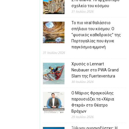
σχολείο του κόσμου
31 Ιουλίου 2026
Το πιο viral θαλάσσιο
σπήλαιο του κόσμου: Ο
“φυσικός καθεδρικός” της
Πορτογαλίας που έγινε
παγκόσμια εμμονή
31 Ιουλίου 2026
Χρυσός ο Lennart
Neubauer στο PWA Grand
Slam της Fuerteventura
30 Ιουλίου 2026
Ο Μάριος Φραγκούλης
παρουσιάζει τα «Χέρια
Φτερά» στο Θέατρο
Βράχων
29 Ιουλίου 2026
Ξύλινοι ουρανοξύστες: Η