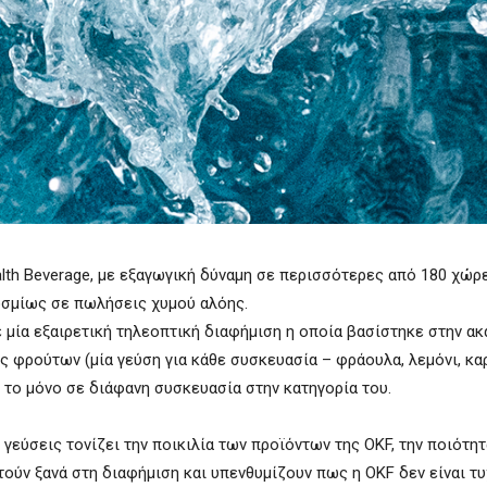
lth Beverage, με εξαγωγική δύναμη σε περισσότερες από 180 χώρε
κοσμίως σε πωλήσεις χυμού αλόης.
ε μία εξαιρετική τηλεοπτική διαφήμιση η οποία βασίστηκε στην α
 φρούτων (μία γεύση για κάθε συσκευασία – φράουλα, λεμόνι, κα
, το μόνο σε διάφανη συσκευασία στην κατηγορία του.
 γεύσεις τονίζει την ποικιλία των προϊόντων της OKF, την ποιότη
ούν ξανά στη διαφήμιση και υπενθυμίζουν πως η OKF δεν είναι τυ