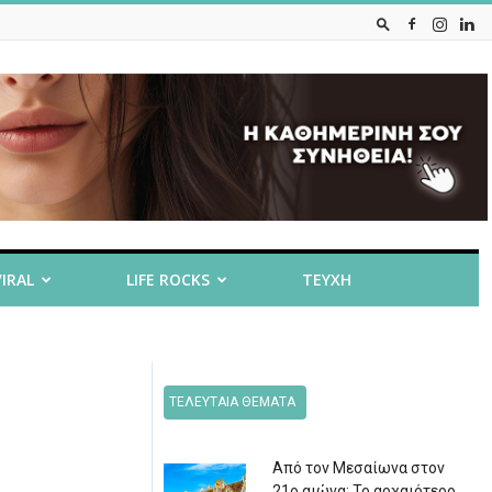
VIRAL
LIFE ROCKS
ΤΕΥΧΗ
ΤΕΛΕΥΤΑΙΑ ΘΕΜΑΤΑ
Από τον Μεσαίωνα στον
21ο αιώνα: Το αρχαιότερο