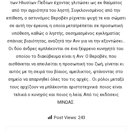
των Ηλυσίων Πεδίων έχοντας γλιτώσει ως εκ θαύματος
από την αγριότητα του ληστή. Συγκλονισμένος από την
επίθεση, ο αστυνόμος Βεροβέν ρίχνεται ψυχή τε και σώματι
σε αυτή την έρευνα, η οποία μετατρέπεται σε προσωπική
υπόθεση, καθώς ο ληστής, σεσημασμένος εγκληματίας
σπάνιας βιαιότητας, αναζητά την Ανν για να την εξοντώσει…
Οι δύο άνδρες εμπλέκονται σε ένα ξέφρενο κυνηγητό του
οποίου το διακύβευμα είναι η Ανν. Ο Βεροβέν, που
αισθάνεται να απειλείται η προσωπική του ζωή, γίνεται κι
αυτός με τη σειρά του βίαιος, αμείλικτος, φτάνοντας στο
σημείο να απαρνηθεί όλες του τις αρχές… Οι ρόλοι μεταξύ
τους αρχίζουν να μπλέκονται αριστοτεχνικά· ποιος είναι
τελικά ο κυνηγός και ποιος η λεία; Από τις εκδόσεις
ΜΙΝΩΑΣ.
Post Views:
243