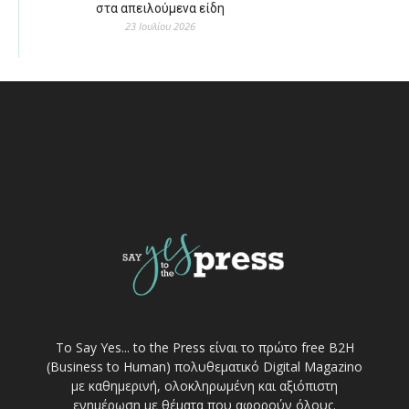
στα απειλούμενα είδη
23 Ιουλίου 2026
Το Say Yes... to the Press είναι το πρώτο free Β2Η
(Business to Human) πολυθεματικό Digital Magazino
με καθημερινή, ολοκληρωμένη και αξιόπιστη
ενημέρωση με θέματα που αφορούν όλους.