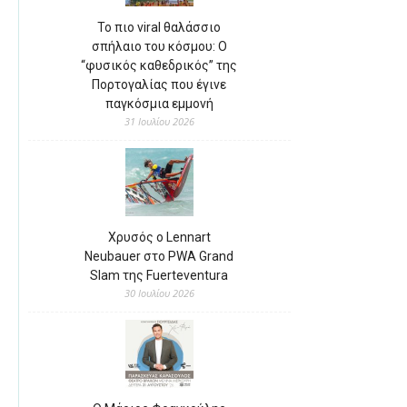
Το πιο viral θαλάσσιο
σπήλαιο του κόσμου: Ο
“φυσικός καθεδρικός” της
Πορτογαλίας που έγινε
παγκόσμια εμμονή
31 Ιουλίου 2026
Χρυσός ο Lennart
Neubauer στο PWA Grand
Slam της Fuerteventura
30 Ιουλίου 2026