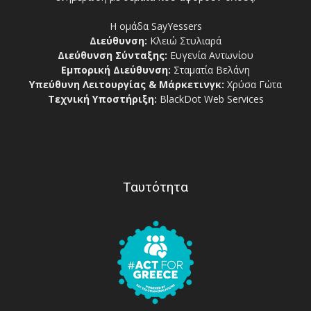
Η ομάδα SayYessers
Διεύθυνση:
Κλειώ Στυλιαρά
Διεύθυνση Σύνταξης:
Ευγενία Αντωνίου
Εμπορική Διεύθυνση:
Σταματία Βελάνη
Υπεύθυνη Λειτουργίας & Μάρκετινγκ:
Χρύσα Γώτα
Τεχνική Υποστήριξη:
BlackDot Web Services
Ταυτότητα