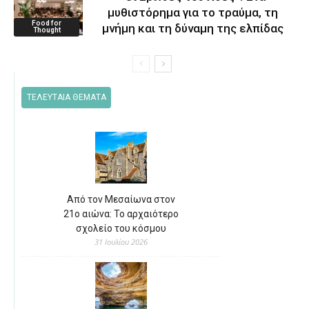
μυθιστόρημα για το τραύμα, τη
Food for
μνήμη και τη δύναμη της ελπίδας
Thought
ΤΕΛΕΥΤΑΙΑ ΘΕΜΑΤΑ
Από τον Μεσαίωνα στον
21ο αιώνα: Το αρχαιότερο
σχολείο του κόσμου
31 Ιουλίου 2026