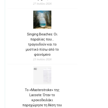
27 Ιουλίου 2026
Singing Beaches: Οι
παραλίες που…
τραγουδούν και το
μυστικό πίσω από το
φαινόμενο
23 Ιουλίου 2026
Το «Masterstroke» της
Lacoste: Όταν το
κροκοδειλάκι
παραχώρησε τη θέση του