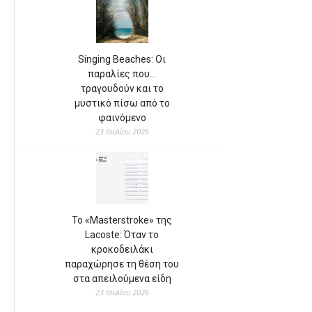
Singing Beaches: Οι
παραλίες που…
τραγουδούν και το
μυστικό πίσω από το
φαινόμενο
23 Ιουλίου 2026
Το «Masterstroke» της
Lacoste: Όταν το
κροκοδειλάκι
παραχώρησε τη θέση του
στα απειλούμενα είδη
23 Ιουλίου 2026