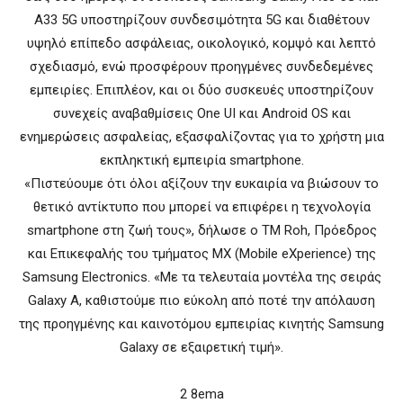
A33 5G υποστηρίζουν συνδεσιμότητα 5G και διαθέτουν
υψηλό επίπεδο ασφάλειας, οικολογικό, κομψό και λεπτό
σχεδιασμό, ενώ προσφέρουν προηγμένες συνδεδεμένες
εμπειρίες. Επιπλέον, και οι δύο συσκευές υποστηρίζουν
συνεχείς αναβαθμίσεις One UI και Android OS και
ενημερώσεις ασφαλείας, εξασφαλίζοντας για το χρήστη μια
εκπληκτική εμπειρία smartphone.
«Πιστεύουμε ότι όλοι αξίζουν την ευκαιρία να βιώσουν το
θετικό αντίκτυπο που μπορεί να επιφέρει η τεχνολογία
smartphone στη ζωή τους», δήλωσε ο TM Roh, Πρόεδρος
και Επικεφαλής του τμήματος MX (Mobile eXperience) της
Samsung Electronics. «Με τα τελευταία μοντέλα της σειράς
Galaxy A, καθιστούμε πιο εύκολη από ποτέ την απόλαυση
της προηγμένης και καινοτόμου εμπειρίας κινητής Samsung
Galaxy σε εξαιρετική τιμή».
2 8ema