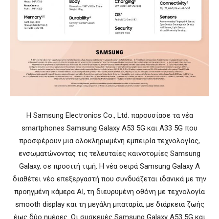
Η Samsung Electronics Co., Ltd. παρουσίασε τα νέα
smartphones Samsung Galaxy A53 5G και A33 5G που
προσφέρουν μια ολοκληρωμένη εμπειρία τεχνολογίας,
ενσωματώνοντας τις τελευταίες καινοτομίες Samsung
Galaxy, σε προσιτή τιμή. Η νέα σειρά Samsung Galaxy A
διαθέτει νέο επεξεργαστή που συνδυάζεται ιδανικά με την
προηγμένη κάμερα AI, τη διευρυμένη οθόνη με τεχνολογία
smooth display και τη μεγάλη μπαταρία, με διάρκεια ζωής
έως δύο ημέρες. Οι συσκευές Samsung Galaxy A53 5G και