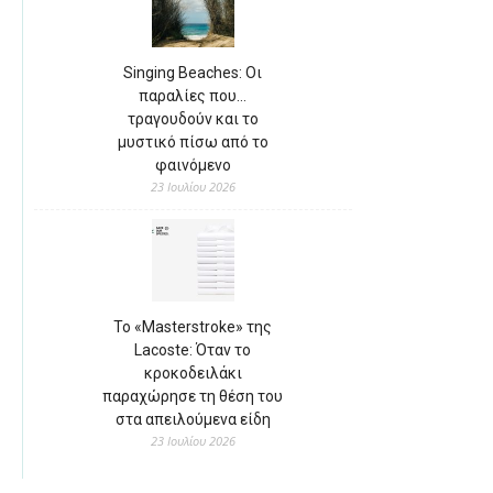
Singing Beaches: Οι
παραλίες που…
τραγουδούν και το
μυστικό πίσω από το
φαινόμενο
23 Ιουλίου 2026
Το «Masterstroke» της
Lacoste: Όταν το
κροκοδειλάκι
παραχώρησε τη θέση του
στα απειλούμενα είδη
23 Ιουλίου 2026