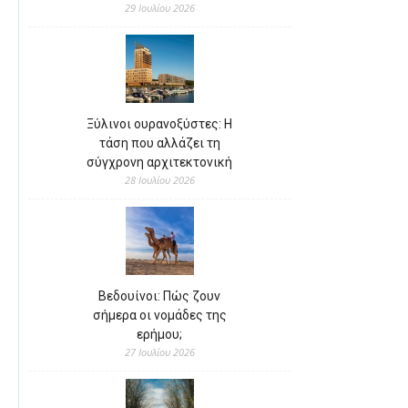
29 Ιουλίου 2026
Ξύλινοι ουρανοξύστες: Η
τάση που αλλάζει τη
σύγχρονη αρχιτεκτονική
28 Ιουλίου 2026
Βεδουίνοι: Πώς ζουν
σήμερα οι νομάδες της
ερήμου;
27 Ιουλίου 2026