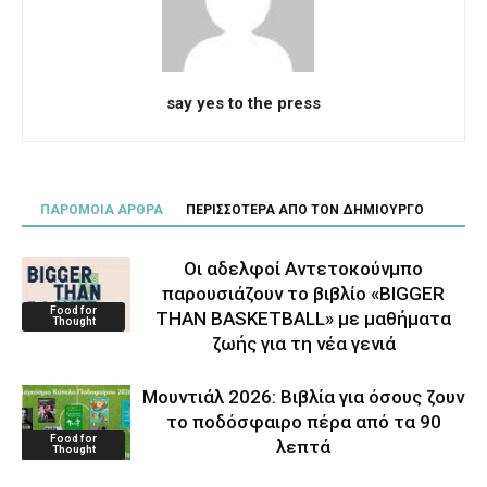
say yes to the press
ΠΑΡΟΜΟΙΑ ΑΡΘΡΑ
ΠΕΡΙΣΣΟΤΕΡΑ ΑΠΟ ΤΟΝ ΔΗΜΙΟΥΡΓΟ
Οι αδελφοί Αντετοκούνμπο
παρουσιάζουν το βιβλίο «BIGGER
Food for
THAN BASKETBALL» με μαθήματα
Thought
ζωής για τη νέα γενιά
Μουντιάλ 2026: Βιβλία για όσους ζουν
το ποδόσφαιρο πέρα από τα 90
Food for
λεπτά
Thought