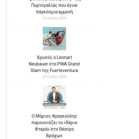
Πορτογαλίας που έγινε
παγκόσμια εμμονή
31 Ιουλίου 2026
Χρυσός ο Lennart
Neubauer στο PWA Grand
Slam της Fuerteventura
30 Ιουλίου 2026
Ο Μάριος Φραγκούλης
παρουσιάζει τα «Χέρια
Φτερά» στο Θέατρο
Βράχων