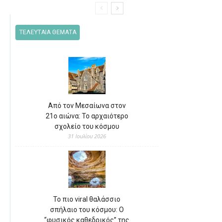
ΤΕΛΕΥΤΑΙΑ ΘΕΜΑΤΑ
Από τον Μεσαίωνα στον
21ο αιώνα: Το αρχαιότερο
σχολείο του κόσμου
31 Ιουλίου 2026
Το πιο viral θαλάσσιο
σπήλαιο του κόσμου: Ο
“φυσικός καθεδρικός” της