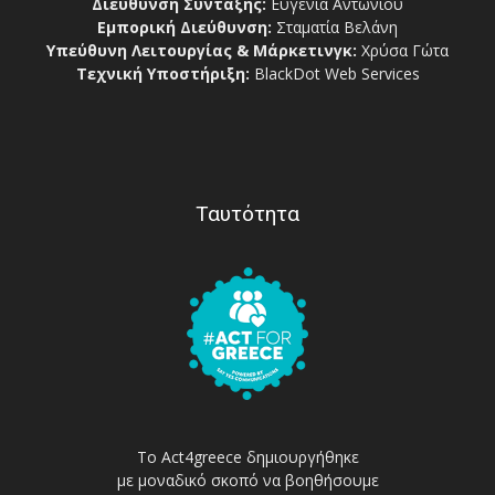
Διεύθυνση Σύνταξης:
Ευγενία Αντωνίου
Εμπορική Διεύθυνση:
Σταματία Βελάνη
Υπεύθυνη Λειτουργίας & Μάρκετινγκ:
Χρύσα Γώτα
Τεχνική Υποστήριξη:
BlackDot Web Services
Ταυτότητα
Το Act4greece δημιουργήθηκε
με μοναδικό σκοπό να βοηθήσουμε