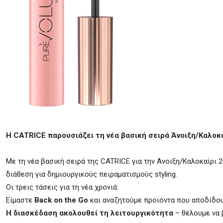
Η
CATRICE
παρουσιάζει τη νέα βασική σειρά Άνοιξη/Καλοκα
Με τη νέα βασική σειρά της CATRICE για την Άνοιξη/Καλοκαίρι 2
διάθεση για δημιουργικούς πειραματισμούς styling.
Οι τρεις τάσεις για τη νέα χρονιά:
Είμαστε
Back on the Go
και αναζητούμε προϊόντα που αποδίδου
Η διασκέδαση ακολουθεί τη λειτουργικότητα
– θέλουμε να 