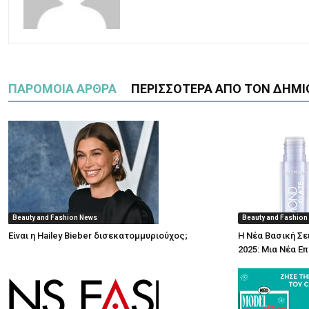
ΠΑΡΟΜΟΙΑ ΑΡΘΡΑ
ΠΕΡΙΣΣΟΤΕΡΑ ΑΠΟ ΤΟΝ ΔΗΜΙ
Beauty and Fashion News
Beauty and Fashion
Είναι η Hailey Bieber δισεκατομμυριούχος;
Η Νέα Βασική Σε
2025: Μια Νέα Ε