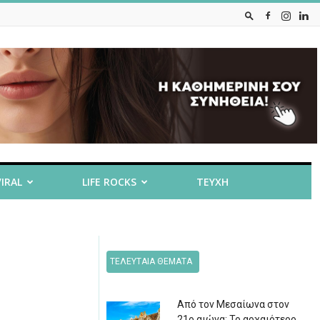
VIRAL
LIFE ROCKS
ΤΕΥΧΗ
ΤΕΛΕΥΤΑΙΑ ΘΕΜΑΤΑ
Από τον Μεσαίωνα στον
21ο αιώνα: Το αρχαιότερο