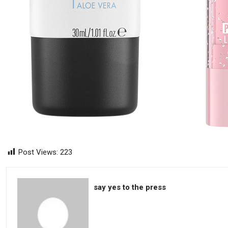
Post Views:
223
say yes to the press