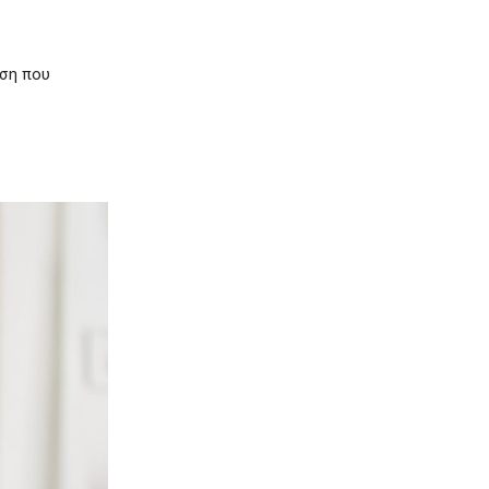
ωση που