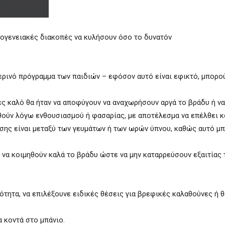
κογενειακές διακοπές να κυλήσουν όσο το δυνατόν
ερινό πρόγραμμα των παιδιών – εφόσον αυτό είναι εφικτό, μπορο
ς καλό θα ήταν να αποφύγουν να αναχωρήσουν αργά το βράδυ ή να
ηθούν λόγω ενθουσιασμού ή φασαρίας, με αποτέλεσμα να επέλθει 
σης είναι μεταξύ των γευμάτων ή των ωρών ύπνου, καθώς αυτό μπ
 να κοιμηθούν καλά το βράδυ ώστε να μην καταρρεύσουν εξαιτίας
τότητα, να επιλέξουνε ειδικές θέσεις για βρεφικές καλαθούνες ή 
 κοντά στο μπάνιο.