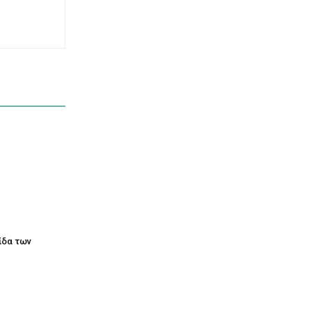
τίδα των