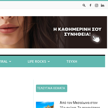
VIRAL
LIFE ROCKS
ΤΕΥΧΗ
ΤΕΛΕΥΤΑΙΑ ΘΕΜΑΤΑ
Από τον Μεσαίωνα στον
21ο αιώνα: Το αρχαιότερο