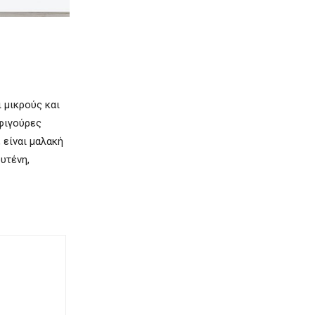
 μικρούς και
 φιγούρες
 είναι μαλακή
υτένη,