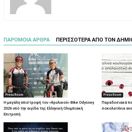
ΠΑΡΟΜΟΙΑ ΑΡΘΡΑ
ΠΕΡΙΣΣΟΤΕΡΑ ΑΠΟ ΤΟΝ ΔΗΜΙ
Press Room
Press Room
Η μεγάλη επιστροφή του «θρυλικού» Bike Odyssey
Παραδοσιακά πα
2026 υπό την αιγίδα της Ελληνική Ολυμπιακή
σοκολατένια ανα
Επιτροπή