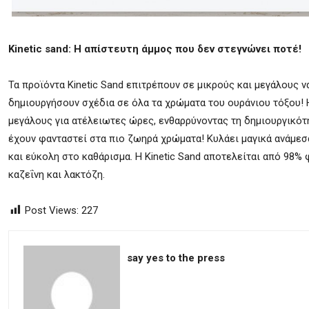
Kinetic sand: Η απίστευτη άμμος που δεν στεγνώνει ποτέ!
Τα προϊόντα Kinetic Sand επιτρέπουν σε μικρούς και μεγάλους ν
δημιουργήσουν σχέδια σε όλα τα χρώματα του ουράνιου τόξου! Η 
μεγάλους για ατέλειωτες ώρες, ενθαρρύνοντας τη δημιουργικότη
έχουν φανταστεί στα πιο ζωηρά χρώματα! Κυλάει μαγικά ανάμεσ
και εύκολη στο καθάρισμα. H Κinetic Sand αποτελείται από 98%
καζεΐνη και λακτόζη.
Post Views:
227
say yes to the press