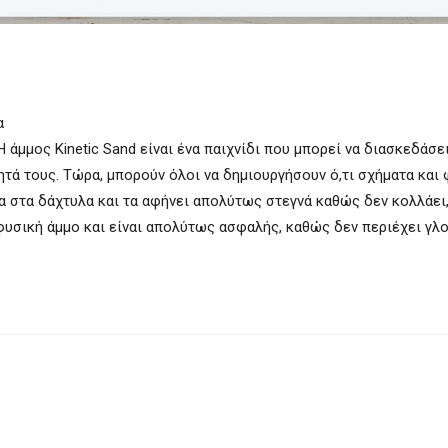
α
άμμος Kinetic Sand είναι ένα παιχνίδι που μπορεί να διασκεδάσει
τά τους. Tώρα, μπορούν όλοι να δημιουργήσουν ό,τι σχήματα και
α στα δάχτυλα και τα αφήνει απολύτως στεγνά καθώς δεν κολλάει,
 φυσική άμμο και είναι απολύτως ασφαλής, καθώς δεν περιέχει γλο