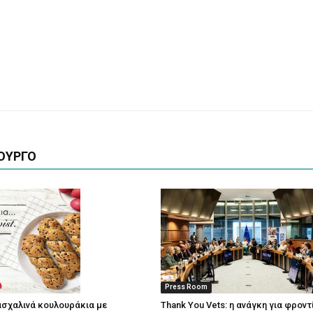
ΟΥΡΓΟ
Press Room
σχαλινά κουλουράκια με
Thank You Vets: η ανάγκη για φρον