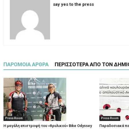
say yes to the press
ΠΑΡΟΜΟΙΑ ΑΡΘΡΑ
ΠΕΡΙΣΣΟΤΕΡΑ ΑΠΟ ΤΟΝ ΔΗΜΙ
Press Room
Press Room
Η μεγάλη επιστροφή του «θρυλικού» Bike Odyssey
Παραδοσιακά πα