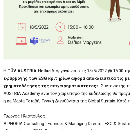
Η
TÜV AUSTRIA Hellas
διοργανώνει στις 18/5/2022 @ 15:00 τη
εφαρμογής των ESG κριτηρίων αφορά αποκλειστικά τις μεγ
χρηματοδότησης της επιχειρηματικότητας».
Συντονιστής τ
AUSTRIA Academy ενώ τον χαιρετισμό της εκδήλωσης θα πραγμα
η κα Μαρία Τσιαδή, Γενική Διευθύντρια της Global Sustain. Κατ
Γιώργος Ηλιόπουλος
AIPHORIA Consulting | Founder & Managing Director, ESG & Sustain