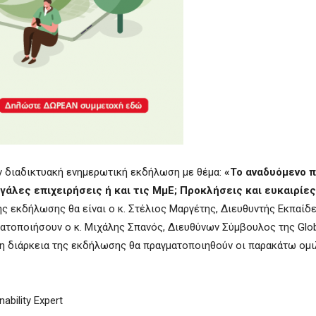
ν διαδικτυακή ενημερωτική εκδήλωση με θέμα:
«To αναδυόμενο π
άλες επιχειρήσεις ή και τις ΜμΕ; Προκλήσεις και ευκαιρίες
ης εκδήλωσης θα είναι ο κ. Στέλιος Μαργέτης, Διευθυντής Εκπαίδ
τοποιήσουν ο κ. Μιχάλης Σπανός, Διευθύνων Σύμβουλος της Globa
ά τη διάρκεια της εκδήλωσης θα πραγματοποιηθούν οι παρακάτω ομι
ability Expert