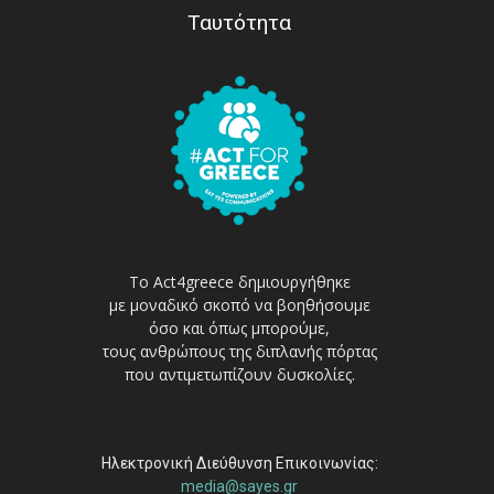
Ταυτότητα
Το Act4greece δημιουργήθηκε
με μοναδικό σκοπό να βοηθήσουμε
όσο και όπως μπορούμε,
τους ανθρώπους της διπλανής πόρτας
που αντιμετωπίζουν δυσκολίες.
Ηλεκτρονική Διεύθυνση Επικοινωνίας:
media@sayes.gr