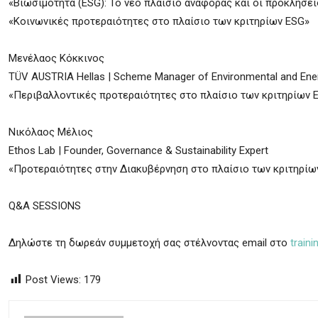
«Βιωσιμότητα (ESG): Το νέο πλαίσιο αναφοράς και οι προκλήσει
«Κοινωνικές προτεραιότητες στο πλαίσιο των κριτηρίων ESG»
Μενέλαος Κόκκινος
TÜV AUSTRIA Hellas | Scheme Manager of Environmental and E
«Περιβαλλοντικές προτεραιότητες στο πλαίσιο των κριτηρίων 
Νικόλαος Μέλιος
Ethos Lab | Founder, Governance & Sustainability Expert
«Προτεραιότητες στην Διακυβέρνηση στο πλαίσιο των κριτηρίω
Q&A SESSIONS
Δηλώστε τη δωρεάν συμμετοχή σας στέλνοντας email στο
traini
Post Views:
179