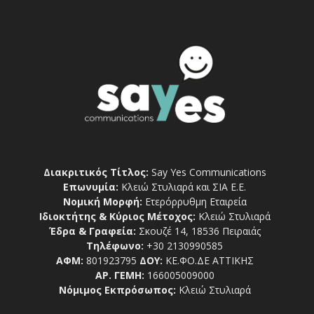
Διακριτικός Τίτλος:
Say Yes Communications
Επωνυμία:
Κλειώ Στυλιαρά και ΣΙΑ Ε.Ε.
Νομική Μορφή:
Ετερόρρυθμη Εταιρεία
Ιδιοκτήτης & Κύριος Μέτοχος:
Κλειώ Στυλιαρά
Έδρα & Γραφεία:
Σκουζέ 14, 18536 Πειραιάς
Τηλέφωνο:
+30 2130990585
ΑΦΜ:
801923795
ΔΟΥ:
ΚΕ.ΦΟ.ΔΕ ΑΤΤΙΚΗΣ
ΑΡ. ΓΕΜΗ:
166005009000
Νόμιμος Εκπρόσωπος:
Κλειώ Στυλιαρά