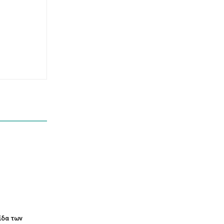
τίδα των