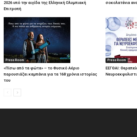
2026 υπό την αιγίδα της Ελληνική Ολυμπιακή
σοκολατένια ανα
Επιτροπή
Press Room
Press Room
«Πίσω από τα φώτα» – το Φυσικό Αέριο
ΕΕΓΘΑΙ: Θεραπεί
παρουσιάζει καμπάνια για τα 168 χρόνια ιστορίας
Νευροεκφυλιστ
του