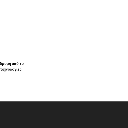
αδρομή από το
 τεχνολογίες