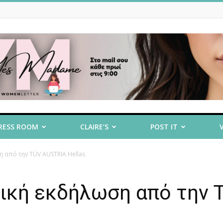
RESS ROOM
CLAIRE’S
POST IT
 από την TÜV AUSTRIA Hellas
ική εκδήλωση από την 