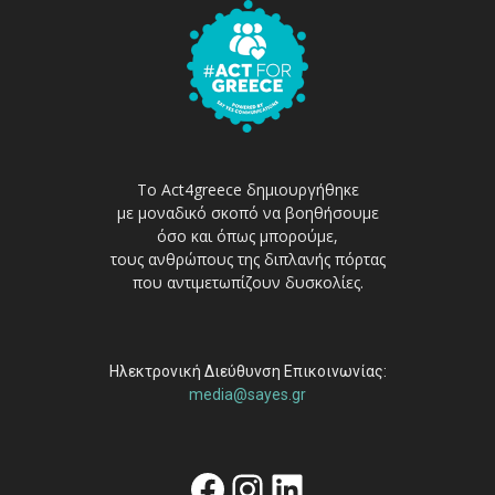
Το Act4greece δημιουργήθηκε
με μοναδικό σκοπό να βοηθήσουμε
όσο και όπως μπορούμε,
τους ανθρώπους της διπλανής πόρτας
που αντιμετωπίζουν δυσκολίες.
Ηλεκτρονική Διεύθυνση Επικοινωνίας:
media@sayes.gr
Facebook
Instagram
Linkedin