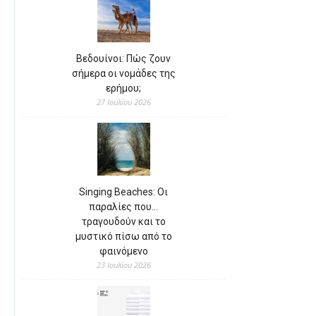
Βεδουίνοι: Πώς ζουν
σήμερα οι νομάδες της
ερήμου;
27 Ιουλίου 2026
Singing Beaches: Οι
παραλίες που…
τραγουδούν και το
μυστικό πίσω από το
φαινόμενο
23 Ιουλίου 2026