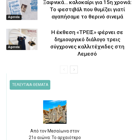
Ξαφνικά… καλοκαίρι για 15η χρονιά:
Το φεστιβάλ που θυμίζει γιατί
αγαπήσαμε το θερινό σινεμά
Agenda
Η έκθεση «ΤΡΕΙΣ» φέρνει σε
δημιουργικό διάλογο τρεις
σύγχρονες καλλιτέχνιδες στη
Agenda
Λεμεσό
ΤΕΛΕΥΤΑΙΑ ΘΕΜΑΤΑ
Από τον Μεσαίωνα στον
21ο αιώνα: Το αρχαιότερο