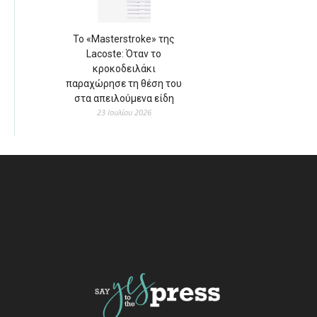
Το «Masterstroke» της
Lacoste: Όταν το
κροκοδειλάκι
παραχώρησε τη θέση του
στα απειλούμενα είδη
23 Ιουλίου 2026