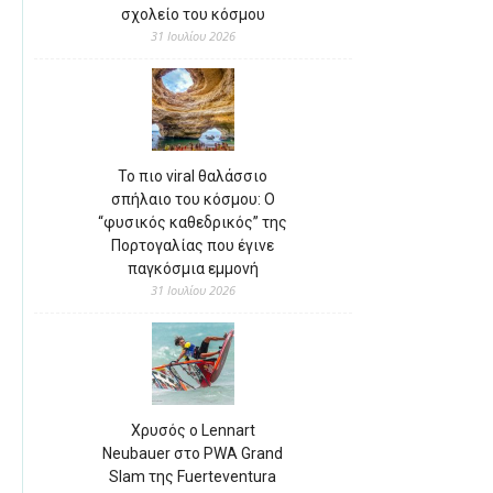
σχολείο του κόσμου
31 Ιουλίου 2026
Το πιο viral θαλάσσιο
σπήλαιο του κόσμου: Ο
“φυσικός καθεδρικός” της
Πορτογαλίας που έγινε
παγκόσμια εμμονή
31 Ιουλίου 2026
Χρυσός ο Lennart
Neubauer στο PWA Grand
Slam της Fuerteventura