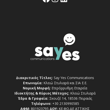
Διακριτικός Τίτλος:
Say Yes Communications
Επωνυμία:
Κλειώ Στυλιαρά και ΣΙΑ Ε.Ε.
Νομική Μορφή:
Ετερόρρυθμη Εταιρεία
Ιδιοκτήτης & Κύριος Μέτοχος:
Κλειώ Στυλιαρά
Έδρα & Γραφεία:
Σκουζέ 14, 18536 Πειραιάς
Τηλέφωνο:
+30 2130990585
ΑΦΜ:
801923795
ΔΟΥ:
ΚΕ.ΦΟ.ΔΕ ΑΤΤΙΚΗΣ