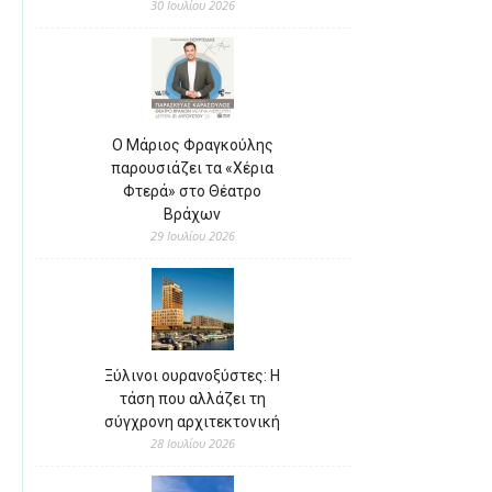
30 Ιουλίου 2026
Ο Μάριος Φραγκούλης
παρουσιάζει τα «Χέρια
Φτερά» στο Θέατρο
Βράχων
29 Ιουλίου 2026
Ξύλινοι ουρανοξύστες: Η
τάση που αλλάζει τη
σύγχρονη αρχιτεκτονική
28 Ιουλίου 2026