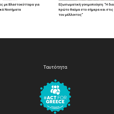
ες με Βλαστοκύτταρα για
Eξωσωματική γονιμοποίηση: “Η δι
ικά Νοσήματα
πρώτο θαύμα στο σήμερα και στις
του μέλλοντος’’
Ταυτότητα