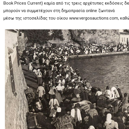
Book Prices Current) καμία από τις τρεις αρχέτυπες εκδόσεις δ
μπορούν να συμμετέχουν στη δημοπρασία online ζωντανά
μέσω της ιστοσελίδας του οίκου www.vergosauctions.com, καθ