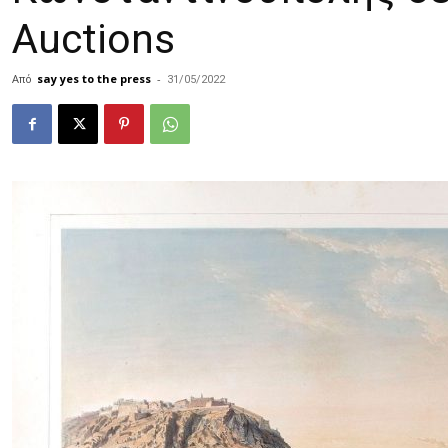
Auctions
Από
say yes to the press
-
31/05/2022