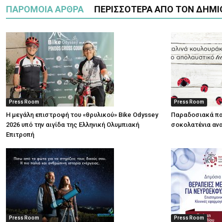
ΠΑΡΟΜΟΙΑ ΑΡΘΡΑ
ΠΕΡΙΣΣΟΤΕΡΑ ΑΠΟ ΤΟΝ ΔΗΜΙ
Press Room
Press Room
Η μεγάλη επιστροφή του «θρυλικού» Bike Odyssey
Παραδοσιακά πα
2026 υπό την αιγίδα της Ελληνική Ολυμπιακή
σοκολατένια ανα
Επιτροπή
Press Room
Press Room