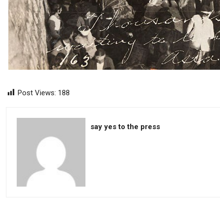
Post Views:
188
say yes to the press