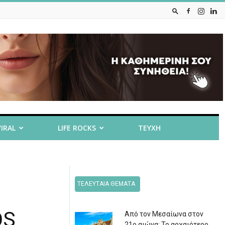
VIRAL
LIFE ROCKS
ΤΕΥΧΗ
ΤΕΛΕΥΤΑΙΑ ΘΕΜΑΤΑ
OS
Από τον Μεσαίωνα στον
21ο αιώνα: Το αρχαιότερο