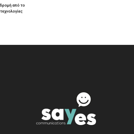
αδρομή από το
 τεχνολογίες