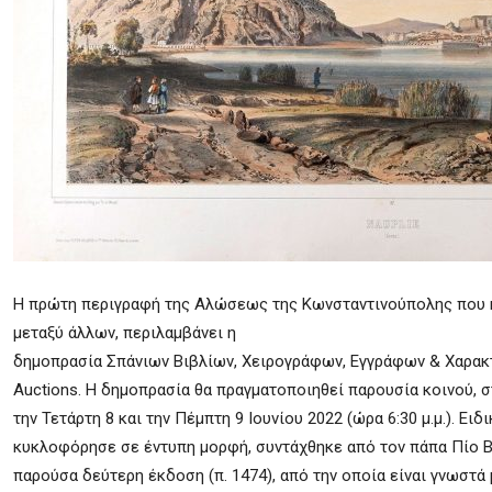
Η πρώτη περιγραφή της Αλώσεως της Κωνσταντινούπολης που κυ
μεταξύ άλλων, περιλαμβάνει η
δημοπρασία Σπάνιων Βιβλίων, Χειρογράφων, Εγγράφων & Χαρα
Auctions. H δημοπρασία θα πραγματοποιηθεί παρουσία κοινού, 
την Τετάρτη 8 και την Πέμπτη 9 Ιουνίου 2022 (ώρα 6:30 μ.μ.).
κυκλοφόρησε σε έντυπη μορφή, συντάχθηκε από τον πάπα Πίο Β
παρούσα δεύτερη έκδοση (π. 1474), από την οποία είναι γνωστά 