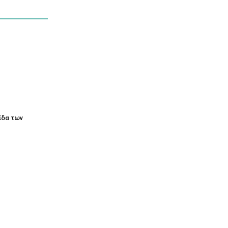
τίδα των