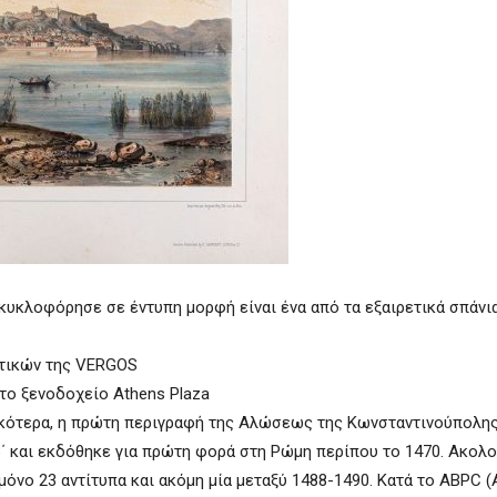
κλοφόρησε σε έντυπη μορφή είναι ένα από τα εξαιρετικά σπάνια
κτικών της VERGOS
στο ξενοδοχείο Athens Plaza
 Ειδικότερα, η πρώτη περιγραφή της Αλώσεως της Κωνσταντινούπολη
΄ και εκδόθηκε για πρώτη φορά στη Ρώμη περίπου το 1470. Ακολ
μόνο 23 αντίτυπα και ακόμη μία μεταξύ 1488-1490. Κατά το ABPC 