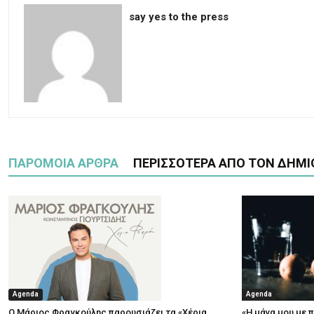
say yes to the press
ΠΑΡΟΜΟΙΑ ΑΡΘΡΑ
ΠΕΡΙΣΣΟΤΕΡΑ ΑΠΟ ΤΟΝ ΔΗΜΙ
Agenda
Agenda
Ο Μάριος Φραγκούλης παρουσιάζει τα «Χέρια
«Η μάνα μου με 