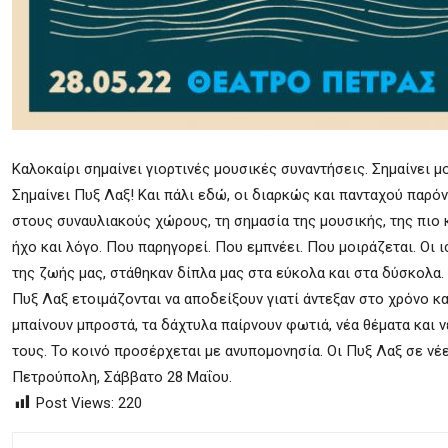
Καλοκαίρι σημαίνει γιορτινές μουσικές συναντήσεις. Σημαίνει μ
Σημαίνει Πυξ Λαξ! Και πάλι εδώ, οι διαρκώς και πανταχού παρό
στους συναυλιακούς χώρους, τη σημασία της μουσικής, της πιο 
ήχο και λόγο. Που παρηγορεί. Που εμπνέει. Που μοιράζεται. Οι
της ζωής μας, στάθηκαν δίπλα μας στα εύκολα και στα δύσκολα. 
Πυξ Λαξ ετοιμάζονται να αποδείξουν γιατί άντεξαν στο χρόνο κα
μπαίνουν μπροστά, τα δάχτυλα παίρνουν φωτιά, νέα θέματα και ν
τους. Το κοινό προσέρχεται με ανυπομονησία. Οι Πυξ Λαξ σε νέ
Πετρούπολη, Σάββατο 28 Μαΐου.
Post Views:
220