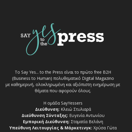
Το Say Yes... to the Press είναι το πρώτο free Β2Η
(Business to Human) πολυθεματικό Digital Magazino
με καθημερινή, ολοκληρωμένη και αξιόπιστη ενημέρωση με
θέματα που αφορούν όλους.
Η ομάδα SayYessers
Διεύθυνση:
Κλειώ Στυλιαρά
Διεύθυνση Σύνταξης:
Ευγενία Αντωνίου
Εμπορική Διεύθυνση:
Σταματία Βελάνη
Υπεύθυνη Λειτουργίας & Μάρκετινγκ:
Χρύσα Γώτα