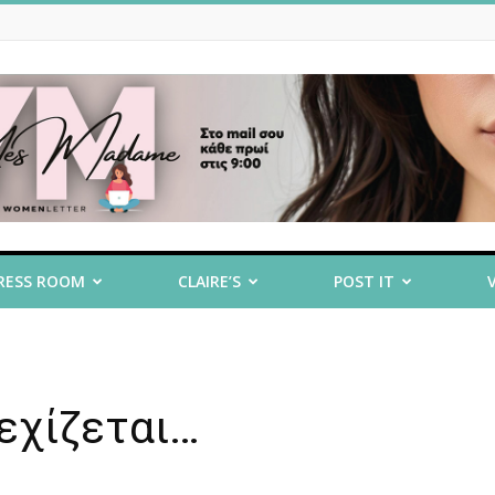
RESS ROOM
CLAIRE’S
POST IT
νεχίζεται…