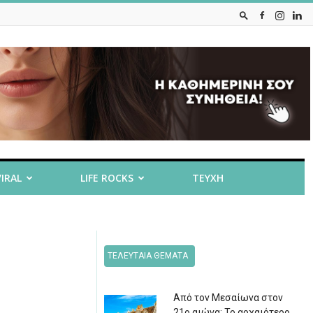
VIRAL
LIFE ROCKS
ΤΕΥΧΗ
ΤΕΛΕΥΤΑΙΑ ΘΕΜΑΤΑ
Από τον Μεσαίωνα στον
21ο αιώνα: Το αρχαιότερο