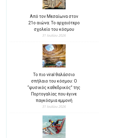
Από τον Μεσαίωνα στον
21ο αιώνα: Το αρχαιότερο
σχολείο του κόσμου
31 Ιουλίου 2026
Το πιο viral θαλάσσιο
σπήλαιο του κόσμου: Ο
“φυσικός καθεδρικός” της
Πορτογαλίας που έγινε
παγκόσμια εμμονή
31 Ιουλίου 2026