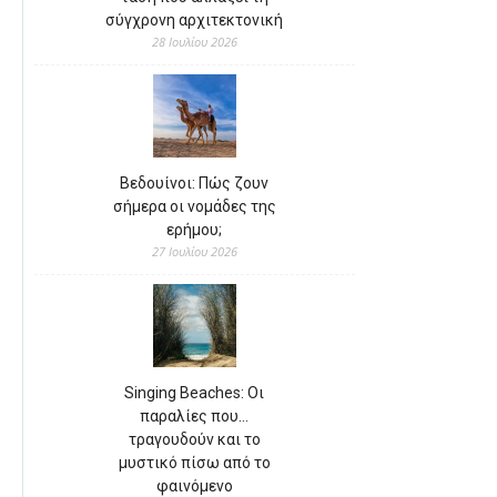
σύγχρονη αρχιτεκτονική
28 Ιουλίου 2026
Βεδουίνοι: Πώς ζουν
σήμερα οι νομάδες της
ερήμου;
27 Ιουλίου 2026
Singing Beaches: Οι
παραλίες που…
τραγουδούν και το
μυστικό πίσω από το
φαινόμενο