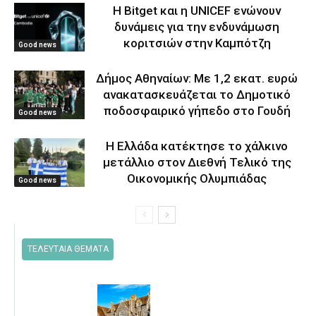
Η Bitget και η UNICEF ενώνουν
δυνάμεις για την ενδυνάμωση
κοριτσιών στην Καμπότζη
Good news
Δήμος Αθηναίων: Με 1,2 εκατ. ευρώ
ανακατασκευάζεται το Δημοτικό
ποδοσφαιρικό γήπεδο στο Γουδή
Good news
Η Ελλάδα κατέκτησε το χάλκινο
μετάλλιο στον Διεθνή Τελικό της
Οικονομικής Ολυμπιάδας
Good news
ΤΕΛΕΥΤΑΙΑ ΘΕΜΑΤΑ