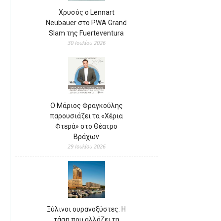
Χρυσός ο Lennart
Neubauer στο PWA Grand
Slam της Fuerteventura
30 Ιουλίου 2026
Ο Μάριος Φραγκούλης
παρουσιάζει τα «Χέρια
Φτερά» στο Θέατρο
Βράχων
29 Ιουλίου 2026
Ξύλινοι ουρανοξύστες: Η
τάση που αλλάζει τη