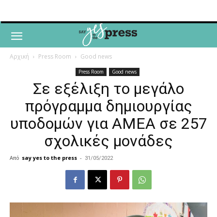
Αρχική
Press Room
Good news
Press Room
Good news
Σε εξέλιξη το μεγάλο
πρόγραμμα δημιουργίας
υποδομών για ΑΜΕΑ σε 257
σχολικές μονάδες
Από
say yes to the press
-
31/05/2022