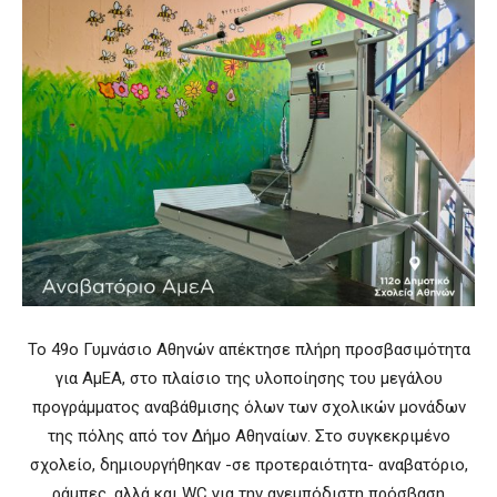
Το 49ο Γυμνάσιο Αθηνών απέκτησε πλήρη προσβασιμότητα
για ΑμΕΑ, στο πλαίσιο της υλοποίησης του μεγάλου
προγράμματος αναβάθμισης όλων των σχολικών μονάδων
της πόλης από τον Δήμο Αθηναίων. Στο συγκεκριμένο
σχολείο, δημιουργήθηκαν -σε προτεραιότητα- αναβατόριο,
ράμπες, αλλά και WC για την ανεμπόδιστη πρόσβαση