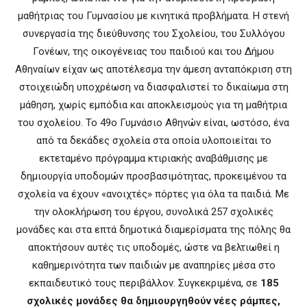
μαθήτριας του Γυμνασίου με κινητικά προβλήματα. Η στενή
συνεργασία της διεύθυνσης του Σχολείου, του Συλλόγου
Γονέων, της οικογένειας του παιδιού και του Δήμου
Αθηναίων είχαν ως αποτέλεσμα την άμεση ανταπόκριση στη
στοιχειώδη υποχρέωση να διασφαλιστεί το δικαίωμα στη
μάθηση, χωρίς εμπόδια και αποκλεισμούς για τη μαθήτρια
του σχολείου. Το 49ο Γυμνάσιο Αθηνών είναι, ωστόσο, ένα
από τα δεκάδες σχολεία στα οποία υλοποιείται το
εκτεταμένο πρόγραμμα κτιριακής αναβάθμισης με
δημιουργία υποδομών προσβασιμότητας, προκειμένου τα
σχολεία να έχουν «ανοιχτές» πόρτες για όλα τα παιδιά. Με
την ολοκλήρωση του έργου, συνολικά 257 σχολικές
μονάδες και στα επτά δημοτικά διαμερίσματα της πόλης θα
αποκτήσουν αυτές τις υποδομές, ώστε να βελτιωθεί η
καθημερινότητα των παιδιών με αναπηρίες μέσα στο
εκπαιδευτικό τους περιβάλλον. Συγκεκριμένα, σε
185
σχολικές μονάδες
θα δημιουργηθούν νέες ράμπες,