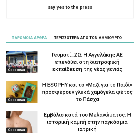
say yes to the press
ΠΑΡΟΜΟΙΑ ΑΡΘΡΑ
ΠΕΡΙΣΣΟΤΕΡΑ ΑΠΟ ΤΟΝ ΔΗΜΙΟΥΡΓΟ
Γευματί_ΖΩ: Η Αγγελάκης ΑΕ
επενδύει στη διατροφική
εκπαίδευση της νέας γενιάς
Good news
Η ESOPHY και το «Μαζί για το Παιδί»
προσφέρουν γλυκά χαμόγελα φέτος
το Πάσχα
Good news
Εμβόλιο κατά του Μελανώματος: Η
ιστορική καμπή στην παγκόσμια
ιατρική
Good news