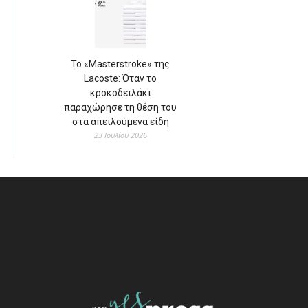
Το «Masterstroke» της
Lacoste: Όταν το
κροκοδειλάκι
παραχώρησε τη θέση του
στα απειλούμενα είδη
23 Ιουλίου 2026