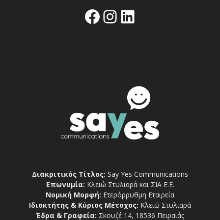
Facebook
Instagram
Linkedin
Διακριτικός Τίτλος:
Say Yes Communications
Επωνυμία:
Κλειώ Στυλιαρά και ΣΙΑ Ε.Ε.
Νομική Μορφή:
Ετερόρρυθμη Εταιρεία
Ιδιοκτήτης & Κύριος Μέτοχος:
Κλειώ Στυλιαρά
Έδρα & Γραφεία:
Σκουζέ 14, 18536 Πειραιάς