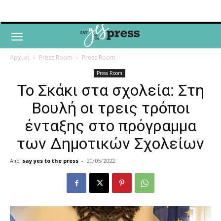
Αρχική
Press Room
Press Room
Press Room
Το Σκάκι στα σχολεία: Στη
Βουλή οι τρεις τρόποι
ένταξης στο πρόγραμμα
των Δημοτικών Σχολείων
Από
say yes to the press
-
20/05/2022