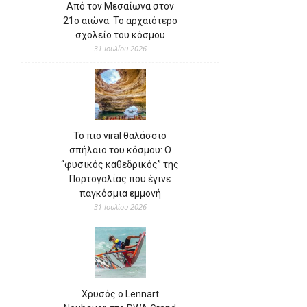
Από τον Μεσαίωνα στον
21ο αιώνα: Το αρχαιότερο
σχολείο του κόσμου
31 Ιουλίου 2026
Το πιο viral θαλάσσιο
σπήλαιο του κόσμου: Ο
“φυσικός καθεδρικός” της
Πορτογαλίας που έγινε
παγκόσμια εμμονή
31 Ιουλίου 2026
Χρυσός ο Lennart