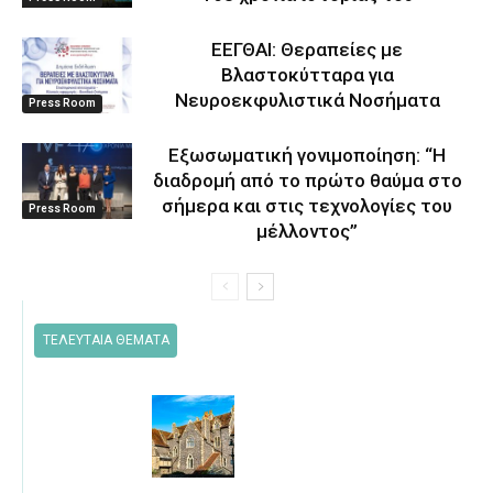
ΕΕΓΘΑΙ: Θεραπείες με
Βλαστοκύτταρα για
Νευροεκφυλιστικά Νοσήματα
Press Room
Eξωσωματική γονιμοποίηση: “Η
διαδρομή από το πρώτο θαύμα στο
σήμερα και στις τεχνολογίες του
Press Room
μέλλοντος’’
ΤΕΛΕΥΤΑΙΑ ΘΕΜΑΤΑ