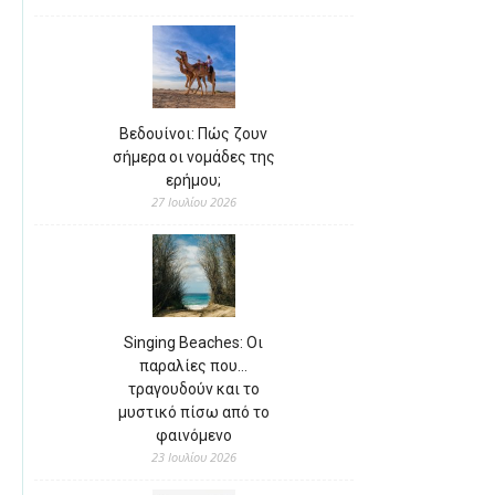
Βεδουίνοι: Πώς ζουν
σήμερα οι νομάδες της
ερήμου;
27 Ιουλίου 2026
Singing Beaches: Οι
παραλίες που…
τραγουδούν και το
μυστικό πίσω από το
φαινόμενο
23 Ιουλίου 2026