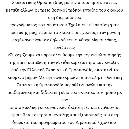
Σκακιστικής Ομοσπονδίας με την οποία προτείνονται,
μεταξύ άλλων, οι τρεις βασικοί τρόποι ένταξης του σκακιού
στη διάρκεια του
προγράμματος του Δημοτικού Σχολείου. «Η αποδοχή της
πρότασής μας, να μπει το Σκάκι στα σχολεία, ήταν μόνο η
αρχή» αναφέρει σε δήλωσή του ο Χάρης Μαμουλάκης,
τονίζοντας:
«Συνεχίζουμε να παρακολουθούμε την πορεία υλοποίησής
της και η κατάθεση των εξειδικευμένων τρόπων ένταξης
από την Ελληνική Σκακιστική Ομοσπονδία, αποτελεί το
επόμενο βήμα». Με την συγκεκριμένη επιστολή, η Ελληνική
Σκακιστική Ομοσπονδία παραθέτει αναλυτικά την
παιδαγωγική και διδακτική αξία του σκακιού, τον τρόπο με
τον
οποίο καλλιεργεί κοινωνικές δεξιότητες και αναλύονται
τρεις βασικοί τρόποι ένταξης και αξιοποίησής του στη
διάρκεια του προγράμματος του Δημοτικού Σχολείου.