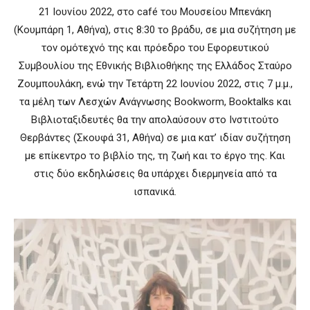
21 Ιουνίου 2022, στο café του Μουσείου Μπενάκη
(Κουμπάρη 1, Αθήνα), στις 8:30 το βράδυ, σε μια συζήτηση με
τον ομότεχνό της και πρόεδρο του Εφορευτικού
Συμβουλίου της Εθνικής Βιβλιοθήκης της Ελλάδος Σταύρο
Ζουμπουλάκη, ενώ την Τετάρτη 22 Ιουνίου 2022, στις 7 μ.μ.,
τα μέλη των Λεσχών Ανάγνωσης Bookwοrm, Booktalks και
Βιβλιοταξιδευτές θα την απολαύσουν στο Ινστιτούτο
Θερβάντες (Σκουφά 31, Αθήνα) σε μια κατ’ ιδίαν συζήτηση
με επίκεντρο το βιβλίο της, τη ζωή και το έργο της. Και
στις δύο εκδηλώσεις θα υπάρχει διερμηνεία από τα
ισπανικά.