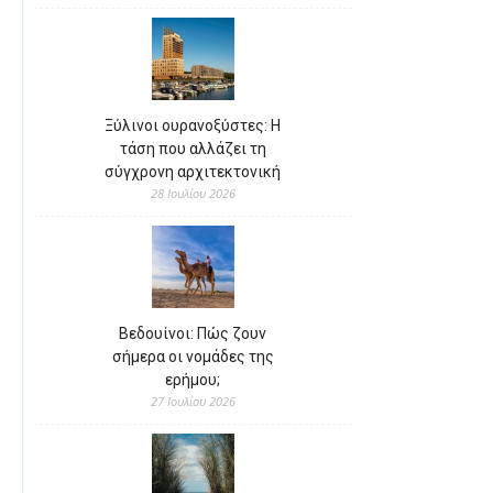
Ξύλινοι ουρανοξύστες: Η
τάση που αλλάζει τη
σύγχρονη αρχιτεκτονική
28 Ιουλίου 2026
Βεδουίνοι: Πώς ζουν
σήμερα οι νομάδες της
ερήμου;
27 Ιουλίου 2026