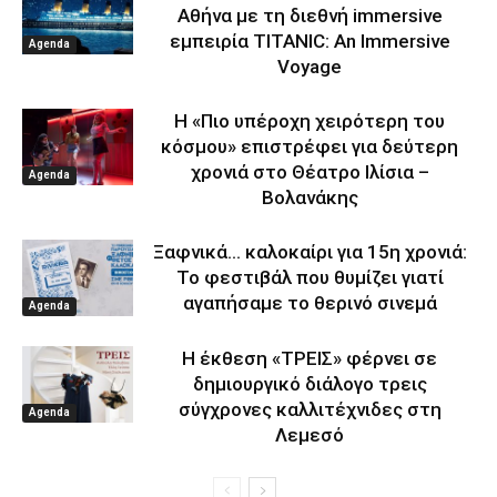
Αθήνα με τη διεθνή immersive
εμπειρία TITANIC: An Immersive
Agenda
Voyage
Η «Πιο υπέροχη χειρότερη του
κόσμου» επιστρέφει για δεύτερη
χρονιά στο Θέατρο Ιλίσια –
Agenda
Βολανάκης
Ξαφνικά… καλοκαίρι για 15η χρονιά:
Το φεστιβάλ που θυμίζει γιατί
αγαπήσαμε το θερινό σινεμά
Agenda
Η έκθεση «ΤΡΕΙΣ» φέρνει σε
δημιουργικό διάλογο τρεις
σύγχρονες καλλιτέχνιδες στη
Agenda
Λεμεσό