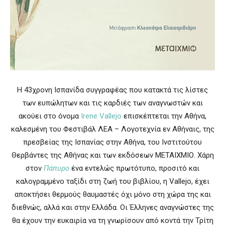
Η 43χρονη Ισπανίδα συγγραφέας που κατακτά τις λίστες
των ευπώλητων και τις καρδιές των αναγνωστών και
ακούει στο όνομα
Irene Vallejo
επισκέπτεται την Αθήνα,
καλεσμένη του Φεστιβάλ ΛΕΑ – Λογοτεχνία εν Αθήναις, της
πρεσβείας της Ισπανίας στην Αθήνα, του Ινστιτούτου
Θερβάντες της Αθήνας και των εκδόσεων ΜΕΤΑΙΧΜΙΟ. Χάρη
στον
Πάπυρο
ένα εντελώς πρωτότυπο, προσιτό και
καλογραμμένο ταξίδι στη ζωή του βιβλίου, η Vallejo, έχει
αποκτήσει θερμούς θαυμαστές όχι μόνο στη χώρα της και
διεθνώς, αλλά και στην Ελλάδα. Οι Έλληνες αναγνώστες της
θα έχουν την ευκαιρία να τη γνωρίσουν από κοντά την Τρίτη