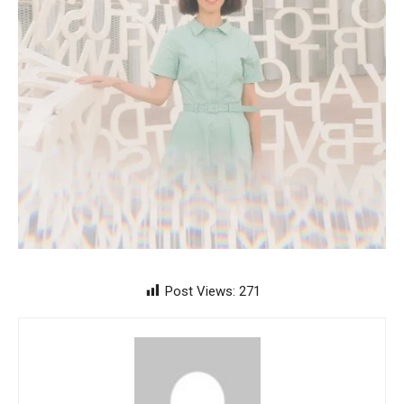
Post Views:
271