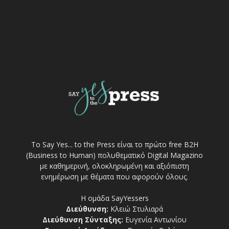
Το Say Yes... to the Press είναι το πρώτο free Β2Η
(Business to Human) πολυθεματικό Digital Magazino
με καθημερινή, ολοκληρωμένη και αξιόπιστη
ενημέρωση με θέματα που αφορούν όλους.
Η ομάδα SayYessers
Διεύθυνση:
Κλειώ Στυλιαρά
Διεύθυνση Σύνταξης:
Ευγενία Αντωνίου