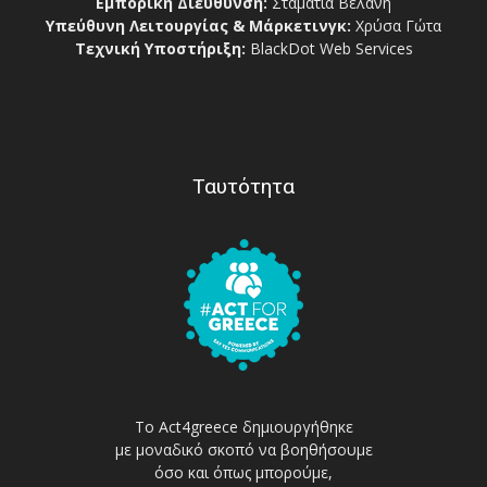
Εμπορική Διεύθυνση:
Σταματία Βελάνη
Υπεύθυνη Λειτουργίας & Μάρκετινγκ:
Χρύσα Γώτα
Τεχνική Υποστήριξη:
BlackDot Web Services
Ταυτότητα
Το Act4greece δημιουργήθηκε
με μοναδικό σκοπό να βοηθήσουμε
όσο και όπως μπορούμε,