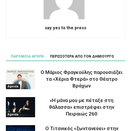
say yes to the press
ΠΑΡΟΜΟΙΑ ΑΡΘΡΑ
ΠΕΡΙΣΣΟΤΕΡΑ ΑΠΟ ΤΟΝ ΔΗΜΙΟΥΡΓΟ
Ο Μάριος Φραγκούλης παρουσιάζει
τα «Χέρια Φτερά» στο Θέατρο
Βράχων
Agenda
«Η μάνα μου με πέταξε στη
θάλασσα» επιστρέφει στην
Πειραιώς 260
Agenda
Ο Τιτανικός «ζωντανεύει» στην