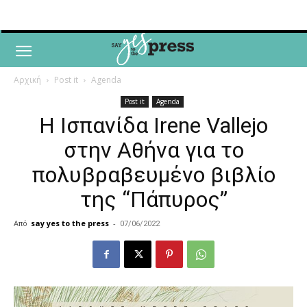
Αρχική
Post it
Agenda
Post it
Agenda
Η Ισπανίδα Irene Vallejo
στην Αθήνα για το
πολυβραβευμένο βιβλίο
της “Πάπυρος”
Από
say yes to the press
-
07/06/2022