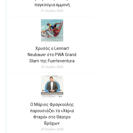
παγκόσμια εμμονή
31 Ιουλίου 2026
Χρυσός ο Lennart
Neubauer στο PWA Grand
Slam της Fuerteventura
30 Ιουλίου 2026
Ο Μάριος Φραγκούλης
παρουσιάζει τα «Χέρια
Φτερά» στο Θέατρο
Βράχων
29 Ιουλίου 2026