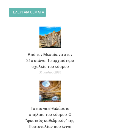
ΤΕΛΕΥΤΑΙΑ ΘΕΜΑΤΑ
Από τον Μεσαίωνα στον
21ο αιώνα: Το αρχαιότερο
σχολείο του κόσμου
31 Ιουλίου 2026
Το πιο viral θαλάσσιο
σπήλαιο του κόσμου: Ο
“φυσικός καθεδρικός” της
Πορτογαλίας που έγινε