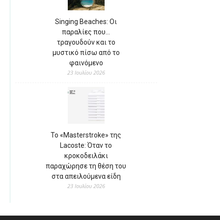
Singing Beaches: Οι
παραλίες που…
τραγουδούν και το
μυστικό πίσω από το
φαινόμενο
23 Ιουλίου 2026
Το «Masterstroke» της
Lacoste: Όταν το
κροκοδειλάκι
παραχώρησε τη θέση του
στα απειλούμενα είδη
23 Ιουλίου 2026