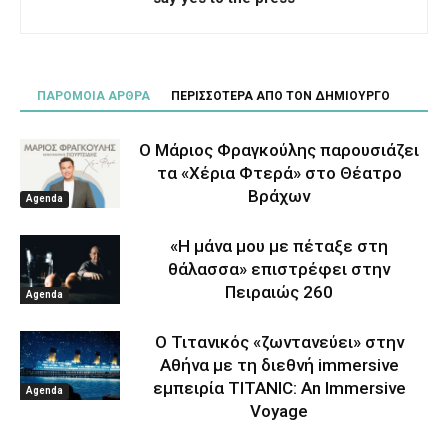
ΠΑΡΟΜΟΙΑ ΑΡΘΡΑ
ΠΕΡΙΣΣΟΤΕΡΑ ΑΠΟ ΤΟΝ ΔΗΜΙΟΥΡΓΟ
Ο Μάριος Φραγκούλης παρουσιάζει
τα «Χέρια Φτερά» στο Θέατρο
Βράχων
Agenda
«Η μάνα μου με πέταξε στη
θάλασσα» επιστρέφει στην
Πειραιώς 260
Agenda
Ο Τιτανικός «ζωντανεύει» στην
Αθήνα με τη διεθνή immersive
εμπειρία TITANIC: An Immersive
Agenda
Voyage