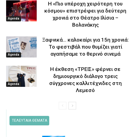
Η «Πιο υπέροχη χειρότερη του
κόσμου» επιστρέφει για δεύτερη
χρονιά στο Θέατρο Ιλίσια –
Agenda
Βολανάκης
Ξαφνικά… καλοκαίρι για 15η χρονιά:
Το φεστιβάλ που θυμίζει γιατί
αγαπήσαμε το θερινό σινεμά
Agenda
Η έκθεση «ΤΡΕΙΣ» φέρνει σε
δημιουργικό διάλογο τρεις
σύγχρονες καλλιτέχνιδες στη
Agenda
Λεμεσό
ΤΕΛΕΥΤΑΙΑ ΘΕΜΑΤΑ