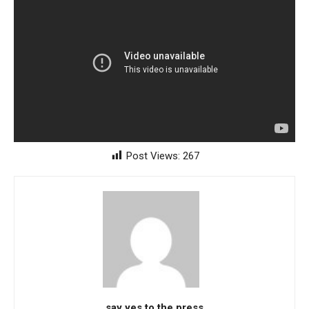
Post Views:
267
say yes to the press