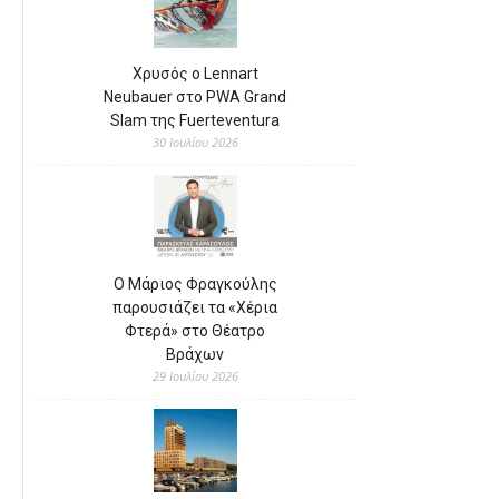
Χρυσός ο Lennart
Neubauer στο PWA Grand
Slam της Fuerteventura
30 Ιουλίου 2026
Ο Μάριος Φραγκούλης
παρουσιάζει τα «Χέρια
Φτερά» στο Θέατρο
Βράχων
29 Ιουλίου 2026