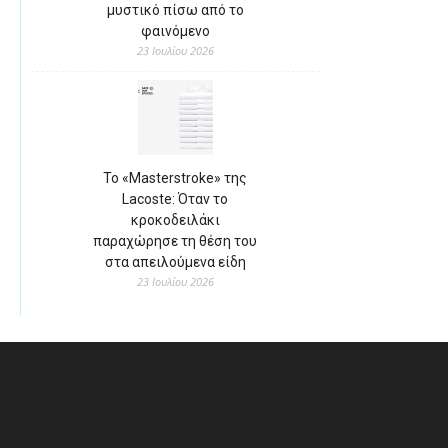
μυστικό πίσω από το
φαινόμενο
23 Ιουλίου 2026
Το «Masterstroke» της
Lacoste: Όταν το
κροκοδειλάκι
παραχώρησε τη θέση του
στα απειλούμενα είδη
23 Ιουλίου 2026