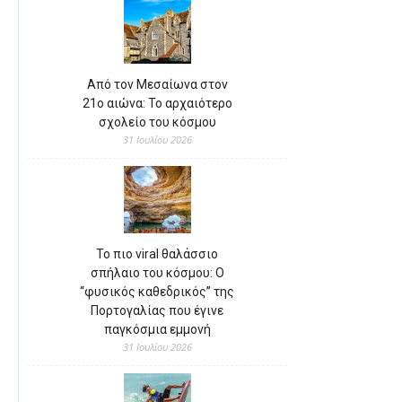
Από τον Μεσαίωνα στον
21ο αιώνα: Το αρχαιότερο
σχολείο του κόσμου
31 Ιουλίου 2026
Το πιο viral θαλάσσιο
σπήλαιο του κόσμου: Ο
“φυσικός καθεδρικός” της
Πορτογαλίας που έγινε
παγκόσμια εμμονή
31 Ιουλίου 2026