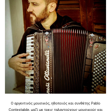
Ο αργεντινός μουσικός, ηθοποιός και συνθέτης Pablo
Contestabile, μαζί με τρεις ταλαντούχους μουσικούς και