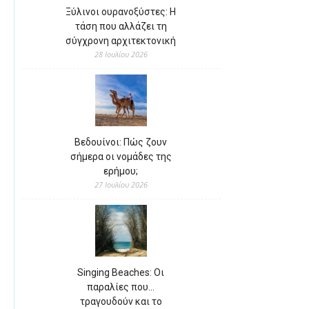
Ξύλινοι ουρανοξύστες: Η
τάση που αλλάζει τη
σύγχρονη αρχιτεκτονική
28 Ιουλίου 2026
Βεδουίνοι: Πώς ζουν
σήμερα οι νομάδες της
ερήμου;
27 Ιουλίου 2026
Singing Beaches: Οι
παραλίες που…
τραγουδούν και το