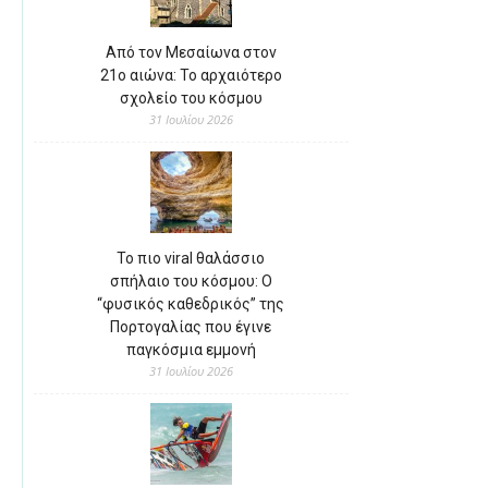
Από τον Μεσαίωνα στον
21ο αιώνα: Το αρχαιότερο
σχολείο του κόσμου
31 Ιουλίου 2026
Το πιο viral θαλάσσιο
σπήλαιο του κόσμου: Ο
“φυσικός καθεδρικός” της
Πορτογαλίας που έγινε
παγκόσμια εμμονή
31 Ιουλίου 2026