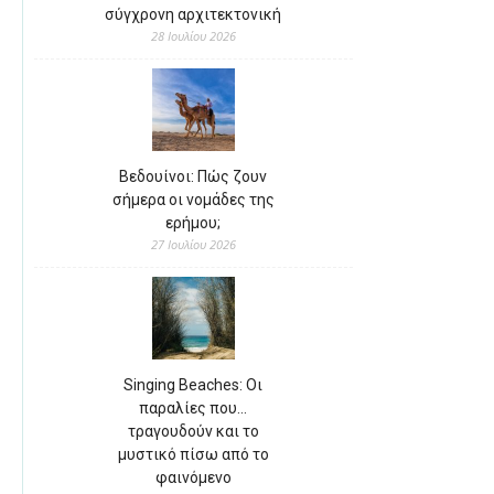
σύγχρονη αρχιτεκτονική
28 Ιουλίου 2026
Βεδουίνοι: Πώς ζουν
σήμερα οι νομάδες της
ερήμου;
27 Ιουλίου 2026
Singing Beaches: Οι
παραλίες που…
τραγουδούν και το
μυστικό πίσω από το
φαινόμενο