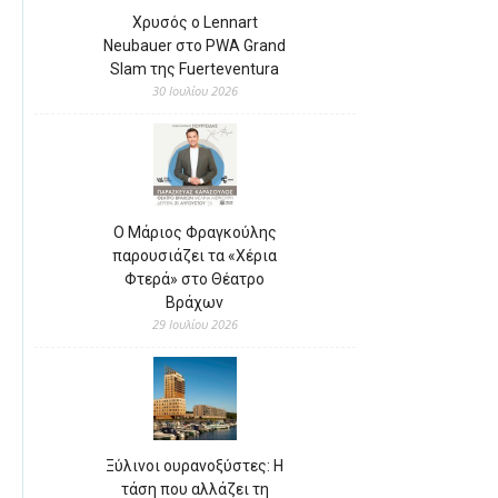
Χρυσός ο Lennart
Neubauer στο PWA Grand
Slam της Fuerteventura
30 Ιουλίου 2026
Ο Μάριος Φραγκούλης
παρουσιάζει τα «Χέρια
Φτερά» στο Θέατρο
Βράχων
29 Ιουλίου 2026
Ξύλινοι ουρανοξύστες: Η
τάση που αλλάζει τη