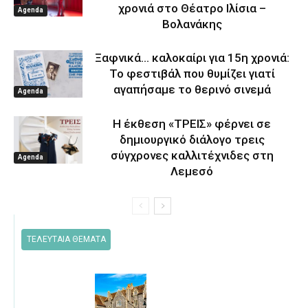
χρονιά στο Θέατρο Ιλίσια –
Agenda
Βολανάκης
Ξαφνικά… καλοκαίρι για 15η χρονιά:
Το φεστιβάλ που θυμίζει γιατί
αγαπήσαμε το θερινό σινεμά
Agenda
Η έκθεση «ΤΡΕΙΣ» φέρνει σε
δημιουργικό διάλογο τρεις
σύγχρονες καλλιτέχνιδες στη
Agenda
Λεμεσό
ΤΕΛΕΥΤΑΙΑ ΘΕΜΑΤΑ