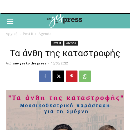
Αρχική
Post it
Agenda
Post it
Agenda
Τα άνθη της καταστροφής
Από
say yes to the press
-
16/06/2022