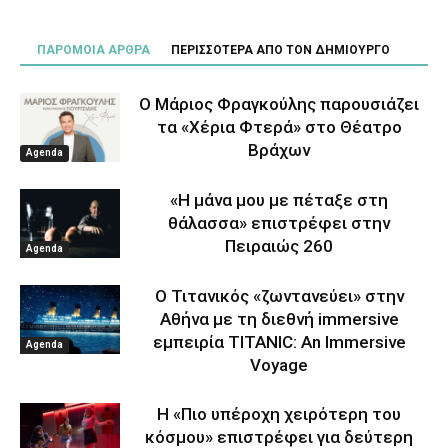
ΠΑΡΟΜΟΙΑ ΑΡΘΡΑ
ΠΕΡΙΣΣΟΤΕΡΑ ΑΠΟ ΤΟΝ ΔΗΜΙΟΥΡΓΟ
Ο Μάριος Φραγκούλης παρουσιάζει
τα «Χέρια Φτερά» στο Θέατρο
Βράχων
Agenda
«Η μάνα μου με πέταξε στη
θάλασσα» επιστρέφει στην
Πειραιώς 260
Agenda
Ο Τιτανικός «ζωντανεύει» στην
Αθήνα με τη διεθνή immersive
εμπειρία TITANIC: An Immersive
Agenda
Voyage
Η «Πιο υπέροχη χειρότερη του
κόσμου» επιστρέφει για δεύτερη