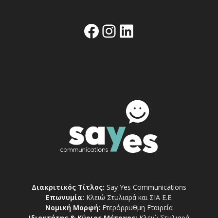
Facebook
Instagram
Linkedin
Διακριτικός Τίτλος:
Say Yes Communications
Επωνυμία:
Κλειώ Στυλιαρά και ΣΙΑ Ε.Ε.
Νομική Μορφή:
Ετερόρρυθμη Εταιρεία
Ιδιοκτήτης & Κύριος Μέτοχος:
Κλειώ Στυλιαρά