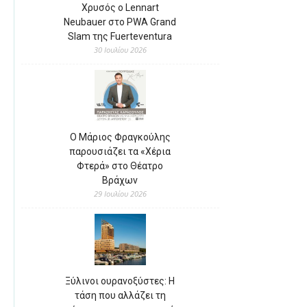
Χρυσός ο Lennart
Neubauer στο PWA Grand
Slam της Fuerteventura
30 Ιουλίου 2026
Ο Μάριος Φραγκούλης
παρουσιάζει τα «Χέρια
Φτερά» στο Θέατρο
Βράχων
29 Ιουλίου 2026
Ξύλινοι ουρανοξύστες: Η
τάση που αλλάζει τη