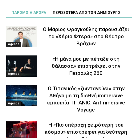
ΠΑΡΟΜΟΙΑ ΑΡΘΡΑ
ΠΕΡΙΣΣΟΤΕΡΑ ΑΠΟ ΤΟΝ ΔΗΜΙΟΥΡΓΟ
Ο Μάριος Φραγκούλης παρουσιάζει
τα «Χέρια Φτερά» στο Θέατρο
Βράχων
Agenda
«Η μάνα μου με πέταξε στη
θάλασσα» επιστρέφει στην
Πειραιώς 260
Agenda
Ο Τιτανικός «ζωντανεύει» στην
Αθήνα με τη διεθνή immersive
εμπειρία TITANIC: An Immersive
Agenda
Voyage
Η «Πιο υπέροχη χειρότερη του
κόσμου» επιστρέφει για δεύτερη