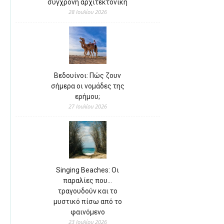
σύγχρονη αρχιτεκτονική
28 Ιουλίου 2026
Βεδουίνοι: Πώς ζουν
σήμερα οι νομάδες της
ερήμου;
27 Ιουλίου 2026
Singing Beaches: Οι
παραλίες που…
τραγουδούν και το
μυστικό πίσω από το
φαινόμενο
23 Ιουλίου 2026