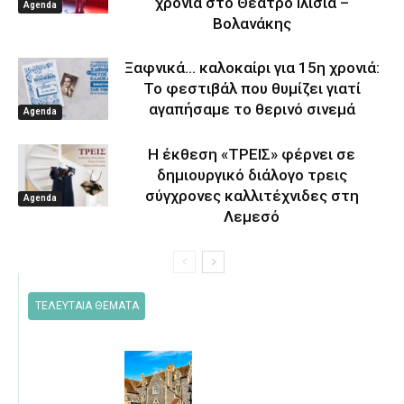
χρονιά στο Θέατρο Ιλίσια –
Agenda
Βολανάκης
Ξαφνικά… καλοκαίρι για 15η χρονιά:
Το φεστιβάλ που θυμίζει γιατί
αγαπήσαμε το θερινό σινεμά
Agenda
Η έκθεση «ΤΡΕΙΣ» φέρνει σε
δημιουργικό διάλογο τρεις
σύγχρονες καλλιτέχνιδες στη
Agenda
Λεμεσό
ΤΕΛΕΥΤΑΙΑ ΘΕΜΑΤΑ