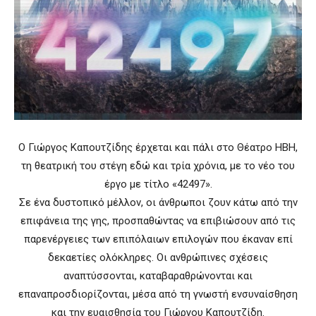
Ο Γιώργος Καπουτζίδης έρχεται και πάλι στο Θέατρο ΗΒΗ,
τη θεατρική του στέγη εδώ και τρία χρόνια, με το νέο του
έργο με τίτλο «42497».
Σε ένα δυστοπικό μέλλον, οι άνθρωποι ζουν κάτω από την
επιφάνεια της γης, προσπαθώντας να επιβιώσουν από τις
παρενέργειες των επιπόλαιων επιλογών που έκαναν επί
δεκαετίες ολόκληρες. Οι ανθρώπινες σχέσεις
αναπτύσσονται, καταβαραθρώνονται και
επαναπροσδιορίζονται, μέσα από τη γνωστή ενσυναίσθηση
και την ευαισθησία του Γιώργου Καπουτζίδη.