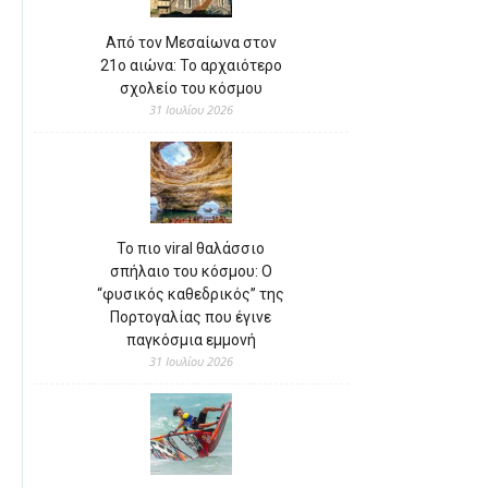
Από τον Μεσαίωνα στον
21ο αιώνα: Το αρχαιότερο
σχολείο του κόσμου
31 Ιουλίου 2026
Το πιο viral θαλάσσιο
σπήλαιο του κόσμου: Ο
“φυσικός καθεδρικός” της
Πορτογαλίας που έγινε
παγκόσμια εμμονή
31 Ιουλίου 2026