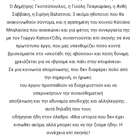
Ο Δημήτρης Γκοτσόπουλος, η Γιούλη Τσαγκαράκη, η Ανθή
Σαββάκη, η Ειρήνη Βαλατσού, 3 ακόμα ηθοποιοί που θα
ανακοινωθούν σύντομα, και η αγαπημένη του κοινού Κατιάνα
Μπαλανίκα που ανανεώνει και για φέτος την συνεργασία της
με τον Γιώργο Καπουτζίδη, συναντιούνται επί σκηνής σε ένα
πρωτότυπο έργο, που μας υπενθυμίζει πόσο κοντά
βρισκόμαστε στο «σκοτάδι της αβύσσου» και πόση δύναμη
χρειάζεται για να «βγούμε και πάλι στην επιφάνεια».
Σε μια κοινωνία απομόνωσης, που δεν διαφέρει πολύ από
την σημερινή, οι ήρωες
του έργου προσπαθούν να διαχειριστούν και να
υπερνικήσουν την συναισθηματική
αποξένωση και την αδυναμία αποδοχής και αλληλεγγύης…
αυτά δηλαδή που τους
οδήγησαν ήδη στον όλεθρο. «Μια ιστορία που δεν έχει
ειπωθεί ακόμα, αλλά μπορεί και να την ζούμε ήδη». Η
συνέχεια επί σκηνής!