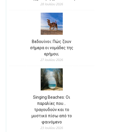
28 Ιουλίου 2026
Βεδουίνοι: Πώς ζουν
σήμερα οι νομάδες της
ερήμου;
27 Ιουλίου 2026
Singing Beaches: Οι
παραλίες που…
τραγουδούν και το
μυστικό πίσω από το
φαινόμενο
23 Ιουλίου 2026