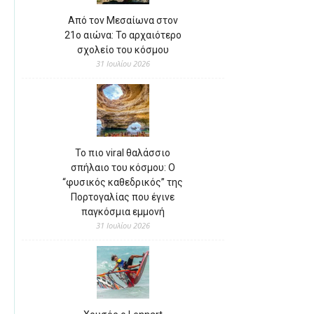
Από τον Μεσαίωνα στον
21ο αιώνα: Το αρχαιότερο
σχολείο του κόσμου
31 Ιουλίου 2026
Το πιο viral θαλάσσιο
σπήλαιο του κόσμου: Ο
“φυσικός καθεδρικός” της
Πορτογαλίας που έγινε
παγκόσμια εμμονή
31 Ιουλίου 2026