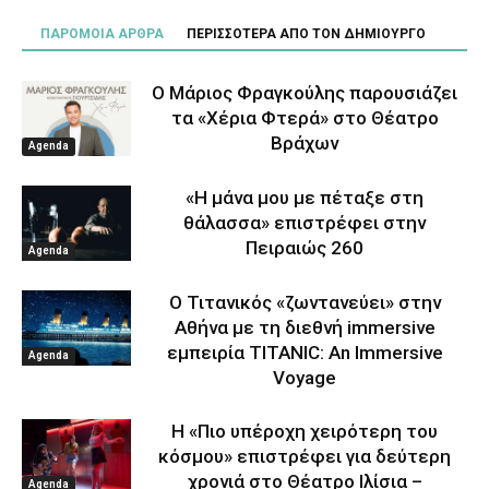
ΠΑΡΟΜΟΙΑ ΑΡΘΡΑ
ΠΕΡΙΣΣΟΤΕΡΑ ΑΠΟ ΤΟΝ ΔΗΜΙΟΥΡΓΟ
Ο Μάριος Φραγκούλης παρουσιάζει
τα «Χέρια Φτερά» στο Θέατρο
Βράχων
Agenda
«Η μάνα μου με πέταξε στη
θάλασσα» επιστρέφει στην
Πειραιώς 260
Agenda
Ο Τιτανικός «ζωντανεύει» στην
Αθήνα με τη διεθνή immersive
εμπειρία TITANIC: An Immersive
Agenda
Voyage
Η «Πιο υπέροχη χειρότερη του
κόσμου» επιστρέφει για δεύτερη
χρονιά στο Θέατρο Ιλίσια –
Agenda