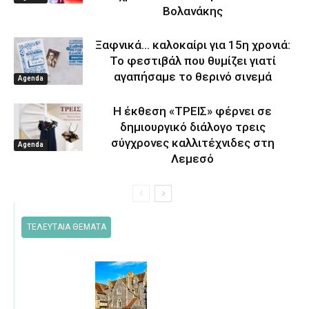
Βολανάκης
Ξαφνικά… καλοκαίρι για 15η χρονιά:
Το φεστιβάλ που θυμίζει γιατί
αγαπήσαμε το θερινό σινεμά
Agenda
Η έκθεση «ΤΡΕΙΣ» φέρνει σε
δημιουργικό διάλογο τρεις
σύγχρονες καλλιτέχνιδες στη
Agenda
Λεμεσό
ΤΕΛΕΥΤΑΙΑ ΘΕΜΑΤΑ