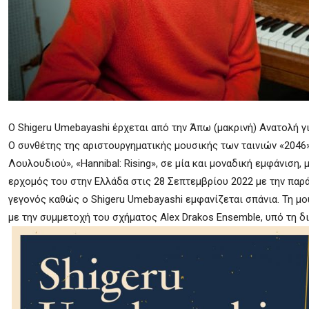
Ο Shigeru Umebayashi έρχεται από την Άπω (μακρινή) Ανατολή γι
Ο συνθέτης της αριστουργηματικής μουσικής των ταινιών «2046»,
Λουλουδιού», «Hannibal: Rising», σε μία και μοναδική εμφάνιση,
ερχομός του στην Ελλάδα στις 28 Σεπτεμβρίου 2022 με την παρ
γεγονός καθώς ο Shigeru Umebayashi εμφανίζεται σπάνια. Τη μο
με την συμμετοχή του σχήματος Alex Drakos Ensemble, υπό τη δ