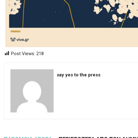
Post Views:
218
say yes to the press