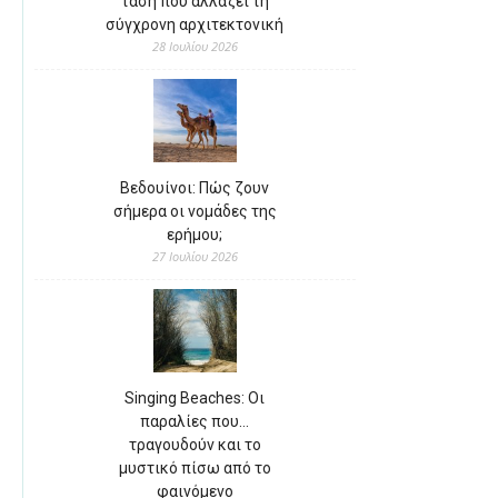
τάση που αλλάζει τη
σύγχρονη αρχιτεκτονική
28 Ιουλίου 2026
Βεδουίνοι: Πώς ζουν
σήμερα οι νομάδες της
ερήμου;
27 Ιουλίου 2026
Singing Beaches: Οι
παραλίες που…
τραγουδούν και το
μυστικό πίσω από το
φαινόμενο