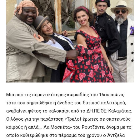
Μία από τις σημαντικότερες κωμωδίες του 16ου αιώνα,
τότε που σημειώθηκε η άνοδος του δυτικού πολιτισμού,
ανεβαίνει φέτος το καλοκαίρι από το ΔΗ.ΠΕ.ΘΕ. Καλαμάτας.
Ο λόγος για την παράσταση «Τρελοί έρωτες σε σκοτεινούς
καιρούς ή απλά…. Λα Μοσκέτα» του Ρουτζάντε, όνομα με το
οποίο καθιερώθηκε στο πέρασμα του χρόνου ο Άντζελα