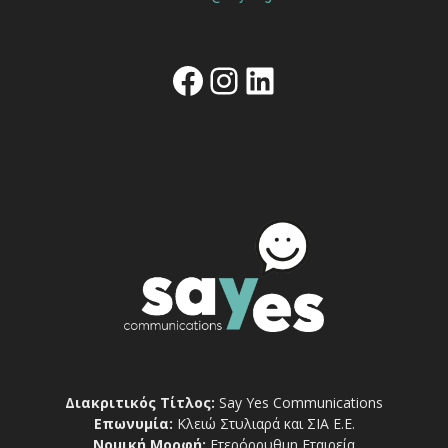
Facebook
Instagram
Linkedin
Διακριτικός Τίτλος:
Say Yes Communications
Επωνυμία:
Κλειώ Στυλιαρά και ΣΙΑ Ε.Ε.
Νομική Μορφή:
Ετερόρρυθμη Εταιρεία