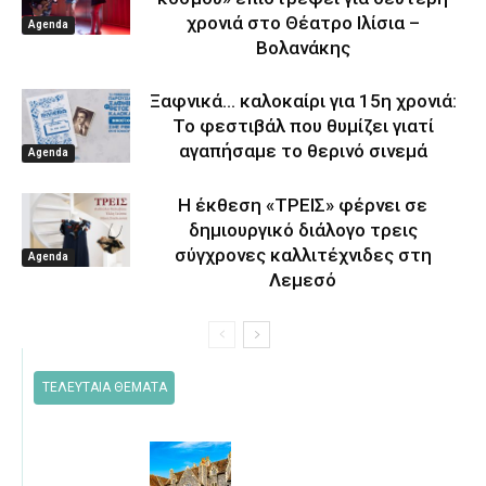
χρονιά στο Θέατρο Ιλίσια –
Agenda
Βολανάκης
Ξαφνικά… καλοκαίρι για 15η χρονιά:
Το φεστιβάλ που θυμίζει γιατί
αγαπήσαμε το θερινό σινεμά
Agenda
Η έκθεση «ΤΡΕΙΣ» φέρνει σε
δημιουργικό διάλογο τρεις
σύγχρονες καλλιτέχνιδες στη
Agenda
Λεμεσό
ΤΕΛΕΥΤΑΙΑ ΘΕΜΑΤΑ