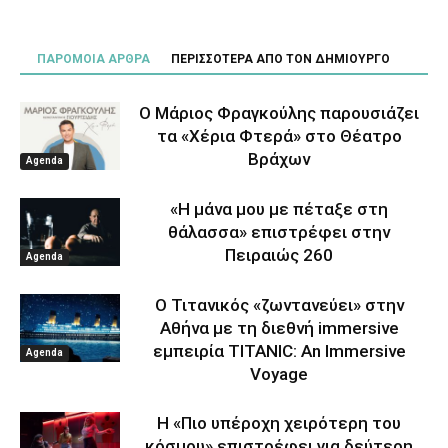
ΠΑΡΟΜΟΙΑ ΑΡΘΡΑ
ΠΕΡΙΣΣΟΤΕΡΑ ΑΠΟ ΤΟΝ ΔΗΜΙΟΥΡΓΟ
Ο Μάριος Φραγκούλης παρουσιάζει
τα «Χέρια Φτερά» στο Θέατρο
Βράχων
Agenda
«Η μάνα μου με πέταξε στη
θάλασσα» επιστρέφει στην
Πειραιώς 260
Agenda
Ο Τιτανικός «ζωντανεύει» στην
Αθήνα με τη διεθνή immersive
εμπειρία TITANIC: An Immersive
Agenda
Voyage
Η «Πιο υπέροχη χειρότερη του
κόσμου» επιστρέφει για δεύτερη