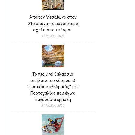
Από τον Μεσαίωνα στον
21ο αιώνα: Το αρχαιότερο
σχολείο του κόσμου
31 Ιουλίου 2026
Το πιο viral θαλάσσιο
σπήλαιο του κόσμου: Ο
“φυσικός καθεδρικός” της
Πορτογαλίας που έγινε
παγκόσμια εμμονή
31 Ιουλίου 2026