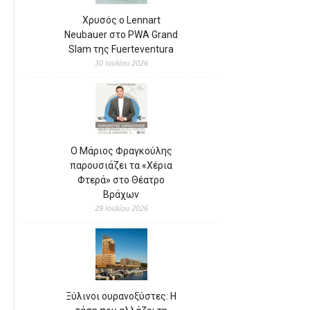
Χρυσός ο Lennart
Neubauer στο PWA Grand
Slam της Fuerteventura
30 Ιουλίου 2026
Ο Μάριος Φραγκούλης
παρουσιάζει τα «Χέρια
Φτερά» στο Θέατρο
Βράχων
29 Ιουλίου 2026
Ξύλινοι ουρανοξύστες: Η