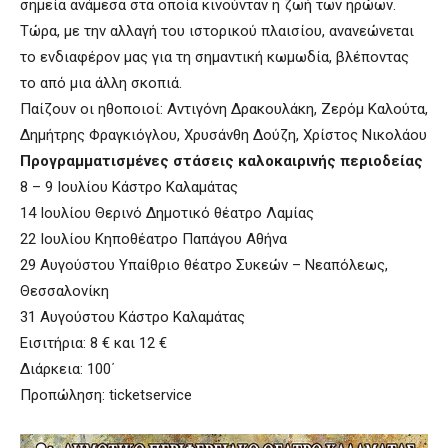
σημεία ανάμεσα στα οποία κινούνταν η ζωή των ηρώων.
Τώρα, με την αλλαγή του ιστορικού πλαισίου, ανανεώνεται
το ενδιαφέρον μας για τη σημαντική κωμωδία, βλέποντας
το από μια άλλη σκοπιά.
Παίζουν οι ηθοποιοί: Αντιγόνη Δρακουλάκη, Ζερόμ Καλούτα,
Δημήτρης Φραγκιόγλου, Χρυσάνθη Δούζη, Χρίστος Νικολάου
Προγραμματισμένες στάσεις καλοκαιρινής περιοδείας
8 – 9 Ιουλίου Κάστρο Καλαμάτας
14 Ιουλίου Θερινό Δημοτικό θέατρο Λαμίας
22 Ιουλίου Κηποθέατρο Παπάγου Αθήνα
29 Αυγούστου Υπαίθριο θέατρο Συκεών – Νεαπόλεως,
Θεσσαλονίκη
31 Αυγούστου Κάστρο Καλαμάτας
Εισιτήρια: 8 € και 12 €
Διάρκεια: 100΄
Προπώληση: ticketservice