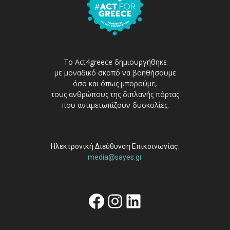
Το Act4greece δημιουργήθηκε
με μοναδικό σκοπό να βοηθήσουμε
όσο και όπως μπορούμε,
τους ανθρώπους της διπλανής πόρτας
που αντιμετωπίζουν δυσκολίες.
Ηλεκτρονική Διεύθυνση Επικοινωνίας:
media@sayes.gr
Facebook
Instagram
Linkedin