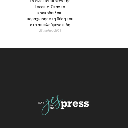
Το «Masterstroke» της
Lacoste: Όταν το
κροκοδειλάκι
παραχώρησε τη θέση του
στα απειλούμενα είδη
23 Ιουλίου 2026