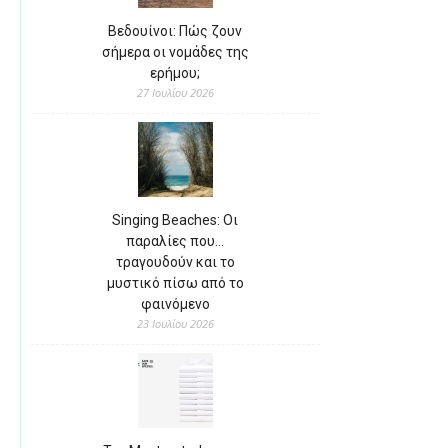
Βεδουίνοι: Πώς ζουν
σήμερα οι νομάδες της
ερήμου;
27 Ιουλίου 2026
Singing Beaches: Οι
παραλίες που…
τραγουδούν και το
μυστικό πίσω από το
φαινόμενο
23 Ιουλίου 2026