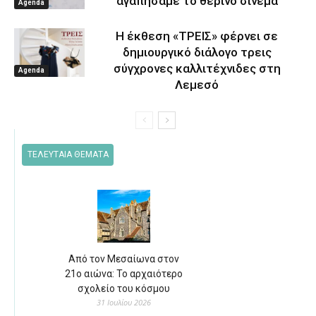
αγαπήσαμε το θερινό σινεμά
Agenda
Η έκθεση «ΤΡΕΙΣ» φέρνει σε
δημιουργικό διάλογο τρεις
σύγχρονες καλλιτέχνιδες στη
Agenda
Λεμεσό
ΤΕΛΕΥΤΑΙΑ ΘΕΜΑΤΑ
Από τον Μεσαίωνα στον
21ο αιώνα: Το αρχαιότερο
σχολείο του κόσμου
31 Ιουλίου 2026