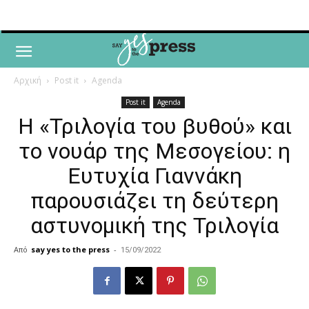
Αρχική
Post it
Agenda
Post it
Agenda
Η «Τριλογία του βυθού» και
το νουάρ της Μεσογείου: η
Ευτυχία Γιαννάκη
παρουσιάζει τη δεύτερη
αστυνομική της Τριλογία
Από
say yes to the press
-
15/09/2022