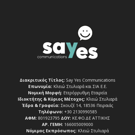
Διακριτικός Τίτλος:
Say Yes Communications
Επωνυμία:
Κλειώ Στυλιαρά και ΣΙΑ Ε.Ε.
Νομική Μορφή:
Ετερόρρυθμη Εταιρεία
Ιδιοκτήτης & Κύριος Μέτοχος:
Κλειώ Στυλιαρά
Έδρα & Γραφεία:
Σκουζέ 14, 18536 Πειραιάς
Τηλέφωνο:
+30 2130990585
ΑΦΜ:
801923795
ΔΟΥ:
ΚΕ.ΦΟ.ΔΕ ΑΤΤΙΚΗΣ
ΑΡ. ΓΕΜΗ:
166005009000
Νόμιμος Εκπρόσωπος:
Κλειώ Στυλιαρά