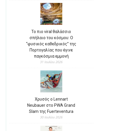
Το πιο viral θαλάσσιο
σπήλαιο του κόσμου: Ο
“φυσικός καθεδρικός” της
Πορτογαλίας που έγινε
παγκόσμια εμμονή
31 Ιουλίου 2026
Χρυσός ο Lennart
Neubauer στο PWA Grand
Slam της Fuerteventura
30 Ιουλίου 2026