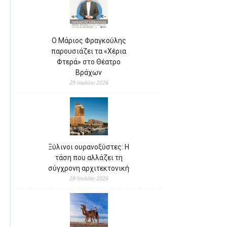
Ο Μάριος Φραγκούλης
παρουσιάζει τα «Χέρια
Φτερά» στο Θέατρο
Βράχων
29 Ιουλίου 2026
Ξύλινοι ουρανοξύστες: Η
τάση που αλλάζει τη
σύγχρονη αρχιτεκτονική
28 Ιουλίου 2026