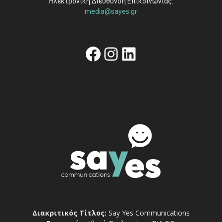
Ηλεκτρονική Διεύθυνση Επικοινωνίας:
media@sayes.gr
Facebook
Instagram
Linkedin
Διακριτικός Τίτλος:
Say Yes Communications