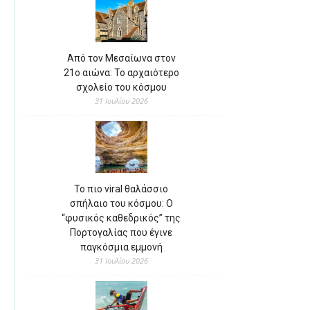
Από τον Μεσαίωνα στον
21ο αιώνα: Το αρχαιότερο
σχολείο του κόσμου
31 Ιουλίου 2026
Το πιο viral θαλάσσιο
σπήλαιο του κόσμου: Ο
“φυσικός καθεδρικός” της
Πορτογαλίας που έγινε
παγκόσμια εμμονή
31 Ιουλίου 2026