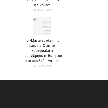
μυστικό πίσω από το
φαινόμενο
23 Ιουλίου 2026
Το «Masterstroke» της
Lacoste: Όταν το
κροκοδειλάκι
παραχώρησε τη θέση του
στα απειλούμενα είδη
23 Ιουλίου 2026