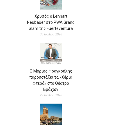
Χρυσός ο Lennart
Neubauer στο PWA Grand
Slam της Fuerteventura
30 Ιουλίου 2026
Ο Μάριος Φραγκούλης
παρουσιάζει τα «Χέρια
Φτερά» στο Θέατρο
Βράχων
29 Ιουλίου 2026