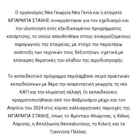
Ο οργανισμός Νέα Γεωργία Νέα Γενιά και η εταιρεία
ΜΠΑΡΜΠΑ ΣΤΑΘΗΣ συνεργάστηκαν για τον σχεδιασμό και
την υλοποίηση ενός εξειδικευμένου προγράμματος
κατάρτισης, το οποίο απευθύνθηκε στους συνεργαζόμενους
παραγωγούς της εταιρείας, με στόχο την περαιτέρω
ανάπτυξη των τεχνικών τους δεξιοτήτων, σχετικά με
επίκαιρες θεματικές του κλάδου της αγροδιατροφής.
Το εκπαιδευτικό πρόγραμμα περιλάμβανε σειρά πρακτικών
εκπαιδεύσεων με θέμα την αναγεννητική γεωργία, τη νέα
ΚΑΠ και την κλιματική αλλαγή. Οι εκπαιδεύσεις
πραγματοποιήθηκαν από τον Φεβρουάριο μέχρι και τον
Απρίλιο του 2024 στις κύριες καλλιεργητικές περιοχές της
ΜΠΑΡΜΠΑ ΣΤΑΘΗΣ, όπως το Αμύνταιο Φλώρινας, η Χάλκη
Λάρισας, η Απολλωνία Θεσσαλονίκης, το Κιλκίς και τα
Γιαννιτσά Πέλλας.