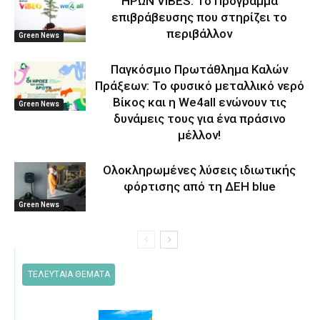
ΗΡΩΝ ViBES: Το Πρόγραμμα
επιβράβευσης που στηρίζει το
περιβάλλον
Green News
Παγκόσμιο Πρωτάθλημα Καλών
Πράξεων: Το φυσικό μεταλλικό νερό
Βίκος και η We4all ενώνουν τις
Green News
δυνάμεις τους για ένα πράσινο
μέλλον!
Ολοκληρωμένες λύσεις ιδιωτικής
φόρτισης από τη ΔΕΗ blue
Green News
ΤΕΛΕΥΤΑΙΑ ΘΕΜΑΤΑ