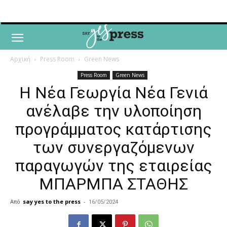
Αρχική
Press Room
Green News
Press Room
Green News
Η Νέα Γεωργία Νέα Γενιά
ανέλαβε την υλοποίηση
προγράμματος κατάρτισης
των συνεργαζόμενων
παραγωγών της εταιρείας
ΜΠΑΡΜΠΑ ΣΤΑΘΗΣ
Από
say yes to the press
-
16/05/2024