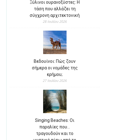
Ξύλινοι ουρανοξύστες: Η
τάση που αλλάζει τη
σύγχρονη αρχιτεκτονική
28 Ιουλίου 2026
Βεδουίνοι: Πώς ζουν
σήμερα οι νομάδες της
ερήμου;
27 Ιουλίου 2026
Singing Beaches: Οι
παραλίες που…
τραγουδούν και το