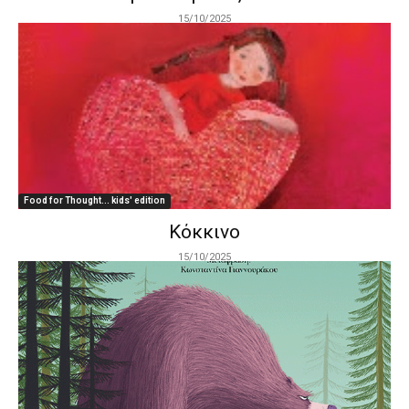
15/10/2025
Food for Thought... kids' edition
Κόκκινο
15/10/2025