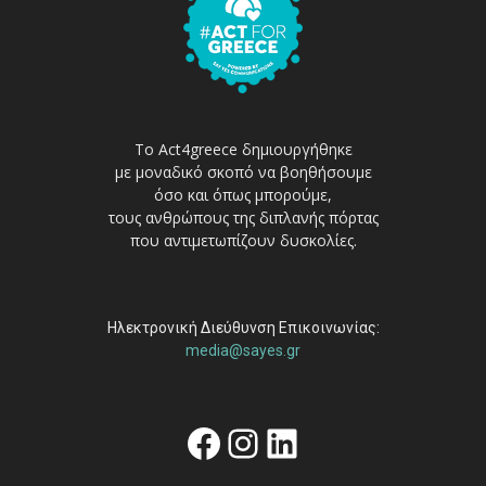
Το Act4greece δημιουργήθηκε
με μοναδικό σκοπό να βοηθήσουμε
όσο και όπως μπορούμε,
τους ανθρώπους της διπλανής πόρτας
που αντιμετωπίζουν δυσκολίες.
Ηλεκτρονική Διεύθυνση Επικοινωνίας:
media@sayes.gr
Facebook
Instagram
Linkedin