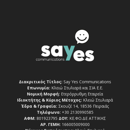
Διακριτικός Τίτλος:
Say Yes Communications
Επωνυμία:
Κλειώ Στυλιαρά και ΣΙΑ Ε.Ε.
Νομική Μορφή:
Ετερόρρυθμη Εταιρεία
Ιδιοκτήτης & Κύριος Μέτοχος:
Κλειώ Στυλιαρά
Έδρα & Γραφεία:
Σκουζέ 14, 18536 Πειραιάς
Τηλέφωνο:
+30 2130990585
ΑΦΜ:
801923795
ΔΟΥ:
ΚΕ.ΦΟ.ΔΕ ΑΤΤΙΚΗΣ
ΑΡ. ΓΕΜΗ:
166005009000