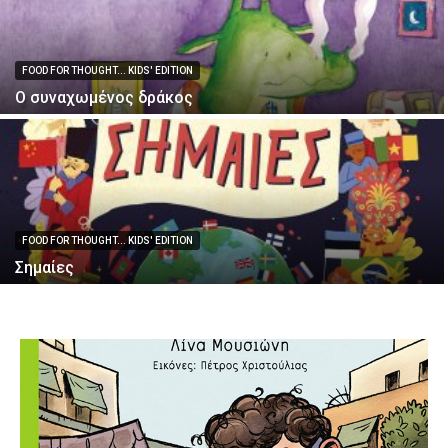
FOOD FOR THOUGHT... KIDS' EDITION
Ο συναχωμένος δράκος
FOOD FOR THOUGHT... KIDS' EDITION
Σημαίες