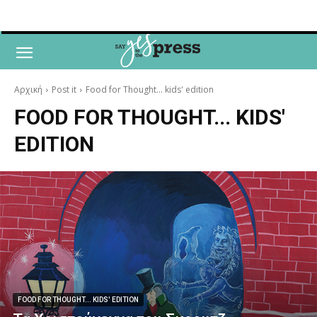
Αρχική
Post it
Food for Thought... kids' edition
FOOD FOR THOUGHT... KIDS'
EDITION
FOOD FOR THOUGHT... KIDS' EDITION