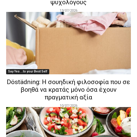
ψυχολόγους
13/07/2026
Say Yes ...to your Best Self
Döstädning: Η σουηδική φιλοσοφία που σε
βοηθά να κρατάς μόνο όσα έχουν
πραγματική αξία
10/07/2026