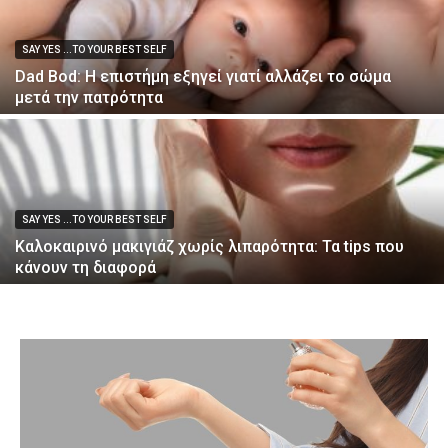
SAY YES ...TO YOUR BEST SELF
Dad Bod: Η επιστήμη εξηγεί γιατί αλλάζει το σώμα
μετά την πατρότητα
SAY YES ...TO YOUR BEST SELF
Καλοκαιρινό μακιγιάζ χωρίς λιπαρότητα: Τα tips που
κάνουν τη διαφορά