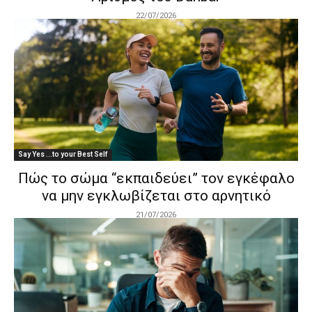
22/07/2026
Say Yes ...to your Best Self
Πώς το σώμα “εκπαιδεύει” τον εγκέφαλο
να μην εγκλωβίζεται στο αρνητικό
21/07/2026