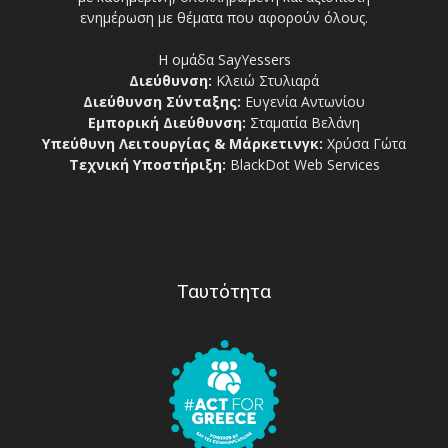
ενημέρωση με θέματα που αφορούν όλους.
Η ομάδα SayYessers
Διεύθυνση:
Κλειώ Στυλιαρά
Διεύθυνση Σύνταξης:
Ευγενία Αντωνίου
Εμπορική Διεύθυνση:
Σταματία Βελάνη
Υπεύθυνη Λειτουργίας & Μάρκετινγκ:
Χρύσα Γώτα
Τεχνική Υποστήριξη:
BlackDot Web Services
Ταυτότητα