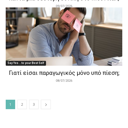
09/07/2026
Say Yes ...to your Best Self
Γιατί είσαι παραγωγικός μόνο υπό πίεση;
08/07/2026
1
2
3