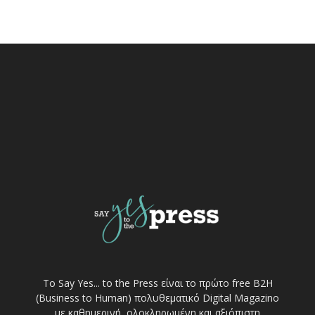
Το Say Yes... to the Press είναι το πρώτο free Β2Η
(Business to Human) πολυθεματικό Digital Magazino
με καθημερινή, ολοκληρωμένη και αξιόπιστη