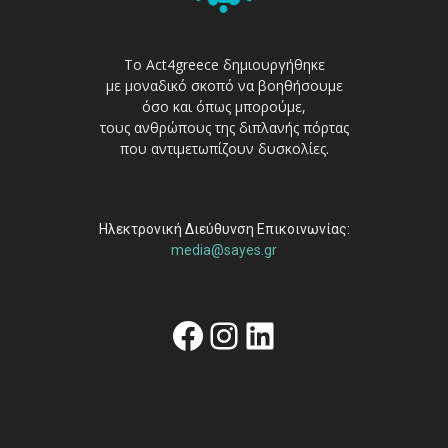
Το Act4greece δημιουργήθηκε
με μοναδικό σκοπό να βοηθήσουμε
όσο και όπως μπορούμε,
τους ανθρώπους της διπλανής πόρτας
που αντιμετωπίζουν δυσκολίες.
Ηλεκτρονική Διεύθυνση Επικοινωνίας:
media@sayes.gr
Facebook
Instagram
Linkedin