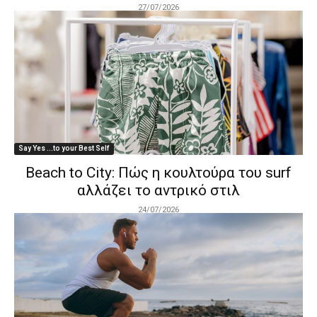
27/07/2026
Say Yes ...to your Best Self
Beach to City: Πώς η κουλτούρα του surf
αλλάζει το αντρικό στιλ
24/07/2026