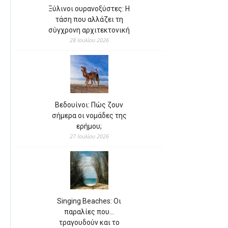
Ξύλινοι ουρανοξύστες: Η
τάση που αλλάζει τη
σύγχρονη αρχιτεκτονική
28 Ιουλίου 2026
Βεδουίνοι: Πώς ζουν
σήμερα οι νομάδες της
ερήμου;
27 Ιουλίου 2026
Singing Beaches: Οι
παραλίες που…
τραγουδούν και το