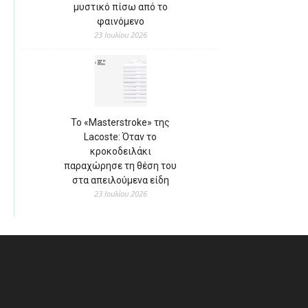
μυστικό πίσω από το
φαινόμενο
23 Ιουλίου 2026
Το «Masterstroke» της
Lacoste: Όταν το
κροκοδειλάκι
παραχώρησε τη θέση του
στα απειλούμενα είδη
23 Ιουλίου 2026