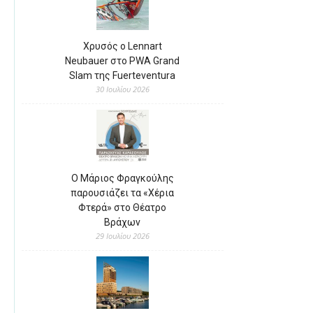
Χρυσός ο Lennart
Neubauer στο PWA Grand
Slam της Fuerteventura
30 Ιουλίου 2026
Ο Μάριος Φραγκούλης
παρουσιάζει τα «Χέρια
Φτερά» στο Θέατρο
Βράχων
29 Ιουλίου 2026