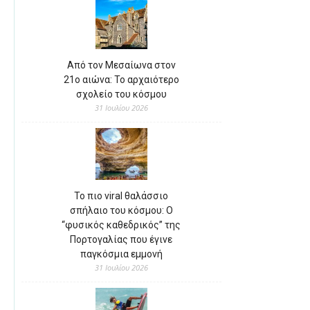
Από τον Μεσαίωνα στον
21ο αιώνα: Το αρχαιότερο
σχολείο του κόσμου
31 Ιουλίου 2026
Το πιο viral θαλάσσιο
σπήλαιο του κόσμου: Ο
“φυσικός καθεδρικός” της
Πορτογαλίας που έγινε
παγκόσμια εμμονή
31 Ιουλίου 2026