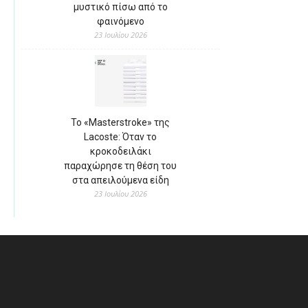
μυστικό πίσω από το
φαινόμενο
23 Ιουλίου 2026
Το «Masterstroke» της
Lacoste: Όταν το
κροκοδειλάκι
παραχώρησε τη θέση του
στα απειλούμενα είδη
23 Ιουλίου 2026