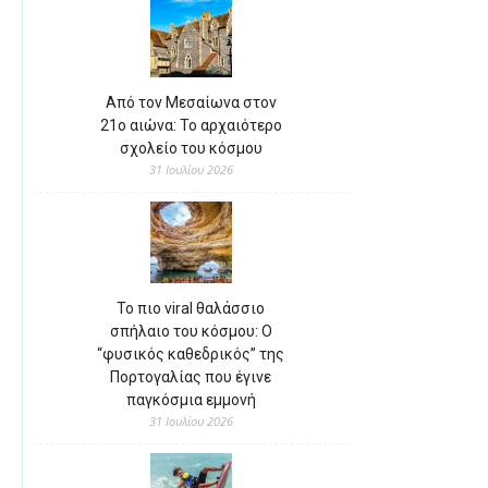
Από τον Μεσαίωνα στον
21ο αιώνα: Το αρχαιότερο
σχολείο του κόσμου
31 Ιουλίου 2026
Το πιο viral θαλάσσιο
σπήλαιο του κόσμου: Ο
“φυσικός καθεδρικός” της
Πορτογαλίας που έγινε
παγκόσμια εμμονή
31 Ιουλίου 2026