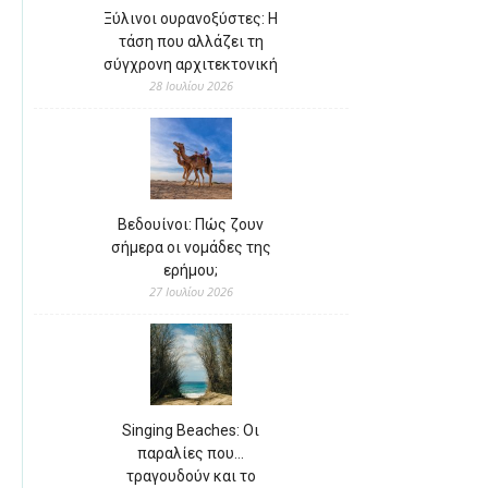
Ξύλινοι ουρανοξύστες: Η
τάση που αλλάζει τη
σύγχρονη αρχιτεκτονική
28 Ιουλίου 2026
Βεδουίνοι: Πώς ζουν
σήμερα οι νομάδες της
ερήμου;
27 Ιουλίου 2026
Singing Beaches: Οι
παραλίες που…
τραγουδούν και το