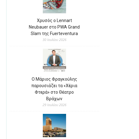
Χρυσός ο Lennart
Neubauer στο PWA Grand
Slam της Fuerteventura
30 Ιουλίου 2026
Ο Μάριος Φραγκούλης
παρουσιάζει τα «Χέρια
Φτερά» στο Θέατρο
Βράχων
29 Ιουλίου 2026