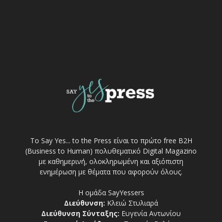
Το Say Yes... to the Press είναι το πρώτο free Β2Η
(Business to Human) πολυθεματικό Digital Magazino
με καθημερινή, ολοκληρωμένη και αξιόπιστη
ενημέρωση με θέματα που αφορούν όλους.
Η ομάδα SayYessers
Διεύθυνση:
Κλειώ Στυλιαρά
Διεύθυνση Σύνταξης:
Ευγενία Αντωνίου