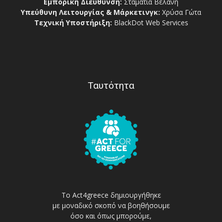
Εμπορική Διεύθυνση:
Σταματία Βελάνη
Υπεύθυνη Λειτουργίας & Μάρκετινγκ:
Χρύσα Γώτα
Τεχνική Υποστήριξη:
BlackDot Web Services
Ταυτότητα
Το Act4greece δημιουργήθηκε
με μοναδικό σκοπό να βοηθήσουμε
όσο και όπως μπορούμε,