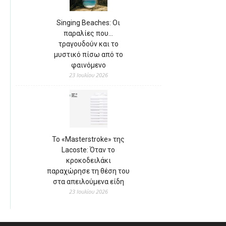
Singing Beaches: Οι
παραλίες που…
τραγουδούν και το
μυστικό πίσω από το
φαινόμενο
23 Ιουλίου 2026
Το «Masterstroke» της
Lacoste: Όταν το
κροκοδειλάκι
παραχώρησε τη θέση του
στα απειλούμενα είδη
23 Ιουλίου 2026