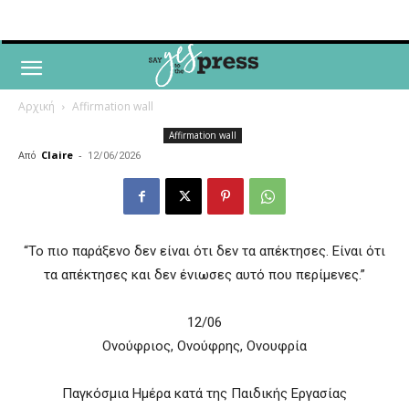
Αρχική
Affirmation wall
Affirmation wall
Από
Claire
-
12/06/2026
“Το πιο παράξενο δεν είναι ότι δεν τα απέκτησες. Είναι ότι
τα απέκτησες και δεν ένιωσες αυτό που περίμενες.”
12/06
Ονούφριος, Ονούφρης, Ονουφρία
Παγκόσμια Ημέρα κατά της Παιδικής Εργασίας