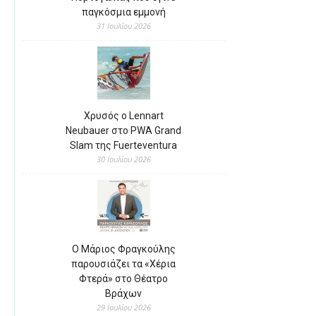
παγκόσμια εμμονή
31 Ιουλίου 2026
Χρυσός ο Lennart
Neubauer στο PWA Grand
Slam της Fuerteventura
30 Ιουλίου 2026
Ο Μάριος Φραγκούλης
παρουσιάζει τα «Χέρια
Φτερά» στο Θέατρο
Βράχων
29 Ιουλίου 2026