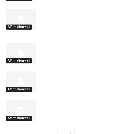
Affirmation wall
Affirmation wall
Affirmation wall
Affirmation wall