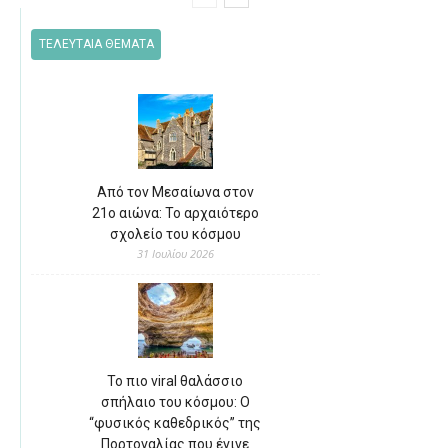
ΤΕΛΕΥΤΑΙΑ ΘΕΜΑΤΑ
Από τον Μεσαίωνα στον
21ο αιώνα: Το αρχαιότερο
σχολείο του κόσμου
31 Ιουλίου 2026
Το πιο viral θαλάσσιο
σπήλαιο του κόσμου: Ο
“φυσικός καθεδρικός” της
Πορτογαλίας που έγινε