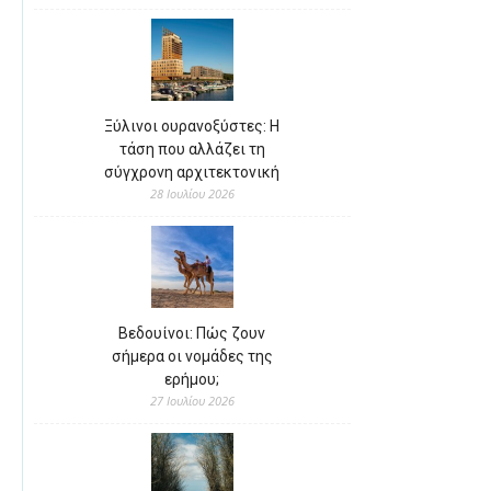
Ξύλινοι ουρανοξύστες: Η
τάση που αλλάζει τη
σύγχρονη αρχιτεκτονική
28 Ιουλίου 2026
Βεδουίνοι: Πώς ζουν
σήμερα οι νομάδες της
ερήμου;
27 Ιουλίου 2026